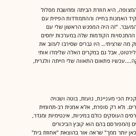
מצופה, היא חוזרת הביתה ומחשבת מסלול
יד האמנות בחייה וההתמודדות הפיזית עם
המעבר. "זה היה המפגש הראשון שלי עם
 ההתנסויות הקודמות שלה במערכות יחסים
וק מה שרציתי… היו גברים שסירבו לעזוב את
לירטוט, אבל גם במקרים האלה שלימדו אותי
....עכשיו פתאום התאווה שלי הייתה וולגרית,
נית הכי מעניינת, נועזת, בוטה ושנויה
ם. ולא רק סופרת, אלא אמנית רב-תחומית
רסים העוסקים כולם במיניות, אינטימיות ומגדר,
ם (המפורסם בהם הוא קובץ הביכורים
אן יותר ממך" שראה אור בהוצאת "אחוזת בית"