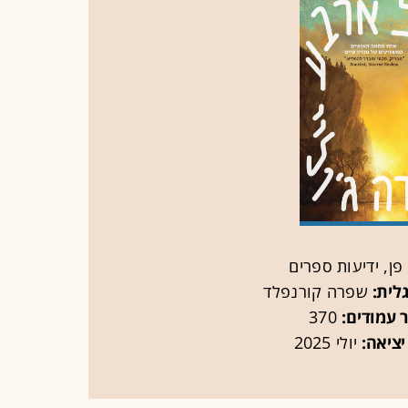
פן, ידיעות ספרים
לית:
שפרה קורנפלד
 עמודים:
370
יציאה:
יולי 2025