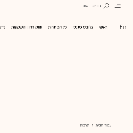
ראשי
גלובס פיננסי
כל הכותרות
שוק ההון והשקעות
נדל'
עמוד הבית
תרבות