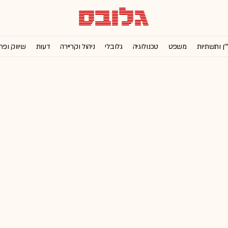
'ן ותשתיות
משפט
טכנולוגיה
גלובלי
ניהול וקריירה
דעות
שיווק ופר