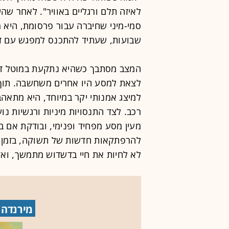
סמי-מיני שחיברה עבור פרסומת, היא מ
שבועות, שעתיד להתכנס למפגש עם זמ
המצב מסתבך כשהיא נתקעת במוטל דר
לצאת למסע היו אחרים משחשבה. תוך 
למיצג אמנותי יקר במיוחד, היא מתאהב
רכב. לצד התנסויות מיניות ורגשיות נ
מעין מסע מפחיד ופנימי, ובודקת אם ב
להרפתקאות חדשות של תשוקה, בזמן ש
לא לחיות את חיי בדשדוש מתמשך, ואז
מירנדה ג