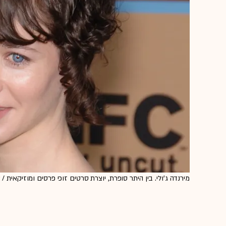
מירנדה ג'ולי. בין היתר סופרת, יוצרת סרטים זוכי פרסים ומוזיקאית / צילום: stock