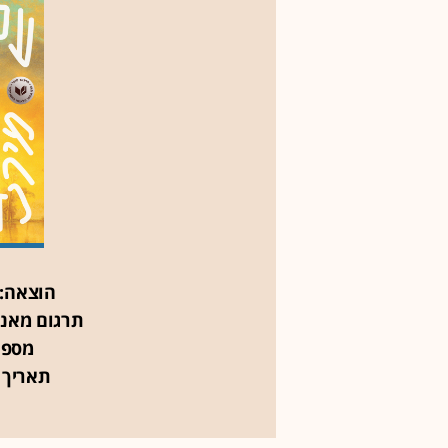
הוצאה:
תרגום מאנג
מספר
תאריך 