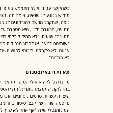
כשהקשר עם דיווי לא מתממש באופן ה
מחדש בנוגע לנישואיה, אימהותה, תפק
גופה, שמקבל מרשם להורמונים לגיל 
החוויה, מבוגרת מדי", היא מספרת על
מחוץ לנישואים. "לא תמיד קיבלתי בדי
נשותיהם למעני או לחרוג מגבולות הפ
ענווה, לא פקפקתי בזכותי לחוש תשוקה
לא הולמת".
תא וידוי באינסטגרם
מירנדה ג'ולי היא אולי הסופרת האמריק
במחלוקת שתמצאו כיום על מדף הספרי
שיצרה עשרות סרטים ניסיוניים וזוכי פ
פרסמה שורה של קבצי סיפורים ורומני
המונומנטלי שלה "אף אחד לא שייך לכ