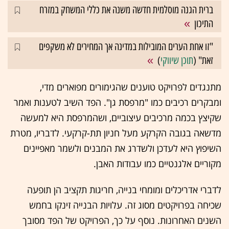
ברית הגנה מוסלמית חדשה משנה את כללי המשחק במזרח
התיכון
"זו אחת הערים המובילות במדינה אך המחירים לא משקפים
זאת" (
תוכן שיווקי
)
מתנגדים לפרויקט טוענים שהגימורים מפוארים מדי,
ומבקרים רכיבים כמו "מרפסת גן". הפד השיב לטענות ואמר
שקיצץ בכמה מרכיבים עיצוביים, ושהמרפסת היא למעשה
מדשאה בגובה הקרקע מעל חניון תת-קרקעי. לדבריו, מטרת
השיפוץ היא לעדכן ולשדרג את המבנים ולשמר מאפיינים
מקוריים אלגנטיים כמו עבודות האבן.
לדברי אדריכלים ומומחי בנייה, חריגות תקציב הן תופעה
שכיחה בפרויקטים מסוג זה. עלויות הבנייה זינקו בחמש
השנים האחרונות. נוסף על כך, הפרויקט של הפד מסובך