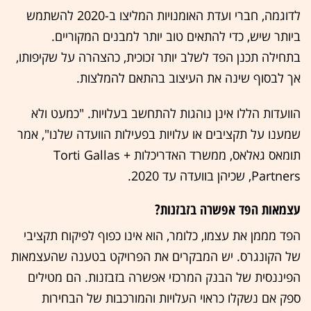
לדוגמה, חברי ועדת האומנויות המליצו ב-2020 להשתמש
ביותר שיש, כדי להתאים טוב יותר למבנים המקוריים.
בתחילה תכנן הפד לשלב יותר זכוכית, כהצהרה על שקיפותו,
אך לבסוף שינה את העיצוב בהתאם להמלצות.
הוועדות הללו אינן נוהגות להתחשב בעלויות. "כמעט ולא
שמענו על תקציבים או עלויות בפעילות הוועדה שלנו", אמר
תומאס גאלאס, ממשרד האדריכלות Torti Gallas +
Partners, שכיהן בוועדה עד 2020.
עצמאות הפד אפשרה בזבזנות?
הפד מממן את עצמו, כלומר, הוא אינו כפוף לפיקוח תקציבי
של הקונגרס. יש המבקרים את הפרויקט בטענה שהעצמאות
הפיננסית של הבנק המרכזי אפשרה בזבזנות. הם מטילים
ספק אם נשקלו כראוי העלויות והמורכבות של הבחירות