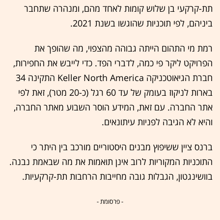
תת-קרקעי בן שלוש קומות לאחד מהם, ומנהרה שתחבר
ביניהם, לפי תוכניות שהוגשו בשנת 2021.
רמת מי התהום הייתה גבוהה מהצפוי, מה שהופך את
הפרויקט ליקר פי כמה, לדברי הפד. כדי לייבש את החפירות,
חברת הגיאוטכניקה Keller North America התקינה 34
בארות לניקוז בעומק של עד 60 רגל (כ-20 מטר), זאת לפי
אתר החברה. עם זאת, המידע הוסר השבוע מאתר החברה,
והיא לא הגיבה לפניות עיתונאים.
ברנס ציין ששיפוץ מבנים היסטוריים מורכב בין היתר כי
התוכניות המקוריות לרוב אינן תואמות את מה שבאמת נבנה.
בוושינגטון, הגבלות גובה מחייבות הרחבות תת-קרקעיות.
- פרסומת -