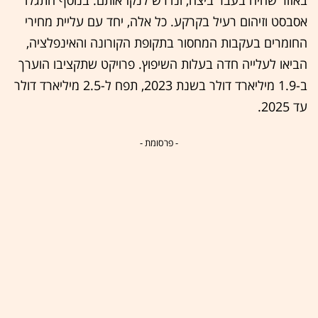
באזור שהיה בעבר ביצה, ונדרש לנקז אותם. בנוסף התגלו
אסבסט וזיהום רעיל בקרקע. כל אלה, יחד עם עליית מחירי
החומרים בעקבות המחסור בתקופת הקורונה והאינפלציה,
הביאו לעלייה חדה בעלות השיפוץ. פרויקט שתקציבו הוערך
ב-1.9 מיליארד דולר בשנת 2023, תפח ל-2.5 מיליארד דולר
עד 2025.
- פרסומת -