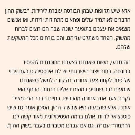
אלא שיש תקופות שבהן הבורסה עוברת לירידות. "בשוק ההון
הדברים לא תמיד עולים ופתאום מתחילות ירידות. ואז אנשים
מוצאים את עצמם בתופעה שונה שבה הם רוצים לברוח
מהשוק. הפחד משתלט עליהם, והם בורחים מכל ההשקעות
שלהם.
"זה טבעי, משום שאנחנו לצערנו מתוכנתים להפסיד
בבורסה. בתור ייצור הישרדותי יש לנו אינסטינקט בעת זיהוי
של פחד לקחת צעד אחורה. זה קורה למשל כשאנחנו
שומעים רכב שמגיע במהירות אלינו ברחוב. הדחף הוא
לקחת צעד אחד אחורה מהכביש. בחיים הדבר הזה מציל
אותנו. אלא שהבעיה היא שבשוק ההון, הסיכון אומר גם שיש
פוטנציאל לרווח. אולם ברמה הפסיכולוגית מאוד קשה לנו
להתמודד עם זה. גם אם עברנו משברים בעבר בשוק ההון".