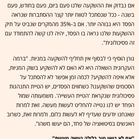
אם נבדוק את ההשקעה שלנו פעם ביום, פעם בחודש, פעם
בשנה - ככל שנסתכל לטווח יותר קצר ההסתברות שנראה
הפסד היא גבוהה יותר. אם ב-35% מהמקרים שנביט על תיק
ההשקעות שלנו נראה בו הפסד, יהיה לנו קשה להתמודד עם
זה פסיכולוגית".
גורן הוסיף כי לבסוף אין תחליף להשקעה במניות. "ברמה
העקרונית השאלה היא לא האם לא להשקיע בשוק המניות,
אלא איפה להשקיע? לכמה זמן אפשר לא להסתכל על
הסכומים שהשקענו? כשחווים הפסדים, יש הטיית התנהגות
פסיכולוגית שנקראת 'הטיית העשייה'. משמעותה שמול
הפחד יש לנו נטייה להחליט לעשות מעשה. זאת למרות
שאנחנו יודעים שעדיף לא לעשות כלום. ולמרות זאת, כשרוב
האנשים בסיטואציה של פחד, הם יעשו משהו".
"אם לא נישן טוב בלילה נעשה טעויות"