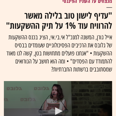
מנצחים על העתיד הפיננסי
"עדיף לישון טוב בלילה מאשר
להרוויח עוד 1% על תיק ההשקעות"
אייל גורן, המשנה למנכ"ל אי.בי.אי, הציג בכנס ההשקעות
של גלובס את הרכיבים הפסיכולוגיים שעומדים בבסיס
ההשקעות • "אנחנו פועלים מתחושות בטן, קשה לנו מאוד
להתמודד עם הפסדים" • ומה הוא חושב על הגורואים
שמסתובבים ברשתות החברתיות?