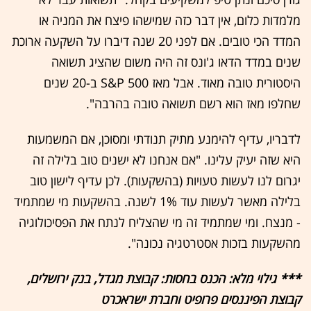
מלמדות כלום, אין דבר כזה שמישהו פיצח את המניה או
המדד הכי טובים. אם לפני 20 שנה דיברו על השקעה ארוכת
שנים במדד הדאו ג'ונס זה היה משום שהציג תשואה
היסטורית טובה מאוד. אבל מאז S&P 500 ב-20 שנים
שחלפו מאז הוא רשם תשואה טובה בהרבה".
לדבריו, עדיף להימנע מתיק תנודתי ומסוכן, אם המשמעות
היא שזה יעיק עלינו. "אם אנחנו לא ישנים טוב בלילה זה
יגרום לנו לעשות טעויות (בהשקעות). לכן עדיף לישון טוב
בלילה מאשר לעשות עוד 1% לשנה. בהשקעות מי שמתמיד
- מנצח. ומי שמתמיד זה מי שהצליח לנתח את הפסיכולוגיה
מהשקעות בזכות אסטרטגיה נכונה".
*** גילוי מלא: הכנס בחסות: קבוצת מגדל, בנק ירושלים,
קבוצת הפיננסים פרופיט וחברת ישראכרט