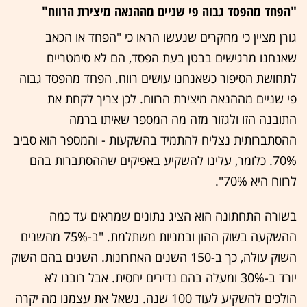
"הפחד מהפסד גבוה פי שניים מההנאה מיצירת הרווח"
גורן מציין כי מחקרים שנעשו הראו כי "הפחד או הכאב
שאנחנו מרגישים בבטן בעת הפסד, הם לא סימטריים
לתחושת הסיפור כשאנחנו עושים רווח. הפחד מהפסד גבוה
פי שניים מההנאה מיצירת הרווח. לכן צריך לקחת את
התובנה הזו ולגזור מזה מה המספר שאיתו ברמה
ההסתברותית נצליח להתמיד בהשקעות - והמספר הוא סביב
70%. כלומר, עלינו להשקיע באפיקים שההסתברות בהם
לרווח היא 70%".
בשורה התחתונה הוא הציג נתונים שמראים עד כמה
ההשקעה בשוק ההון ובמניות משתלמת. "ב-75% מהשנים
השוק עולה, כך ב-150 השנים האחרונות. השנים בהם השוק
יורד ב-30% ומעלה בהם נדירים יחסית. אבל רובנו לא
הולכים להשקיע לעוד 100 שנה. נשאל את עצמנו מה יקרה