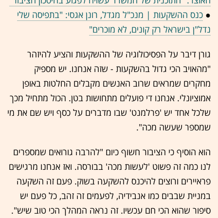
●
כנס ההשקעות | מנכ"ל מגדל, רונן אגסי: "בתפיסה שלי
נדל"ן בישראל רק קונים, לא מוכרים"
גורן דיבר על הפסיכולוגיה של ההשקעות והציע להיזהר
"מהאויב הכי גדול בהשקעות - שזה אנחנו. יש מספיק
מחקרים שמראים שרוב האנשים מקבלים החלטות באופן
אמוציונלי. אנחנו די פועלים מתחושות בטן. הכול מתחיל מכך
שלכל אחד יש 'פרלמנט' שבו מדברים על כסף ויש שם את מי
שמספר שעשה מכה".
הוא הוסיף כי הציבור חשוף כיום "להרבה גורואים שמספרים
לנו כמה זה פשוט 'לעשות מכה' בבורסה. ואז אנחנו מרגישים
פראיירים ורוצים להיכנס להשקעה בשוק. פעם זה השקעה
במניית שבבים כמו אנבידיה, לפעמים זה זהב, כל פעם יש
סיפור שהוא הכי חם עכשיו. זה נראה המהלך הכי טוב שיש".