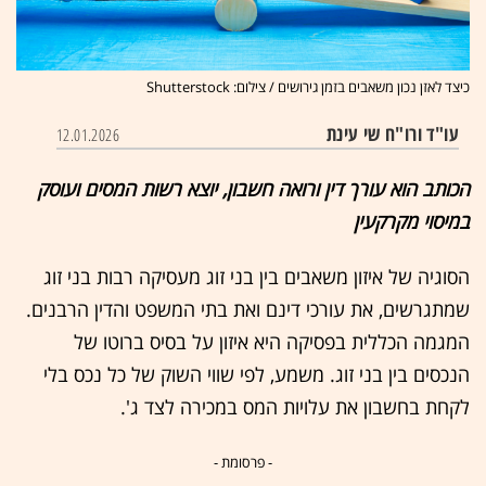
כיצד לאזן נכון משאבים בזמן גירושים / צילום: Shutterstock
עו"ד ורו"ח שי עינת
12.01.2026
הכותב הוא עורך דין ורואה חשבון, יוצא רשות המסים ועוסק
במיסוי מקרקעין
הסוגיה של איזון משאבים בין בני זוג מעסיקה רבות בני זוג
שמתגרשים, את עורכי דינם ואת בתי המשפט והדין הרבנים.
המגמה הכללית בפסיקה היא איזון על בסיס ברוטו של
הנכסים בין בני זוג. משמע, לפי שווי השוק של כל נכס בלי
לקחת בחשבון את עלויות המס במכירה לצד ג'.
- פרסומת -