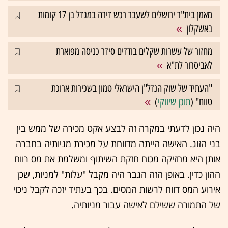
מאמן בית"ר ירושלים לשעבר רכש דירה במגדל בן 17 קומות
באשקלון
מחזור של עשרות שקלים בודדים סידר כניסה מפוארת
לאביסרור לת"א
"העתיד של שוק הנדל"ן הישראלי טמון בשכירות ארוכת
טווח" (
תוכן שיווקי
)
היה נכון לדעתי במקרה זה לבצע אקט מכירה של ממש בין
בני הזוג. האישה הייתה מדווחת על מכירת מניותיה בחברה
אותן היא מחזיקה מכוח חזקת השיתוף ומשלמת את מס רווח
ההון כדין. באופן הזה הגבר היה מקבל "עלות" למניות, שכן
אירוע המס דווח לרשות המסים. בכך בעתיד יזכה לקבל ניכוי
של התמורה ששילם לאישה עבור מניותיה.