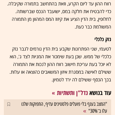
רווח ההון עד ליום הקרע, וזאת בהתחשב בתמורה שקיבלה.
כדי להבטיח את חלקה במס, ישועבד הנכס שברשותה.
לחלופין, בית הדין הציע את קיזוז המס המהוון מן התמורה
המשולמת כבר כעת.
נזק כלכלי
לטעמי, שני הפתרונות שקבע בית הדין גורמים לגבר נזק
כלכלי של ממש. שכן בעת שימכור את המניות לצד ג', הוא
לא יוכל בעת עריכת חישוב רווח ההון לנכות את התמורה
ששילם לאישה במסגרת איזון המשאבים כהוצאה או עלות.
בכך הכסף ששילם לה ירד לטמיון.
עוד בנושא
נדל"ן ותשתיות
"המצב בענף בלי פועלים פלסטינים עדיף, התפוקות שלנו
עלו ב־30%"