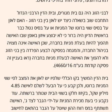
למרבה הצער, פלוני החל בהליכי גירושים.
לבני הזוג היה גם בית מגורים, ובית הדין הרבני הגדול
התחבט שוב בשאלה כיצד יש לאזן בין בני הזוג - האם לאזן
על בסיס שווי ברוטו של המניות או על בסיס נטו? כבר
בראשית הדיון היה ברור כי לא יבוצע איזון באופן שבו האישה
תהפוך להיות בעלת מניות בחברה, שכן האישה אינה מצויה
בניהול החברה, והמגמה בפסיקה לבצע הפרדה בין בני הזוג
ולא להפוך את האישה לבעלת מניות בחברה (ראו בעניין זה
פסיקה קודמת בע"מ 4660/16).
בית הדין המשיך בקו הכללי שלפיו יש לאזן את המצב לפי שווי
המניות ברוטו, ולכן קבע כי על הבעל לשלם לאישה 4.85
מיליון שקל, בקיזוז חלקו בשווי הבית שנותר ברשותה. עוד
נקבע כי בעת מכירת המניות על-ידי הגבר לצד ג', האישה
תשתתף במס רווח ההון שיוטל על הגבר בהתאם לחישוב