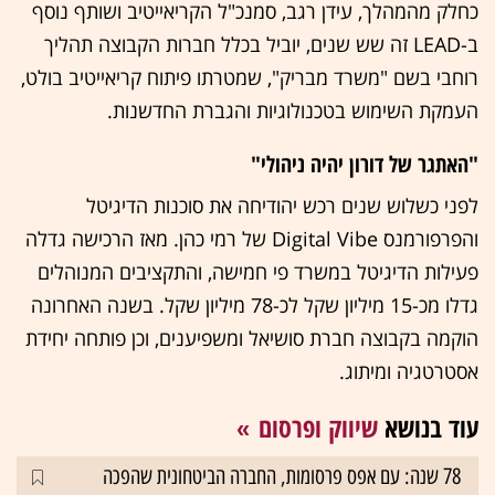
כחלק מהמהלך, עידן רגב, סמנכ"ל הקריאייטיב ושותף נוסף
ב-LEAD זה שש שנים, יוביל בכלל חברות הקבוצה תהליך
רוחבי בשם "משרד מבריק", שמטרתו פיתוח קריאייטיב בולט,
העמקת השימוש בטכנולוגיות והגברת החדשנות.
"האתגר של דורון יהיה ניהולי"
לפני כשלוש שנים רכש יהודיחה את סוכנות הדיגיטל
והפרפורמנס Digital Vibe של רמי כהן. מאז הרכישה גדלה
פעילות הדיגיטל במשרד פי חמישה, והתקציבים המנוהלים
גדלו מכ-15 מיליון שקל לכ-78 מיליון שקל. בשנה האחרונה
הוקמה בקבוצה חברת סושיאל ומשפיענים, וכן פותחה יחידת
אסטרטגיה ומיתוג.
עוד בנושא
שיווק ופרסום
78 שנה: עם אפס פרסומות, החברה הביטחונית שהפכה