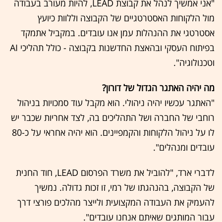
"אני אמשיך לנהל את קבוצת LEAD, להיות מעורב בעבודה
מול הלקוחות האסטרטגיים של הקבוצה וללוות כיועץ
אסטרטגי את ההנהלות עמן אנו עובדים. במקביל אתמקד
בפיתוח העסקי ובהאצת החדשנות בקבוצה - כולל תהליכי AI
וטכנולוגיה".
מה יהיה האתגר הגדול של דורון?
"האתגר עכשיו יהיה ניהולי. הוא מקבל עוד סמכויות בניהול
רוחבי של החברה ושל התהליכים בה, לצד אחריות שכבר יש
לו על ניהול הלקוחות והקמפיינים. הוא יהיה אחראי על כ-80
עובדים ומנהלים".
לדברי ארד, "להוביל את משרד הפרסום LEAD, חוד החנית
של הקבוצה, בהנהגתו של רמי, זו זכות גדולה. נמשיך
להעמיק את העבודה המקצועית ולייצר מהלכים פורצי דרך
עבור המותגים שאיתם אנחנו עובדים".