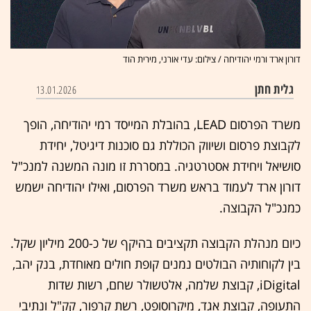
דורון ארד ורמי יהודיחה / צילום: עדי אורני, מירית הוד
גלית חתן
13.01.2026
משרד הפרסום LEAD, בהובלת המייסד רמי יהודיחה, הופך
לקבוצת פרסום ושיווק הכוללת גם סוכנות דיגיטל, יחידת
סושיאל ויחידת אסטרטגיה. במסררת זו מונה המשנה למנכ"ל
דורון ארד לעמוד בראש משרד הפרסום, ואילו יהודיחה ישמש
כמנכ"ל הקבוצה.
כיום מנהלת הקבוצה תקציבים בהיקף של כ-200 מיליון שקל.
בין לקוחותיה הבולטים נמנים קופת חולים מאוחדת, בנק יהב,
iDigital, קבוצת שלמה, אלטשולר שחם, רשות שדות
התעופה, קבוצת אגד, מיקרוסופט, רשת קרפור, קק"ל ונתיבי