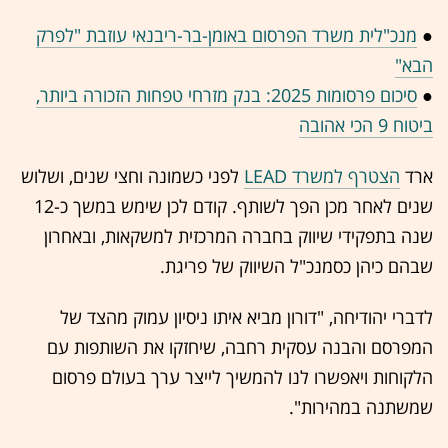
●
מנכ"לית משרד הפרסום באומן-בר-ריבנאי עוזבת "לפרק
הבא"
●
סיכום פרסומות 2025: בנק מזרחי טפחות הזכורה ביותר,
ביטוח 9 הכי אהובה
ארד
הצטרף למשרד LEAD
לפני כשמונה וחצי שנים, ושלוש
שנים לאחר מכן הפך לשותף. קודם לכן שימש במשך כ-12
שנה בתפקידי שיווק בחברה המרכזית למשקאות, ובאחרון
שבהם כיהן כסמנכ"ל השיווק של פריגת.
לדברי יהודיחה, "דורון מביא איתו ניסיון עמוק מהצד של
המפרסם והבנה עסקית רחבה, שיחזקו את השותפות עם
הלקוחות ויאפשרו לנו להמשיך לייצר ערך בעולם פרסום
שמשתנה במהירות".