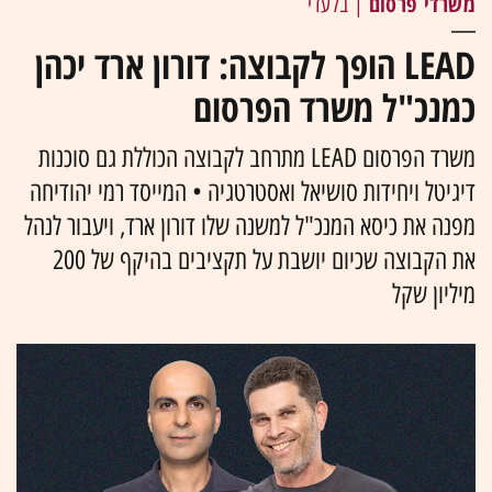
משרדי פרסום
| בלעדי
LEAD הופך לקבוצה: דורון ארד יכהן
כמנכ"ל משרד הפרסום
משרד הפרסום LEAD מתרחב לקבוצה הכוללת גם סוכנות
דיגיטל ויחידות סושיאל ואסטרטגיה • המייסד רמי יהודיחה
מפנה את כיסא המנכ"ל למשנה שלו דורון ארד, ויעבור לנהל
את הקבוצה שכיום יושבת על תקציבים בהיקף של 200
מיליון שקל