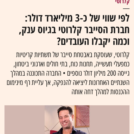
קלרוטי
לפי שווי של כ-3 מיליארד דולר:
חברת הסייבר קלרוטי בגיוס ענק,
וכמה יקבלו העובדים?
קלרוטי, שעוסקת באבטחת סייבר של תשתיות קריטיות
כמפעלי תעשייה, תחנות כוח, בתי חולים וארגוני ביטחון,
גייסה 200 מיליון דולר נוספים • החברה התכוננה במהלך
השנתיים האחרונות ליציאה להנפקה, אך עליית רף מינימום
ההכנסות למהלך דחה אותה