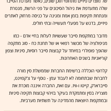
של מוצרים פיזיים מתחומי תוכן שונים, כאשר מערכת הסייבר
שלה מתעדפת את ניהול הסיכונים על פני הרשת, מנטרת
ומנתחת תקיפות בזמן אמת ומגינה על כניסה מרחוק לאתרים
פיזיים, בדגש על מפעלי תעשייה ובתי חולים.
מדובר במתקפות סייבר שעשויות לעלות בחיי אדם - כמו
מניפולציה של מכשור רפואי או של תחנת כח - סוג מתקפה
שהופך פופולרי במיוחד על קבוצות סייבר רוסיות, סיניות וצפון
קוריאניות בשנים האחרונות.
קלרוטי הוכללה ברשימת החברות שממשלת סין מורה
לחברות שבתחומה לא לעבוד עמן - נוסף על צ'קפוינט,
סייברארק, קייטו ו-וויז. עם זאת, החברה איננה מוכרת את
מוצריה בסין ומתמקדת בעיקר בזיהוי קבוצות תקיפה סיניות
ובמתקפות היוצאות מהמדינה על תשתיות מערביות.