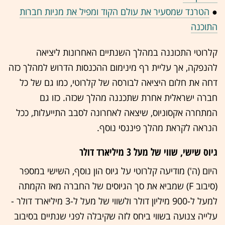
●
הטרנד שמסעיר את עולם הקוד ומפיל את מניות חברות
התוכנה
קלרוטי התכוננה במהלך השנתיים האחרונות ליציאה
להנפקה, אך עליית רף מינימום ההכנסות הדרוש למהלך כזה
דחה את חלום היציאה לבורסה של קלרוטי, כמו גם של כל
חברה ישראלית אחרת שתכננה מהלך שכזה. כזו גם
המתחרה אקסוניוס, שיצאה לאחרונה לסבב התייעלות, ככל
הנראה לקראת מהלך פיננסי נוסף.
גיוס שישי, שווי של מעל 3 מיליארד דולר
היום (ה') מודיעה קלרוטי על גיוס הון נוסף, השישי במספר
(סיבוב F) שמביא את סך הגיוסים של החברה מאז הקמתה
למעל ל-900 מיליון דולר ולשווי של מעל ל-3 מיליארד דולר -
עלייה צנועה בשווי ביחס לזה שקיבלה לפני שנתיים בסיבוב