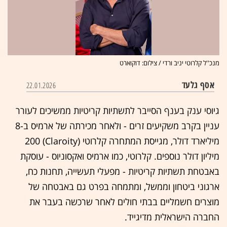
מנכ''ל קלרוטי יניב ורדי / צילום: דוקוארט
אסף גלעד
22.01.2026
גיוסי ענק בענף הסייבר לתשתיות קריטיות ממשיכים לעורר
עניין בקרב משקיעים זרים - ולאחר מכירתה של ארמיס ב-8
מיליארד דולר, מגייסת המתחרה קלרוטי (Claroity) 200
מיליון דולר נוספים. קלרוטי, כמו ארמיס ואקסוניוס - עוסקת
באבטחת תשתיות קריטיות - מפעלי תעשייה, תחנות כח,
ארגוני ביטחון וממשל, ומתמחה בפרט גם באבטחה של
מוצרים חשמליים בבתי חולים לאחר שרכשה בעבר את
החברה הישראלית מדיגייד.