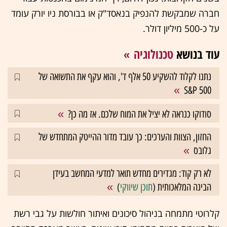
חברה שמבקשת להנפיק בנאסד"ק או בבורסת ניו יורק עומד
על כ-500 מיליון דולר.
עוד בנושא
טכנולוגיה
נתנו לקלוד להשקיע 50 אלף ד', והוא עקף את התשואה של
S&P 500
סודוקו כנראה לא יציל את המוח שלכם. אז מה כן?
החזון, הצוות והערכים: כך עובד מדור ההייטק המתחדש של
גלובס
לא רק קוד: מגדירים מחדש תואר למדעי המחשב בעידן
הבינה המלאכותית (
תוכן שיווקי
)
קלרוטי מתמחה בניהול סיכונים ואיתור חולשות על גבי רשת