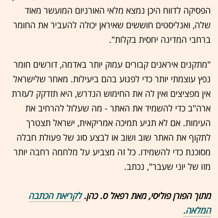
הפסיקה לדווח היכן נמצא מלאי האורניום המועשר מאוד
שלה, ואנליסטים חוששים שאיראן יכולה להעביר את החומר
ברחבי המדינה יחסית בקלות".
"מתקנים איראנים קבורים עמוק יותר באדמה, דורשים חומר
נפץ עוצמתי יותר כדי לפגוע בהם ביעילות. מאחר שלישראל
אין מפציצים ואין לה את החימוש הנדרש, היא תזדקק לעזרת
ארה"ב כדי להשמיד את האתר - מה שעלול להרחיב את
העימות. אם לא תגיע תמיכה אמריקאית, ישראל תצטרך
לתקוף את האתר שוב ושוב או לבצע סוג של פעולת חבלה
מסוכנת כדי להשמידו. כל זה מצביע על מלחמה רחבה יותר
מזו של יוני שעבר", נכתב.
מתוך הפורן פוליסי, מאת רפאל ס. כהן.
לקריאת הכתבה
המלאה.