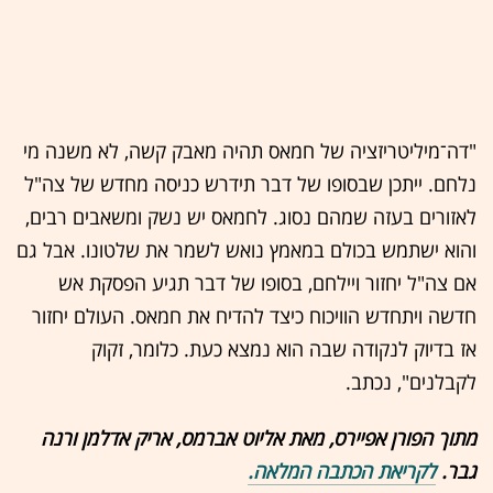
"דה־מיליטריזציה של חמאס תהיה מאבק קשה, לא משנה מי
נלחם. ייתכן שבסופו של דבר תידרש כניסה מחדש של צה"ל
לאזורים בעזה שמהם נסוג. לחמאס יש נשק ומשאבים רבים,
והוא ישתמש בכולם במאמץ נואש לשמר את שלטונו. אבל גם
אם צה"ל יחזור ויילחם, בסופו של דבר תגיע הפסקת אש
חדשה ויתחדש הוויכוח כיצד להדיח את חמאס. העולם יחזור
אז בדיוק לנקודה שבה הוא נמצא כעת. כלומר, זקוק
לקבלנים", נכתב.
מתוך הפורן אפיירס, מאת אליוט אברמס, אריק אדלמן ורנה
גבר.
לקריאת הכתבה המלאה.