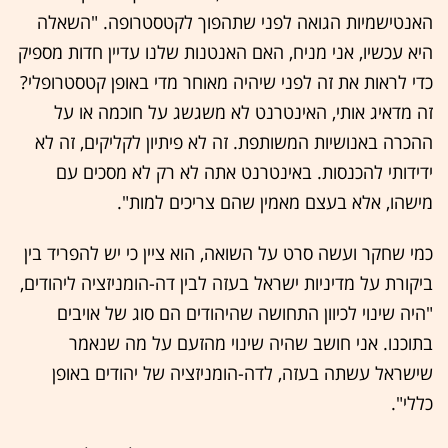
האנטישמיות הגואה לפני שתהפוך לקטסטרופה. "השאלה
היא עכשיו, אני מניח, האם האנטנות שלנו עדיין חדות מספיק
כדי לראות את זה לפני שיהיה מאוחר מדי באופן קטסטרופלי?
זה מדאיג אותי, האינטרנט לא משגשג על חוכמה או על
ההכרה באנושיות המשותפת. זה לא פיתיון לקליקים, זה לא
ידידותי להכנסות. באינטרנט אתה לא רק לא מסכים עם
מישהו, אלא בעצם מאמין שהם צריכים למות".
כמי שחקר ועשה סרט על השואה, הוא ציין כי יש להפריד בין
ביקורת על מדיניות ישראל בעזה לבין דה-הומניזציה ליהודים,
"היה שינוי לכיוון התחושה שהיהודים הם סוג של אויבים
בתוכנו. אני חושב שהיה שינוי מהזעם על מה שנאמר
שישראל עשתה בעזה, לדה-הומניזציה של יהודים באופן
כללי".