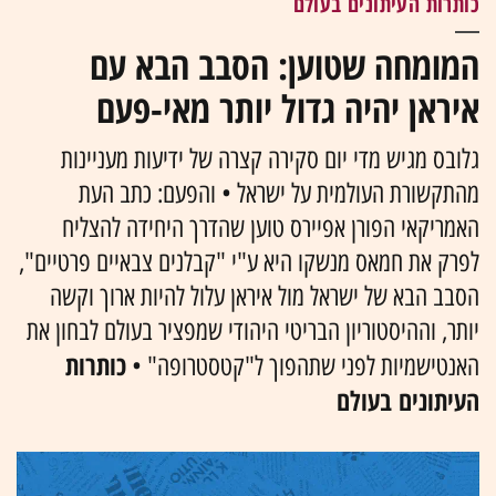
כותרות העיתונים בעולם
המומחה שטוען: הסבב הבא עם
איראן יהיה גדול יותר מאי-פעם
גלובס מגיש מדי יום סקירה קצרה של ידיעות מעניינות
מהתקשורת העולמית על ישראל • והפעם: כתב העת
האמריקאי הפורן אפיירס טוען שהדרך היחידה להצליח
לפרק את חמאס מנשקו היא ע"י "קבלנים צבאיים פרטיים",
הסבב הבא של ישראל מול איראן עלול להיות ארוך וקשה
יותר, וההיסטוריון הבריטי היהודי שמפציר בעולם לבחון את
כותרות
האנטישמיות לפני שתהפוך ל"קטסטרופה" •
העיתונים בעולם