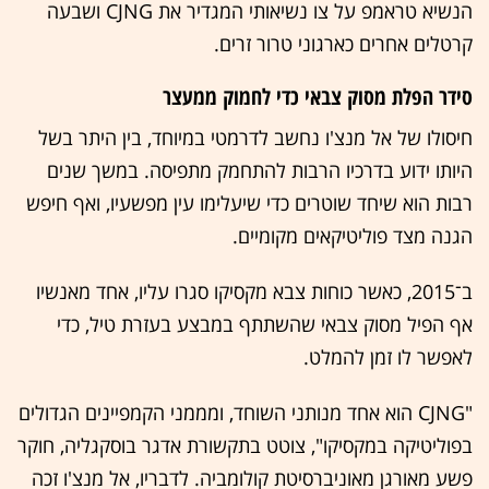
הנשיא טראמפ על צו נשיאותי המגדיר את CJNG ושבעה
קרטלים אחרים כארגוני טרור זרים.
סידר הפלת מסוק צבאי כדי לחמוק ממעצר
חיסולו של אל מנצ'ו נחשב לדרמטי במיוחד, בין היתר בשל
היותו ידוע בדרכיו הרבות להתחמק מתפיסה. במשך שנים
רבות הוא שיחד שוטרים כדי שיעלימו עין מפשעיו, ואף חיפש
הגנה מצד פוליטיקאים מקומיים.
ב־2015, כאשר כוחות צבא מקסיקו סגרו עליו, אחד מאנשיו
אף הפיל מסוק צבאי שהשתתף במבצע בעזרת טיל, כדי
לאפשר לו זמן להמלט.
"CJNG הוא אחד מנותני השוחד, ומממני הקמפיינים הגדולים
בפוליטיקה במקסיקו", צוטט בתקשורת אדגר בוסקגליה, חוקר
פשע מאורגן מאוניברסיטת קולומביה. לדבריו, אל מנצ'ו זכה