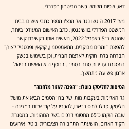
דאז, שכיום משמש כשר הביטחון הפדרלי.
מאז 2017 הוגשו נגד אל מנצ'ו מספר כתבי אישום בבית
המשפט הפדרלי בוושינגטון. כתב האישום המעודכן ביותר,
שהוגש ב־5 באפריל 2022, האשים אותו בקשירת קשר
להפצת חומרים מבוקרים, מתאמפטמין, קוקאין ופנטניל לצורך
הברחה בלתי חוקית לארצות הברית, וכן בשימוש בנשק
במסגרת עבירות סחר בסמים. בנוסף הוא הואשם בניהול
ארגון פשיעה מתמשך.
הטיסות לחליסקו בוטלו: "הפכה לאזור מלחמה"
גל האלימות בעקבות מותו של ברון הסמים הביא את מושל
חליסקו, פבלו למוס נבארו, להכריז על קוד אדום במדינה -
שבה הוקמו כ־65 מחסומי דרכים בשל המהומות. במסגרת
הקוד האדום, הושעתה התחבורה הציבורית ובוטלו אירועים