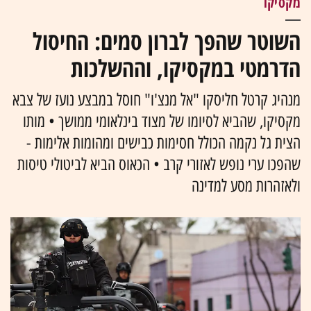
מקסיקו
השוטר שהפך לברון סמים: החיסול
הדרמטי במקסיקו, וההשלכות
מנהיג קרטל חליסקו "אל מנצ'ו" חוסל במבצע נועז של צבא
מקסיקו, שהביא לסיומו של מצוד בינלאומי ממושך • מותו
הצית גל נקמה הכולל חסימות כבישים ומהומות אלימות -
שהפכו ערי נופש לאזורי קרב • הכאוס הביא לביטולי טיסות
ולאזהרות מסע למדינה