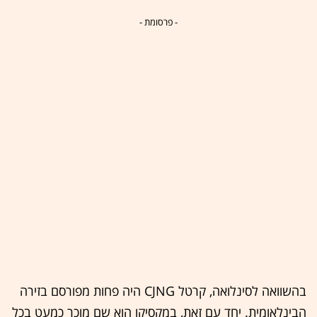
- פרסומת -
בהשוואה לסינלואה, קרטל CJNG היה פחות מפורסם בזירה
הבינלאומית. יחד עם זאת, במקסיקו הוא שם מוכר כמעט בכל