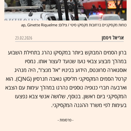
כוחות מקסיקניים ברחובות מקסיקו סיטי / צילום: ap, Ginette Riquelme
אריאל ויטמן
23.02.2026
ברון הסמים המבוקש ביותר במקסיקו נהרג בתחילת השבוע
במהלך מבצע צבאי נועז שנועד לעצור אותו. נמסיו
אוסגוארה סרוונטס, הידוע בכינויו "אל מנצ'ו", היה מנהיג
קרטל הסמים המקסיקני חליסקו נואבה חנרסיון (CJNG). הוא
וארבעה חברי כנופיה נוספים נהרגו במהלך עימות עם הצבא
המקסיקני ביום ראשון. בנוסף, שלושה אנשי צבא נפצעו
בעימות לפי משרד ההגנה המקסיקני.
- פרסומת -