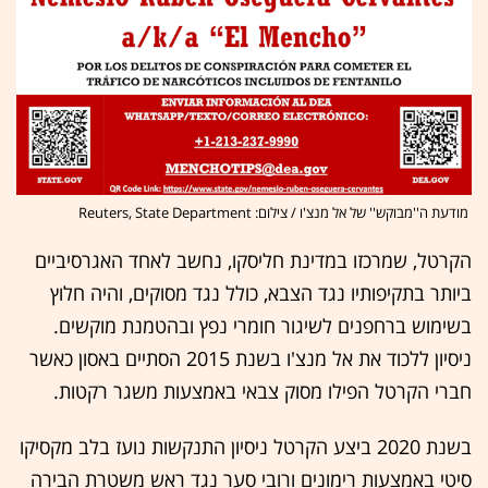
מודעת ה''מבוקש'' של אל מנצ'ו / צילום: Reuters, State Department
הקרטל, שמרכזו במדינת חליסקו, נחשב לאחד האגרסיביים
ביותר בתקיפותיו נגד הצבא, כולל נגד מסוקים, והיה חלוץ
בשימוש ברחפנים לשיגור חומרי נפץ ובהטמנת מוקשים.
ניסיון ללכוד את אל מנצ'ו בשנת 2015 הסתיים באסון כאשר
חברי הקרטל הפילו מסוק צבאי באמצעות משגר רקטות.
בשנת 2020 ביצע הקרטל ניסיון התנקשות נועז בלב מקסיקו
סיטי באמצעות רימונים ורובי סער נגד ראש משטרת הבירה