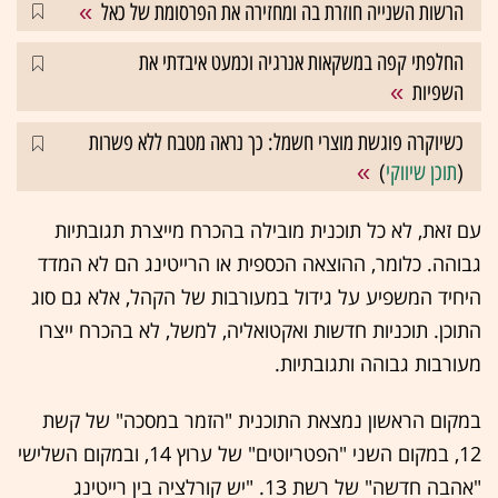
הרשות השנייה חוזרת בה ומחזירה את הפרסומת של כאל
החלפתי קפה במשקאות אנרגיה וכמעט איבדתי את
השפיות
כשיוקרה פוגשת מוצרי חשמל: כך נראה מטבח ללא פשרות
(
תוכן שיווקי
)
עם זאת, לא כל תוכנית מובילה בהכרח מייצרת תגובתיות
גבוהה. כלומר, ההוצאה הכספית או הרייטינג הם לא המדד
היחיד המשפיע על גידול במעורבות של הקהל, אלא גם סוג
התוכן. תוכניות חדשות ואקטואליה, למשל, לא בהכרח ייצרו
מעורבות גבוהה ותגובתיות.
במקום הראשון נמצאת התוכנית "הזמר במסכה" של קשת
12, במקום השני "הפטריוטים" של ערוץ 14, ובמקום השלישי
"אהבה חדשה" של רשת 13. "יש קורלציה בין רייטינג