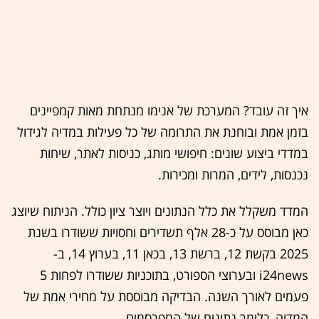
איך זה עובד? המערכת של אנימו מנתחת מאות קמפיינים
בזמן אמת ובוחנת את התרומה של כל פעילות במדיה לגידול
במדדי ביצוע שונים: חיפושי מותג, כניסות לאתר, שיחות
נכנסות, לידים, המרות ומכירות.
המדד משקלל את כלל הנתונים ויוצר ציון כולל. הניתוח שיוצג
כאן מבוסס על כ-28 אלף תשדירים וחסויות ששודרו בשנת
2025 בקשת 12, ברשת 13, בכאן 11, בערוץ 14, ב-
i24news ובערוצי הספורט, בתוכניות ששודרו לפחות 5
פעמים לאורך השנה. הבדיקה מבוססת על מחירי אמת של
המדיה, כלומר נתונים של המפרסמים.