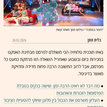
"הזמר במסכה" / צילום מסך מאתר קשת
גלית חתן
24.02.2026
באיזו תוכנית טלוויזיה הכי משתלם לפרסם מבחינת האפקט
במכירות ביום ובשבוע שאחרי? השאלה הזו מרתקת כמעט כל
מפרסם, אבל לרוב התשובה הרבה פחות מדידה ומדויקת
מאשר בדיגיטל.
●
כזה דבר לא ראינו הרבה זמן: שישה בנקים בטבלת
הפרסומות הזכורות והאהובות
●
העליון משרטט את הגבול בין סלוגן שיווקי להטעיית הציבור