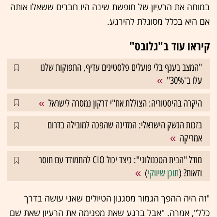
במוחה את הרעיון של חופשת שינה היו חברים ששאלו אותה
אם היא בכלל מסוגלת להירגע.
קיראו עוד ב"גלובס"
"המצב בענף בלי פועלים פלסטינים עדיף, התפוקות שלנו
עלו ב־30%"
היקרה בהיסטוריה: הצוללת אח"י דרקון נמסרה לישראל
בזכות הנשק הישראלי: המדינה שהפכה למובילה בדרום
אמריקה
מודל "הבית הטכנולוגי": כיצד יכול CIO להתמודד עם חוסר
ודאות? (
תוכן שיווקי
)
"זה היה ההפך הגמור מסגנון הטיולים שאני עושה בדרך
כלל", אמרה. "אבל ברגע שאת מפנימה את הרעיון שאת שם