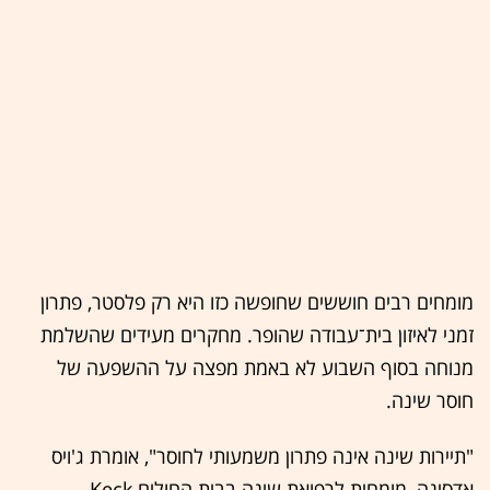
מומחים רבים חוששים שחופשה כזו היא רק פלסטר, פתרון
זמני לאיזון בית־עבודה שהופר. מחקרים מעידים שהשלמת
מנוחה בסוף השבוע לא באמת מפצה על ההשפעה של
חוסר שינה.
"תיירות שינה אינה פתרון משמעותי לחוסר", אומרת ג'ויס
אדסינה, מומחית לרפואת שינה בבית החולים Keck