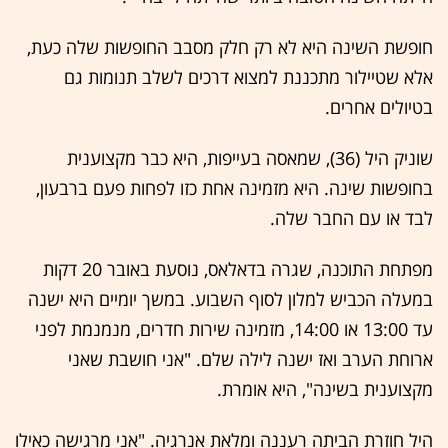
חופשת השינה היא לא רק חלק מסבב החופשות שלה כעת,
אלא שטיילור מתכננת למצוא דרכים לשלב תנומות גם
בטיולים אחרים.
שוניק היל (36), שמאסה בעייפות, היא כבר מקצוענית
בחופשות שינה. היא מזמינה אחת כזו לפחות פעם ברבעון,
לבד או עם החבר שלה.
מפתחת התוכנה, שגרה בדאלאס, נוסעת באובר 20 דקות
במעלה הכביש למלון לסוף השבוע. במשך יומיים היא ישנה
עד 13:00 או 14:00, מזמינה שירות חדרים, מנמנמת לפני
ארוחת הערב ואז ישנה לילה שלם. "אני חושבת שאני
מקצוענית בשינה", היא אומרת.
היל חוזרת הביתה רעננה ומלאת אנרגיה. "אני מרגישה כאילו