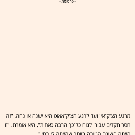
- פרסומת -
מרגע הצ'ק־אין ועד לרגע הצ'ק־אאוט היא ישנה או נחה. "זה
חסר תקדים עבורי לנוח כל־כך הרבה כאחות", היא אומרת. "זו
הייתה השינה הטובה ביותר שהייתה לי בחיי".