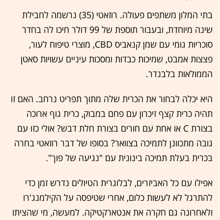
בתי המלון משתפים פעולה. רוזאטי (35) נרשמה לחבילת
שינה מיוחדת, ובעבור תוספת של 99 דולר חיכו לה בחדר
סוכריות גומי עם שמן קנאביס CBD, מוצרי טיפוח לעור,
פצצות אמבט, שמיכות כבדות ומסכות עיניים עשויות סאטן
הממולאות בלבנדר.
היא יכלה לבחור את הכרית שלה מתוך תפריט נרחב. האם זו
תהיה כרית קצף זיכרון עם פחם במבוק, כרית גוף ארוכה
בצורת C או אחת עם חורים בצורת חלת דבש? אולי כזו עם
גובה מתכוונן לתמיכה בצוואר? בסופו של דבר רוזאטי בחרה
בכרית בעלת תמיכה בינונית עם "נגיעה של פוך".
אפילו עם כל האביזרים, לבלוגרית הטיולים נדרש זמן כדי
להתרגל לא לעשות כלום, אחרי שטיפסה על הקילמנג'רו
ולאחרונה גם חקרה את אנטארקטיקה. למעשה, מי שהציתו