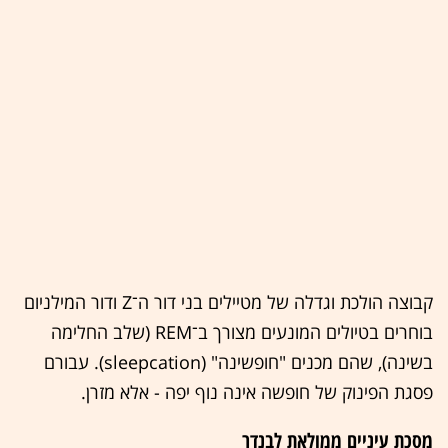
קבוצה הולכת וגדלה של מטיילים בני דור ה־Z ודור המילניום
בוחרים בטיולים המונעים מצורך ב־REM (שלב החלימה
בשינה), שהם מכנים "חופשינה" (sleepcation). עבורם
פסגת הפינוק של חופשה אינה נוף יפה - אלא מזרן.
מסכת עיניים ממולאת לבנדר