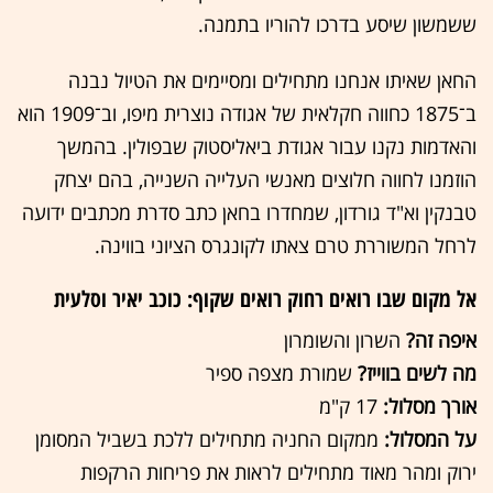
ששמשון שיסע בדרכו להוריו בתמנה.
החאן שאיתו אנחנו מתחילים ומסיימים את הטיול נבנה
ב־1875 כחווה חקלאית של אגודה נוצרית מיפו, וב־1909 הוא
והאדמות נקנו עבור אגודת ביאליסטוק שבפולין. בהמשך
הוזמנו לחווה חלוצים מאנשי העלייה השנייה, בהם יצחק
טבנקין וא"ד גורדון, שמחדרו בחאן כתב סדרת מכתבים ידועה
לרחל המשוררת טרם צאתו לקונגרס הציוני בווינה.
אל מקום שבו רואים רחוק רואים שקוף: כוכב יאיר וסלעית
איפה זה?
השרון והשומרון
מה לשים בווייז?
שמורת מצפה ספיר
אורך מסלול:
17 ק"מ
על המסלול:
ממקום החניה מתחילים ללכת בשביל המסומן
ירוק ומהר מאוד מתחילים לראות את פריחות הרקפות