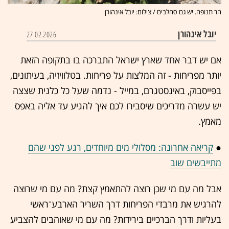
הר תנופה. יש גם סחלבים / צילום: יובל אינהורן
יובל אינהורן
27.02.2026
אם יש דבר אחד שארץ ישראל התברכה בו בתקופה הזאת
יותר מפריחות - זה המלצות על פריחות. בטלוויזיה, בעיתונים,
בפייסבוק, באינסטגרם, במייל - נדמה שעל כל כלנית שצצה
יש עשרה מדריכים שיסבירו לכם איך להגיע עד אליה באפס
מאמץ.
●
קריאה אחרונה: מסלולי מים מיוחדים, רגע לפני שהם
מתייבשים שוב
אבל מה עם מי שכן רוצה להתאמץ קצת? מה עם מי שרוצה
להרגיש את מרבדי הפריחות דרך השריר הארבע־ראשי
בעליות ודרך הברכיים בירידות? מה עם מי שאוהבים להצביע