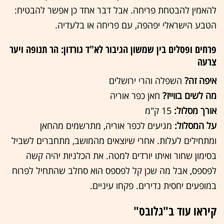
להאמין להבטחת פריחה. אבל דבר אחד כן אפשר להבטיח:
הטבע הישראלי יפהפה, עם פריחה או בלעדיה.
פרחים ופסלים בין שמשון הגיבור לא"ד גורדון: הר תנופה ויער
צרעה
איפה זה?
השפלה והרי ירושלים
מה לשים בווייז?
חאן כפר אוריה
אורך מסלול:
15 ק"מ
על המסלול:
מגיעים לכפר אוריה, מתרשמים מהחאן
ומתחילים לעלות. אחרי שיוצאים מהמושב, מתחברים לשביל
בסימון שחור ואיתו יורדים למטה. את הכלניות יהיה קשה
לפספס, אבל מה שכן קל לפספס הוא סחלב שהתחיל לפרוח
במופעים יחסית נדירים. פקחו עיניים.
קיראו עוד ב"גלובס"