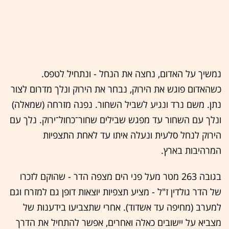
נמשיך על האדום, נחצה את הנחל - ונתחיל לטפס.
כשהאדום פוגש את הירוק, נבחר את הירוק ונלך מדרום לצור
נתן. משם נרד ונגיע לשביל השחור. נפנה מזרחה (שמאלה)
ונלך עם השחור עד מפגש שבילים שחור־כחול־ירוק. נלך עם
הירוק לנחל סלעית ונעלה איתו עד לאחת התצפיות
המרהיבות בארץ.
בגובה 263 מטר מעל פני הים מצפה הדר - שהוקם לזכרו
של הדר גולדין ז"ל - מציע תצפיות יוצאות דופן גם למזרח וגם
למערב (מחיפה עד אשדוד). אחרי שתצביעו בידענות של
מצביא על יישובים כאלה ואחרים, אפשר להתחיל את הדרך