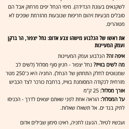
לשקנאים בעונת הנדידה). מימי הנחל יפים מרחוק אבל הם
סובלים מבעיות זיהום חריפות שנובעות מהזרמת שפכים לא
מטוהרים.
את ראשו של הגלבוע מישהו צבע אדום: נחל יצפור, הר ברקן
ועמק המעיינות
איפה זה?
הגלבוע ועמק המעיינות
מה לשים בווייז?
נחל יצפור - חניון סוף מסלול (לשים לב
שמנווטים לחלק התחתון של הנחל). החניה היא כ־250 מטר
מזרחית לנקודה המסומנת בווייז, ברחבת כורכר לצד הכביש
אורך מסלול:
25 ק"מ
על המסלול:
הוראה אחת לפני שאתם יוצאים לדרך - הכניסו
לתיק בגד ים. אל תשאלו שאלות.
ועכשיו לטיול. הגענו לחניה, ראינו סימון שבילים אדום