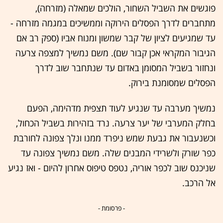
פוגשים את השביל השחור, הולכים שמאלה (מזרחה),
מתחברים לדרך הפסלים הירוקה וממשיכים במגמה מזרחה -
עד שמגיעים לציון של קבר שמשון ומנוח אביו (ספק רב אם
הגיבור המקראי אכן קבור שם). משם נמשיך למצפה צרעה
ונחזור בשביל המסומן באדום עד שנתחבר שוב לדרך
הפסלים שמסומנת בירוק.
נמשיך מערבה עד שנגיע לעוד תצפית מדהימה, הפעם
בחלק המערבי של יער צרעה. נרד בזהירות בשביל הכחול,
וכשנעבור את גבעת שמש ניפרד ממנו ונלך צפונה לחורבת
כפר שורק ולשרידי המבנים שלה. משם נמשיך צפונה עד
שניכנס שוב לכפר אוריה, נטפס טיפוס אחרון להיום - ואז נגיע
אל הרכב.
- פרסומת -