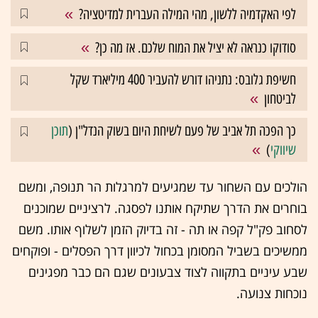
לפי האקדמיה ללשון, מהי המילה העברית למדיטציה?
סודוקו כנראה לא יציל את המוח שלכם. אז מה כן?
חשיפת גלובס: נתניהו דורש להעביר 400 מיליארד שקל
לביטחון
כך הפכה תל אביב של פעם לשיחת היום בשוק הנדל"ן (
תוכן
שיווקי
)
הולכים עם השחור עד שמגיעים למרגלות הר תנופה, ומשם
בוחרים את הדרך שתיקח אותנו לפסגה. לרציניים שמוכנים
לסחוב פק"ל קפה או תה - זה בדיוק הזמן לשלוף אותו. משם
ממשיכים בשביל המסומן בכחול לכיוון דרך הפסלים - ופוקחים
שבע עיניים בתקווה לצוד צבעונים שגם הם כבר מפגינים
נוכחות צנועה.