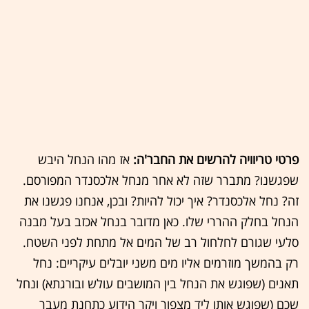
פרטי טריוויה להרשים את החבר'ה:
אז מהו הנחל היבש
שפגשנו? מתברר שזה לא אחר מנחל אלכסנדר המפורסם.
זה? נחל אלכסנדר? איך יכול להיות? ובכן, אנחנו פגשנו את
הנחל בחלק ההררי שלו. כאן מדובר בנחל אכזב בעל מבנה
סלעי שגורם לחלחול רב של המים אל מתחת לפני השטח.
רק בהמשך מוזרמים אליו מים משני יובלים עיקריים: נחל
תאנים (שפוגש את הנחל בין המושבים עולש ובורגתא) ונחל
שכם (שפוגש אותו ליד מצפור ויקר הידוע כתחנת מעבר