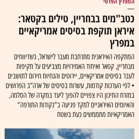
המפרץ הפרסי
כטב"מים בבחריין, טילים בקטאר:
איראן תוקפת בסיסים אמריקאיים
במפרץ
המתקפה האיראנית מתרחבת מעבר לישראל, כשדיווחים
מבחריין, קטאר ואיחוד האמירויות מצביעים על תקיפות
לעבר בסיסים אמריקאיים, יירוטים והנחיות חירום לתושבים
• לפי הערכות קודמות, עשרות בסיסים של ארה”ב הפרושים
במזרח התיכון היו צפויים להפוך ליעד במקרה של הסלמה,
והאיומים האיראניים למקד פגיעה ב"נקודות התורפה"
האמריקאיות מתממשים כעת בשטח