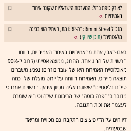
לא רק כיפת ברזל: המערכות הישראליות שקונה איחוד
האמירויות
מנכ"ל Rimini Street: “ה-ERP מת, העתיד הוא בבינה
מלאכותית” (
תוכן שיווקי
)
באבו-דאבי, אחת מהאמירויות באיחוד האמירויות, דיווחו
הרשויות על הרוג אחד. ההרוג, ממוצא אסייתי (קרוב ל-90%
מאוכלוסיית האמירות היא של עובדים זרים) נפגע משברים
תוצאה מיירוט. האמירות דיווחה על יירוט מוצלח של "כמה
טילים בליסטיים" ששוגרו אליה מכיוון איראן. הרשויות אמרו כי
מדובר ב"הפרה בוטה" של הריבונות שלה וכי היא שומרת
לעצמה את זכות התגובה.
דיווחים על הדי פיצוצים התקבלו גם מכוויית ומריאד
שבסעודיה.