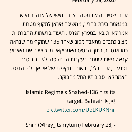
February 28, 2026
אחרי שטיווחה את מטה הצי החמישי של ארה"ב היושב
במנאמה בירת בחריין, ממשיכה איראן לתקוף מטרות
אמריקאיות באי במפרץ הפרסי. תיעוד ברשתות החברתיות
מציג כתב"ם מתאבד מסוג שאהד 136 שתוקף מה שנראה
כמו אנטנות בתוך הבסיס האמריקאי. מי שצילם את האירוע
קרא קריאות שמחה בעקבות ההתקפה. לא ברור כמה
נפגעים, אם בכלל, נרשמו בתקיפות של איראן כלפי הבסיס
האמריקאי וסביבותיו החל מהבוקר.
Islamic Regime's Shahed-136 hits its
target, Bahrain 刚刚
pic.twitter.com/UoLKUKNhii
February 28,
- Shin (@hey_itsmyturn)