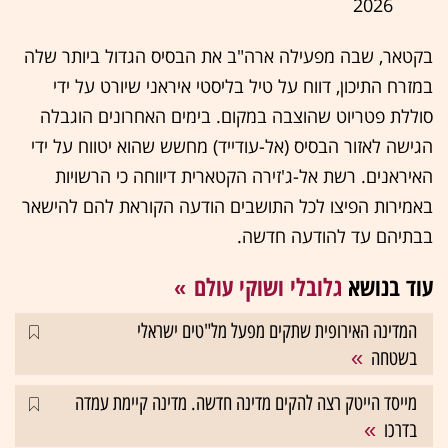
2026
בקטאר, שבה מפעילה ארה"ב את הבסיס הגדול ביותר שלה
במזרח התיכון, דווח על טיל בליסטי איראני שיורט על ידי
סוללת פטריוט שהוצבה במקום. בימים האחרונים הוגבלה
הגישה לאזור הבסיס (אל-עודייד) מחשש שהוא יטווח על ידי
האיראנים. רשת אל-ג'זירה הקטארית דיווחה כי הרשויות
באמירות הפיצו לכל התושבים הודעה הקוראת להם להישאר
בבתיהם עד להודעה חדשה.
עוד בנושא
גלובלי ושוקי עולם
המדינה האירופית שתקים מפעל מל"טים ישראלי
בשטחה
מייסד הייטק רצה להקים מדינה חדשה. מדינה קיימת עמדה
בדרכו