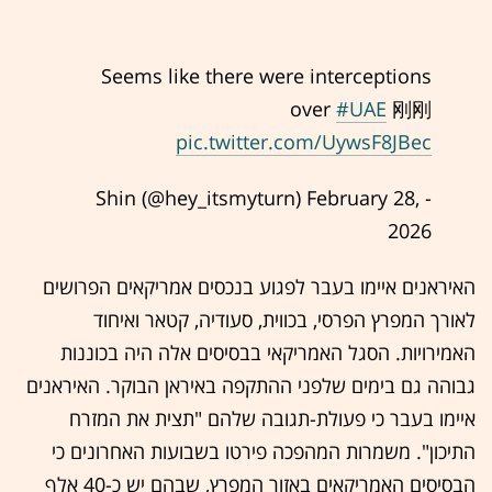
Seems like there were interceptions
over
#UAE
刚刚
pic.twitter.com/UywsF8JBec
February 28,
- Shin (@hey_itsmyturn)
2026
האיראנים איימו בעבר לפגוע בנכסים אמריקאים הפרושים
לאורך המפרץ הפרסי, בכווית, סעודיה, קטאר ואיחוד
האמירויות. הסגל האמריקאי בבסיסים אלה היה בכוננות
גבוהה גם בימים שלפני ההתקפה באיראן הבוקר. האיראנים
איימו בעבר כי פעולת-תגובה שלהם "תצית את המזרח
התיכון". משמרות המהפכה פירטו בשבועות האחרונים כי
הבסיסים האמריקאים באזור המפרץ, שבהם יש כ-40 אלף