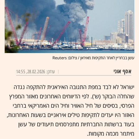
עשן בבחריין לאחר התקיפות מאיראן / צילום: Reuters
אסף אוני
עודכן: 28.02.2026, 14:55
ישראל לא לבד במפת התגובה האיראנית להתקפה נגדה
שהחלה הבוקר (ש'). לפי הדיווחים האחרונים מאזור המפרץ
הפרסי, בסיסים של חיל האוויר וחיל הים האמריקאי ברחבי
האזור היו יעדים לתקיפות טילים איראניים בשעות האחרונות,
בעוד ברשתות החברתיות מתפרסמים תיעודים של עשן
מיתמר מכמה מקומות.