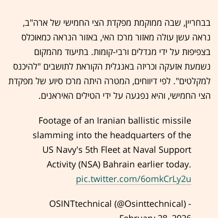
בבחריין, שבה ממוקמת מפקדת הצי החמישי של ארה"ב,
נראה עשן עולה מאזור מרכז האי, באזור הנראה כמאוכלס
בצפיפות על ידי מגדלים ורבי-קומות. בתיעוד מהמקום
נשמעת אזעקה וכריזה באנגלית הקוראת לתושבים "להיכנס
למקלטים". לפי דיווחים, המטרה היתה מרכז סיוע של מפקדת
הצי החמישי, והיא נפגעה על ידי הטילים האיראנים.
Footage of an Iranian ballistic missile
slamming into the headquarters of the
US Navy's 5th Fleet at Naval Support
Activity (NSA) Bahrain earlier today.
pic.twitter.com/6omkCrLy2u
- OSINTtechnical (@Osinttechnical)