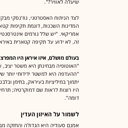
שיעלה לאוויר?".
לצד הניתוח האסטרטגי, גוז'נסקי מבק
המדינות השכנות, דוגמת תקיפות קטאר
אמריקאי. "יש שלל גורמים אינטרסנטיים
זה, לא ידוע על תקיפה קטארית באיראן
בעולם מושלם, איזו איראן היו המפרצ
"האוטופיה מבחינתן היא משטר יציב, ש
"ההעדפה היא למשטר ידידותי יותר שי
יתמוך במיליציות בעיראק, בתימן ובלבנו
היו רוצות לראות שם דמוקרטיה; תרחיש
דומה".
לשמור על האיזון העדין
אמנם סעודיה היא הגדולה והחזקה מבי