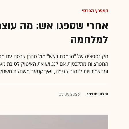
המפרץ הפרסי
אחרי שספגו אש: מה עוצ
למלחמה
הקונספציה של "הנמכת ראש" מול טהרן קרסה עם מטח
המפרציות מתלבטות אם לנטוש את האיפוק לטובת מעו
ומהאמירויות לדהור קדימה, ואיך קטאר משחקת משחק
הילה ויסברג
05.03.2026