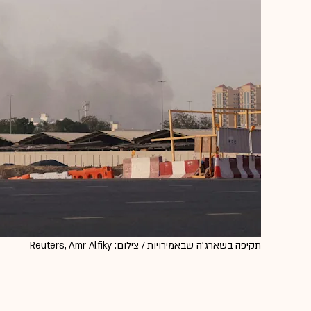
תקיפה בשארג'ה שבאמירויות / צילום: Reuters, Amr Alfiky