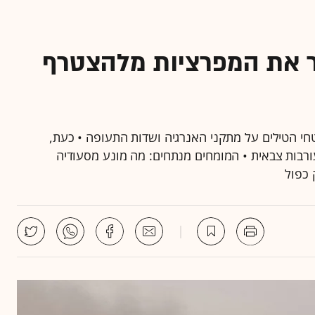
ר את המפרציות מלהצטרף
י הטילים על מתקני האנרגיה ושדות התעופה • כעת,
רבות צבאית • המומחים מנתחים: מה מונע מסעודיה
 כפול