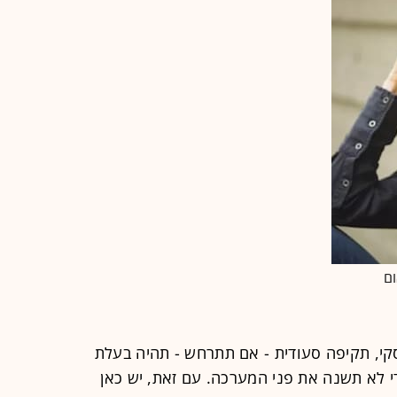
ום
סקי, תקיפה סעודית - אם תתרחש - תהיה בעלת
י לא תשנה את פני המערכה. עם זאת, יש כאן