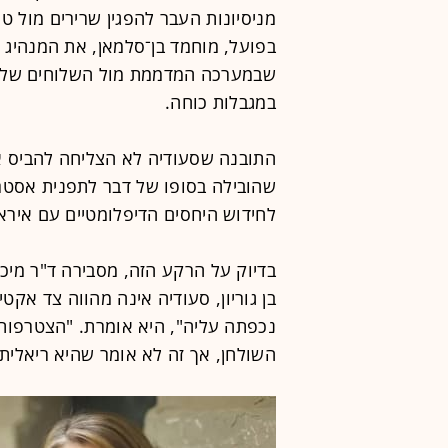
בפועל, מוחמד בן־סלמאן, את המנהיג ה
שבמערכה המדממת מול השלוחים של אי
במגבלות כוחה.
התובנה שסעודיה לא הצליחה להביס 
לחידוש היחסים הדיפלומטיים עם איראן 
בדיוק על הרקע הזה, מסבירה ד"ר מיכל
בן גוריון, סעודיה אינה מהווה צד אקט
נכפתה עליה", היא אומרת. "הצטרפות
השולחן, אך זה לא אומר שהיא ריאלית 