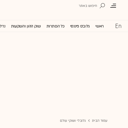
ראשי
גלובס פיננסי
כל הכותרות
שוק ההון והשקעות
נדל'
עמוד הבית
גלובלי ושוקי עולם