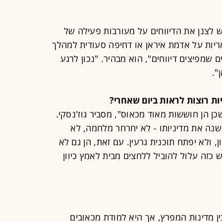
ש לצנן את הדיווחים על מעורבות פעילה של
יות על אדמת איראן או דחיפה סעודית למהלך
 שמפיצים דיווחים", הוא מבהיר. "נכון לרגע
".
יות רוצות לראות ביום שאחרי?
כן הן חוששות מאוד מכאוס", מסביר גוז'נסקי.
שנה את מדיניותו - לא יחרחר מלחמה, לא
ן, ולא יפתח תוכנית גרעין. עם זאת, הן גם לא
 כזה עלול להוביל ללחצים מבית לאמץ כיוון
ן מדינות המפרץ, אך היא למודת מכאובים