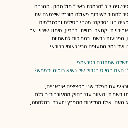
רטגיה של "הנמכת ראש" מול טהרן. ההנחה
טב לחתור לשיתוף פעולה מוגבל שיצמצם את
ציה הזו נסדקה: מטחי הטילים והכטב"מים
רויות, קטאר, כוויית ובחריין, סימנו שינוי. אף
, הפגיעות נרשמו בסמיכות לתשתיות
 ועד נמל התעופה הבינלאומי בדובאי.
ממשלה שמתנגח בטראמפ
": האם הסיוט הגדול של נשיא רוסיה יתממש?
צעי עם הפלת שני מפציצים איראניים,
ו רשמית, האזור עוד רחוק ממעורבות כוללת
האם ואילו ממדינות המפרץ יתערבו במלחמה,