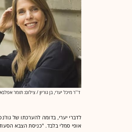
ד''ר מיכל יערי, בן גוריון / צילום: תומר אפלבא
לדברי יערי, בדומה להערכתו של גוז'נ
אופי סמלי בלבד. "כניסת הצבא הסעוד