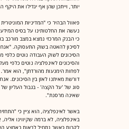
יותר, וייתכן שהן אף יגדילו את היקף הק
פאוול הבהיר כי "המדיניות המוניטרית
נעשה את החלטותינו על בסיס המידע ש
כי הבנק המרכזי נמצא במצב מורכב בו ה
לסיכון להאטה בשוק התעסוקה. "אנחנו 
הסיכונים לשוק העבודה נוטים כלפי מטה
והסיכונים לאינפלציה נוטים כלפי מעלה
לפחות הימנעות מהורדתן", הוא אמר.
דורשת מאיתנו לאזן בין הסיכונים. אנ
סוג של 'על הקצה' - בגבול העליון של
שאינה מרסנת".
באשר לאינפלציה, הוא ציין כי "התחז
באינפלציה, לא ברמה שקיווינו אליה,
לקרות כאשר נתחיל לראות באמצע הש