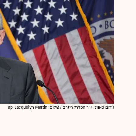
ג'רום פאוול, יו''ר הפדרל ריזרב / צילום: ap, Jacquelyn Martin