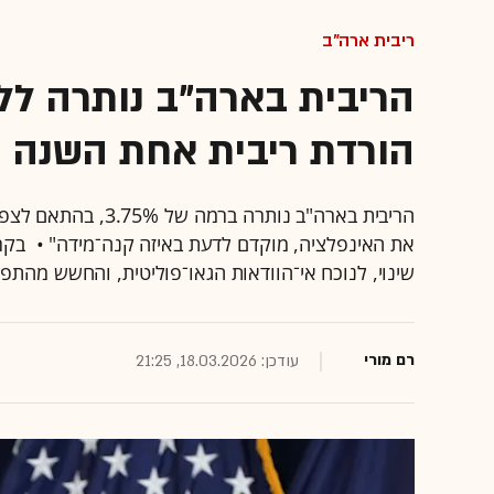
ריבית ארה"ב
הריבית בארה"ב נותרה ללא
הורדת ריבית אחת השנה
הריבית בארה"ב נותרה
את האינפלציה, מוקדם לדעת באיזה קנה־מידה" • בק
שינוי, לנוכח אי־הוודאות הגאו־פוליטית, והחשש מהתפ
רם מורי
עודכן: 18.03.2026, 21:25