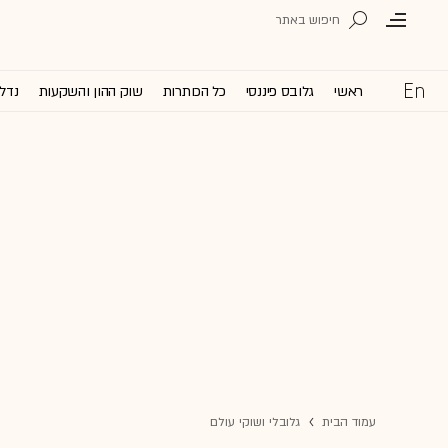
ראשי
גלובס פיננסי
כל הכותרות
שוק ההון והשקעות
נדל'
עמוד הבית
גלובלי ושוקי עולם