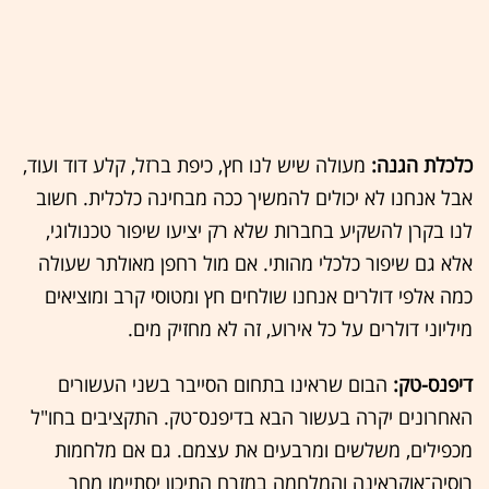
כלכלת הגנה:
מעולה שיש לנו חץ, כיפת ברזל, קלע דוד ועוד,
אבל אנחנו לא יכולים להמשיך ככה מבחינה כלכלית. חשוב
לנו בקרן להשקיע בחברות שלא רק יציעו שיפור טכנולוגי,
אלא גם שיפור כלכלי מהותי. אם מול רחפן מאולתר שעולה
כמה אלפי דולרים אנחנו שולחים חץ ומטוסי קרב ומוציאים
מיליוני דולרים על כל אירוע, זה לא מחזיק מים.
דיפנס-טק:
הבום שראינו בתחום הסייבר בשני העשורים
האחרונים יקרה בעשור הבא בדיפנס־טק. התקציבים בחו"ל
מכפילים, משלשים ומרבעים את עצמם. גם אם מלחמות
רוסיה־אוקראינה והמלחמה במזרח התיכון יסתיימו מחר