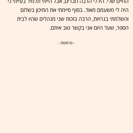
החיים שלי. היו לי הרבה חברים, אבל הייתי תלמיד בעייתי כי
היה לי משעמם מאוד. בסוף סיימתי את התיכון בשלום
והשלמתי בגרויות, הרבה בזכות שני מנהלים שהיו לבית
הספר, שעד היום אני בקשר טוב איתם.
- פרסומת -