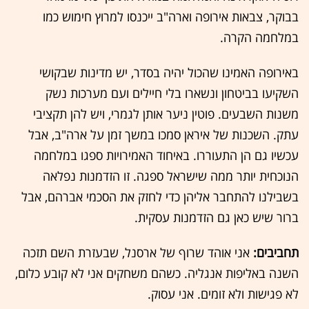
בבוקר, צבאות אירופה וארה"ב ייכנסו למרוץ חימוש כמו
במלחמה הקרה.
באירופה האמינו שהכול יהיה בסדר, יש מדינות שבקושי
השקיעו בביטחון ונשארו בלי חיילים ועם מערכות נשק
משנות השבעים. פוטין ניער אותן לגמרי, ויש להן תקציבי
עתק. השכנות של איראן סמכו במשך זמן על ארה"ב, אבל
עכשיו גם הן התעוררו. באיחוד האמירויות ספגו במלחמה
הנוכחית יותר ממה שישראל ספגה. זו הזדמנות נפלאה
בשבילנו להתחבר אליהן כדי לחזק את הסכמי אברהם, אבל
ברור שיש כאן גם הזדמנות עסקית.
תחביבים:
אני אוהד שרוף של ארסנל, שבעזרת השם תזכה
השנה באליפות אנגליה. כשהם משחקים אני לא קובע כלום,
לא פגישות ולא זומים. אני עסוק.