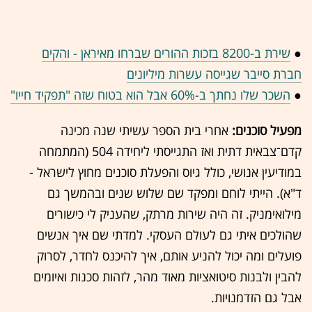
●
שירת ב-8200 בזכות ההורים שברחו מאיראן - והקים
חברת סייבר שגייסה עשרות מיליונים
●
השכר שלו נחתך ב-60% אבל הוא בטוח שזה "תפקיד חייו"
מפעיל סוכנים:
אחרי בית הספר עשיתי שנה מכינה
קדם־צבאית דתית ואז התגייסתי ליחידה 504 (המתמחה
במודיעין אנושי, כולל גיוס והפעלת סוכנים מחוץ לישראל -
ד"א). הייתי לוחם ומפקד שם שלוש שנים ובהמשך גם
מילואימניק. זה היה שירות מרתק, שהעניק לי כישורים
שהולכים איתי גם לעולם העסקי. למדתי שם איך אנשים
פועלים ומה יכול להניע אותם, איך להיכנס לחדר, לסרוק
להבין ולבנות סיטואציות מאוד מהר, לזהות סכנות ואיומים
אבל גם הזדמנויות.