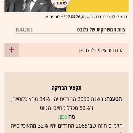
ח"כ מיקי לוי, פרסום ברשת איקס, 12.04.26 / צילום: יח''צ
צוות המשרוקית של גלובס
15.04.2026
להגדרות הציונים לחצו כאן
תקציר הבדיקה
הטענה:
בשנת 2050 החרדים יהיו 34% מהאוכלוסייה,
ו־52% מכלל מחייבי הגיוס
מה
נכון
:
הלמ"ס חוזה שב־2065 החרדים יהיו 32% מהאוכלוסייה