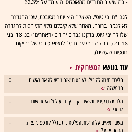
- בה שיעור החרדים מהאוכלוסייה עומד על 32.3%.
לגבי "חייבי גיוס", השאלה היא יותר מסובכת, שכן ההגדרה
לא לגמרי ברורה. מאחר שלא קיבלנו מלוי התייחסות להגדרה
שלו לחייבי גיוס, בדקנו גברים יהודים (ו"אחרים") בני 18 ובני
18־21 (בבדיקה המלאה תוכלו למצוא פירוט של בדיקות
נוספות שעשינו).
עוד בנושא
המשרוקית
הליכוד חזרה להוביל, לא בטוח שזה מביא לה את ראשות
הממשלה
מלחמה גרעינית תשאיר רק ג'וקים בעולם? האמת שונה
לגמרי
משבר מאיים על הרשות הפלסטינית בגלל קורספונדנציה.
מה זה אומר?