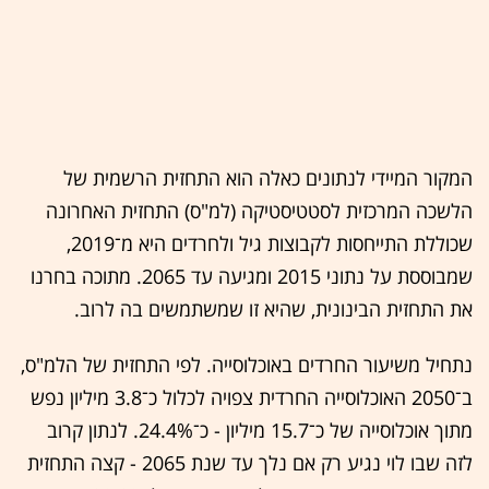
המקור המיידי לנתונים כאלה הוא התחזית הרשמית של
הלשכה המרכזית לסטטיסטיקה (למ"ס) התחזית האחרונה
שכוללת התייחסות לקבוצות גיל ולחרדים היא מ־2019,
שמבוססת על נתוני 2015 ומגיעה עד 2065. מתוכה בחרנו
את התחזית הבינונית, שהיא זו שמשתמשים בה לרוב.
נתחיל משיעור החרדים באוכלוסייה. לפי התחזית של הלמ"ס,
ב־2050 האוכלוסייה החרדית צפויה לכלול כ־3.8 מיליון נפש
מתוך אוכלוסייה של כ־15.7 מיליון - כ־24.4%. לנתון קרוב
לזה שבו לוי נגיע רק אם נלך עד שנת 2065 - קצה התחזית