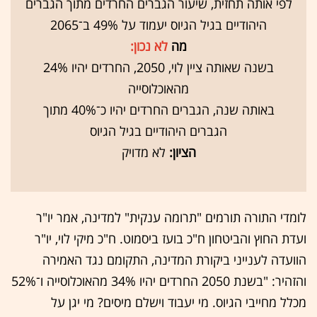
לפי אותה תחזית, שיעור הגברים החרדים מתוך הגברים
היהודיים בגיל הגיוס יעמוד על 49% ב־2065
מה
לא נכון:
בשנה שאותה ציין לוי, 2050, החרדים יהיו 24%
מהאוכלוסייה
באותה שנה, הגברים החרדים יהיו כ־40% מתוך
הגברים היהודיים בגיל הגיוס
הציון:
לא מדויק
לומדי התורה תורמים "תרומה ענקית" למדינה, אמר יו"ר
ועדת החוץ והביטחון ח"כ בועז ביסמוט. ח"כ מיקי לוי, יו"ר
הוועדה לענייני ביקורת המדינה, התקומם נגד האמירה
והזהיר: "בשנת 2050 החרדים יהיו 34% מהאוכלוסייה ו־52%
מכלל מחייבי הגיוס. מי יעבוד וישלם מיסים? מי יגן על