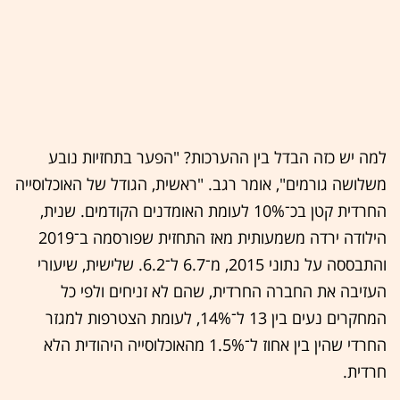
למה יש כזה הבדל בין ההערכות? "הפער בתחזיות נובע
משלושה גורמים", אומר רגב. "ראשית, הגודל של האוכלוסייה
החרדית קטן בכ־10% לעומת האומדנים הקודמים. שנית,
הילודה ירדה משמעותית מאז התחזית שפורסמה ב־2019
והתבססה על נתוני 2015, מ־6.7 ל־6.2. שלישית, שיעורי
העזיבה את החברה החרדית, שהם לא זניחים ולפי כל
המחקרים נעים בין 13 ל־14%, לעומת הצטרפות למגזר
החרדי שהין בין אחוז ל־1.5% מהאוכלוסייה היהודית הלא
חרדית.