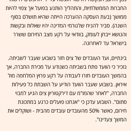
החברות הממשלתיות, והתהליך הותנע בפועל אך צפוי להיות
ממושך (בעת העסקה ההערכה הייתה שהיא תושלם בסוף
השנה). סביר להניח שלגורמי המדינה יהיו שאלות ובקשות
והנושא ייבחן לעומק, בוודאי על רקע מצב החירום ששרר
בישראל עד לאחרונה.
בינתיים, ועד העובדים של צים חזר בשבוע שעבר לשביתה.
נזכיר כי הוועד פתח בשביתה כשנודע על מכירת החברה, אך
בהמשך העובדים חזרו לעבודה על רקע פרוץ המלחמה מול
איראן. בשבוע שעבר הוועד הודיע על השבתת כל פעילות
החברה, "לאחר שהמו"מ עם דירקטוריון צים הגיע למבוי
סתום". השבוע עדכן כי "אנחנו פועלים כרגע במתכונת
חירום, כאשר 50% מהעובדים עובדים מהבית - ושוקלים את
המשך צעדינו".