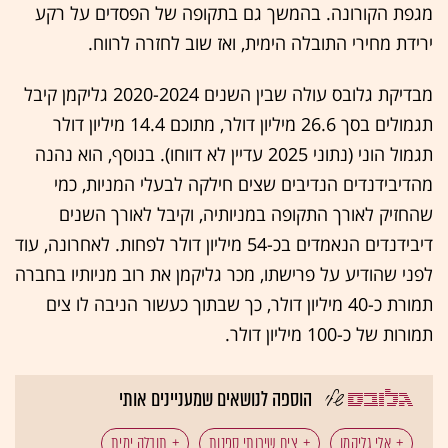
מגפת הקורונה. בהמשך גם בתקופה של הפסדים על רקע
ירידת מחירי התובלה הימית, ואז שוב לחזרה לרווח.
מבדיקת גלובס עולה שבין השנים 2020-2024 גליקמן קיבל
תגמולים בסך 26.6 מיליון דולר, מתוכם 14.4 מיליון דולר
תגמול הוני (נתוני 2025 עדיין לא דווחו). בנוסף, הוא נהנה
מהדיבידנדים הנדיבים שצים חילקה לבעלי המניות, כמי
שהחזיק לאורך התקופה במניותיה, וקיבל לאורך השנים
דיבידנדים הנאמדים בכ-54 מיליון דולר לפחות. לאחרונה, עוד
לפני שהודיע על פרישתו, מכר גליקמן את רוב מניותיו בחברה
תמורת כ-40 מיליון דולר, כך שבתוך כעשור הניבה לו צים
תמורות של כ-100 מיליון דולר.
הוספה לנושאים שמעניינים אותי
אלי גליקמן
צים שירותי ספנות
תובלה ימית