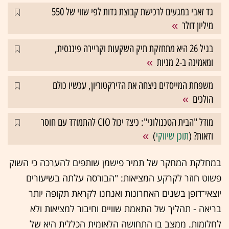
גד זאבי במגעים לרכישת קבוצת גדות לפי שווי של 550
מיליון דולר
בגיל 26 היא מתחזקת תיק השקעות וקריירה פיננסית,
ומאמינה ב-2 מניות
משפחת המייסדים ניצחה את הדירקטוריון, עכשיו כולם
הולכים
מודל "הבית הטכנולוגי": כיצד יכול CIO להתמודד עם חוסר
ודאות? (
תוכן שיווקי
)
במחלקת המחקר של תמיר פישמן שותפים להערכה כי השוק
פשוט חוזר לקרקע המציאות: "הבורסה עלתה בשיעורים
יוצאי־דופן בשנים האחרונות ואנחנו לקראת תקופה יותר
בריאה - תהליך של התאמת שוויים וחיבור למציאות ולא
לחלומות. ממצב בו התחושה הלאומית הכללית היא של