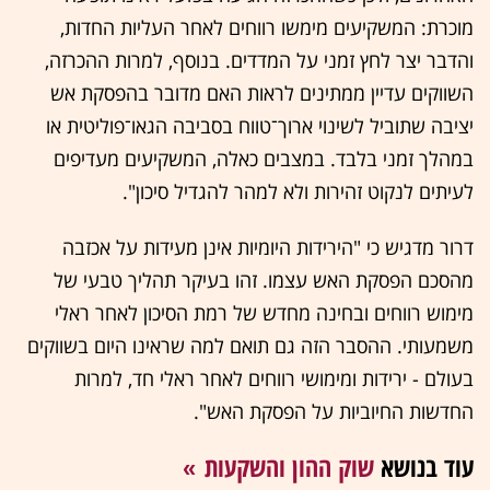
מוכרת: המשקיעים מימשו רווחים לאחר העליות החדות,
והדבר יצר לחץ זמני על המדדים. בנוסף, למרות ההכרזה,
השווקים עדיין ממתינים לראות האם מדובר בהפסקת אש
יציבה שתוביל לשינוי ארוך־טווח בסביבה הגאו־פוליטית או
במהלך זמני בלבד. במצבים כאלה, המשקיעים מעדיפים
לעיתים לנקוט זהירות ולא למהר להגדיל סיכון".
דרור מדגיש כי "הירידות היומיות אינן מעידות על אכזבה
מהסכם הפסקת האש עצמו. זהו בעיקר תהליך טבעי של
מימוש רווחים ובחינה מחדש של רמת הסיכון לאחר ראלי
משמעותי. ההסבר הזה גם תואם למה שראינו היום בשווקים
בעולם - ירידות ומימושי רווחים לאחר ראלי חד, למרות
החדשות החיוביות על הפסקת האש".
עוד בנושא
שוק ההון והשקעות