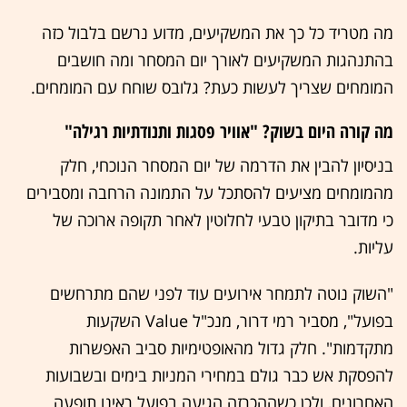
מה מטריד כל כך את המשקיעים, מדוע נרשם בלבול כזה
בהתנהגות המשקיעים לאורך יום המסחר ומה חושבים
המומחים שצריך לעשות כעת? גלובס שוחח עם המומחים.
מה קורה היום בשוק? "אוויר פסגות ותנודתיות רגילה"
בניסיון להבין את הדרמה של יום המסחר הנוכחי, חלק
מהמומחים מציעים להסתכל על התמונה הרחבה ומסבירים
כי מדובר בתיקון טבעי לחלוטין לאחר תקופה ארוכה של
עליות.
"השוק נוטה לתמחר אירועים עוד לפני שהם מתרחשים
בפועל", מסביר רמי דרור, מנכ"ל Value השקעות
מתקדמות". חלק גדול מהאופטימיות סביב האפשרות
להפסקת אש כבר גולם במחירי המניות בימים ובשבועות
האחרונים, ולכן כשההכרזה הגיעה בפועל ראינו תופעה