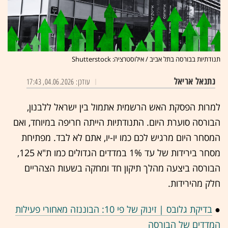
תנודתיות בבורסה בתל אביב / אילוסטרציה: Shutterstock
נתנאל אריאל
עודכן: 04.06.2026, 17:43
למרות הפסקת האש הרשמית אתמול בין ישראל ללבנון,
הבורסה סוערת היום. התנודתיות הייתה חריפה במיוחד, ואם
המסחר היום מרגיש לכם כמו יו-יו, אתם לא לבד. מפתיחת
מסחר בירידות של עד 1% במדדים הגדולים כמו ת"א 125,
הבורסה ביצעה מהלך תיקון חד ומחקה בשעות הצהריים
חלק מהירידות.
●
בדיקת גלובס | זינוק של פי 10: הבוננזה מאחורי פעילות
המדדים של הבורסה