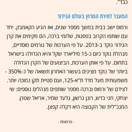
כבד".
המעבר לסירת המרוץ בעולם הגידור
ורמוס ישב בבית במשך מספר שנים, ואז הגיע הקאמבק. יחד
עם שותפו הקרוב בפסגות, שלומי ברכה, הם מקימים את קרן
הגידור נוקד ב-2013. על פי הערכות של גורמים מוסדיים,
מנהלת נוקד כיום כ-15 מיליארד שקל והיא הגדולה בישראל
בתחום. על פי אותן הערכות, הביצועים של הקרן הגדולה
ביותר של נוקד מציגים בעשור האחרון תשואה של כ-350% -
משמעותית מעל מדד ת"א-125, ועם סטיית תקן נמוכה יותר.
לצידם של ורמוס וברכה מספר שותפים מנהלים נוספים: שי
יצחקי, חגי בדש, רונן גרשון, גלעד שמיר, אריאל שטרן.
המנכ"לית של הקבוצה היא דקלה קפצן.
- פרסומת -