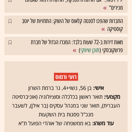
מכירים"
החברות שהפכו לסנטה קלאוס של השוק: התחזיות של יוטב
קוסטיקה
מאות דירות ב-72 שעות בלבד: המכרז הגדול של חברת
פרשקובסקי (
תוכן שיווקי
)
רועי ורמוס
אישי:
בן 56, נשוי+4, גר ברמת השרון
מקצועי:
תואר ראשון בכלכלה וסוציולוגיה (אוניברסיטה
העברית), תואר שני במנהל עסקים (בר אילן), לשעבר
מנכ"ל פסגות בית השקעות
עוד משהו:
בא ממשפחה של אוהדי הפועל ת"א