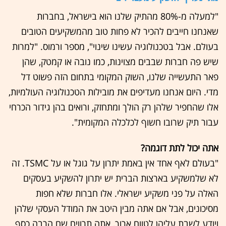
"למעלה מ-80% מהתיק שלנו הוא בישראל, בחברות
שאנחנו חייבים להכיר לא פחות טוב מהמשקיעים הטובים
בעולם. אבל בטכנולוגיה עשינו שינוי", מספר ורמוס. "למרות
שיש פה חברות שבבים מצוינות, כמו נובה או קמטק, שהן
פאר התעשייה שלנו, השוק המקומי בתחום הזה פשוט דל
מדי. היום אנחנו מעדיפים את מובילות הטכנולוגיה העולמיות,
אלו שהחפיר שלהן רק הולך ומתחזק, ורואים בהן גידור הכרחי
עבור תיק שרובו חשוף לכלכלה המקומית".
אתה יכול לתת דוגמה?
"בעולם לאף אחד אין באמת יתרון על גוגל או על TSMC. זה
לא שלמשקיע בארצות הברית יש יתרון להשקיע בעסקים
האלה על פני משקיע ישראלי. אלו חברות שלא חפות
מסיכונים, אבל אם אתה מבין היטב את המודל העסקי שלהן
ויודע לשבת עליהן לטווח ארוך, אתה תרוויח שם הרבה כסף.