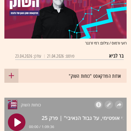
רועי ורמוס / צילום: רמי זרנגר
בר לביא
פורסם: 21.04.2026
עודכן: 23.04.2026
אודות הפודקאסט "כוחות השוק"