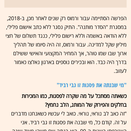
הפרשה הסתיימה עבור ורמוס רק שנים לאחר מכן, ב-2018,
במסגרת "הסדר מותנה". התיק נסגר ללא כתב אישום פלילי,
ללא הודאה באשמה וללא רישום פלילי, כנגד תשלום של חצי
מיליון שקל למדינה. עבור ורמוס, זה היה סיומו של תהליך
ארוך שבו שמו טוהר, אך המחיר המקצועי והאישי ששילם
בדרך היה כבד. הוא ובכירים נוספים בארגון נאלצו כאמור
לעזוב.
"מי שבנתה את פסגות זו גבי רביד"
כשאתה מסתכל על מה שקרה לפסגות, כמו המכירות
בחלקים והפירוק של המותג, הלב נחמץ?
"זה כאב לב נוראי, נוראי. כואב לי עכשיו כשאנחנו מדברים
על זה. קודם כל, מי שבנה את פסגות זו גבי רביד. אני