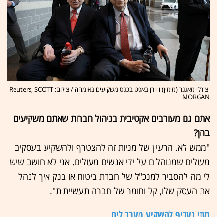
צ'רלי מאנגר (מימין) ו-וורן באפט בכנס משקיעים באומהה / צילום: Reuters, SCOTT
MORGAN
אתם גם מעורבים אקטיבית בניהול חברות שאתם משקיעים
בהן?
"ממש לא. הרעיון של מניות זה להצטרף ולהשקיע בעסקים
מעולים שמנוהלים על ידי אנשים מעולים. אני לא חושב שיש
לי מה להסביר למנכ"ל של חברת ביטוח או בנק איך לנהל
את העסק שלו, קל וחומר של חברה תעשייתית".
מתי נעדיף להשקיע מעבר לים