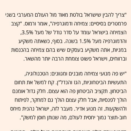
"צריך להבין שישראל בולטת מאוד מול העולם המערבי בשני
פרמטרים בסיסיים: צמיחה ודמוגרפיה", אומר ורמוס. "קצב
הצמיחה בישראל עומד על סדר גודל של מעל 3.5%,
והדמוגרפיה מעל 1.5% בשנה. בסוף, כשאתה משקיע
במניות, אתה משקיע בעסקים שיש בהם צמיחה בהכנסות
וברווחים, וישראל פשוט צומחת הרבה יותר מהשאר.
"יש פה מנועי צמיחה מובנים ומגוונים: הטכנולוגיה,
התעשיות הביטחוניות, הגז והנדל"ן. קח למשל את תחום
הביטחון. תקציב הביטחון פה הוא עצום. חלק גדול אומנם
הולך לפנסיות, אבל חלק עצום הולך גם למחקר, לפיתוח
ולהשקעות. זה מנוע אדיר. מעבר לזה, ישראל נהנית מיחס
חוב-תוצר נמוך יחסית לעולם, מה שנותן חוסן למשק".