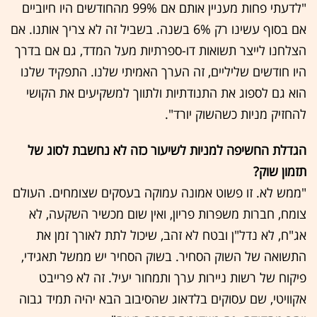
"לדעתי פחות מעניין אותם אם 99% מהחודשים היו חיוביים
אם בסוף עשינו רק 6% בשנה. בשביל זה לא צריך אותנו. אם
הצלחנו לייצר תשואות דו-ספרתיות מעל המדד, גם אם בדרך
היו חודשים שליליים, זה הערך האמיתי שלנו. התפקיד שלנו
הוא גם לספוג את התנודתיות ולתווך למשקיעים את הקושי
להחזיק מניות כשהשוק יורד".
הגדלת החשיפה למניות לשיעור כזה לא נחשבת לסוג של
תזמון שוק?
"ממש לא. זו פשוט אמונה עמוקה בעסקים שצומחים. העולם
צומח, חברות משפרות פריון, ואין שום מכשיר השקעה, לא
אג"ח, לא נדל"ן ובטח לא זהב, שיכול לתת לאורך זמן את
התשואה של השוק הסחיר. בשוק הסחיר יש ממשל תאגידי,
פיקוח של רשות ניירות ערך ותמחור יעיל. זה לא פרייבט
אקוויטי, שם עסוקים בלדאוג שהסיבוב הבא יהיה תמיד גבוה