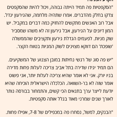
"הסקפטיות פה תמיד הייתה גבוהה, ויכול להיות שהסקפטים
צדקו בחלק מהדברים. אמרו שתהיה מלחמה, שהגירעון יגדל.
אבל רוב האנשים מתקשים להחזיק כמה דברים במקביל. יש
המון דיונים על הגירעון, אבל גירעון זה לא משהו שמסביר
שוק מניות. לפעמים הגדלת גירעון ותקציבים שהממשלה
'שופכת' הם דווקא מצוינים לשוק המניות בטווח הקצר.
"יש פה סוג של רגשי נחיתות במובן הצנוע של המשקיעים.
הם תמיד יגידו שדירה בתל אביב צריכה לעלות פחות מדירה
בניו יורק. אני לא אומר שהיא צריכה לעלות יותר, אני פשוט
אומר שזה לא בר-השוואה. הכלכלה הישראלית הוכיחה שהיא
יודעת לייצר ערך בתנאים הכי קשים, והתמחור בבורסה נותר
לאורך שנים שמרני מאוד בגלל אותה סקפטיות.
"הבנקים, למשל, נסחרו פה במכפילים של 7-8, אפילו פחות.