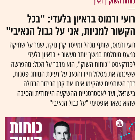
כוחות השוק
| ראיון
רועי ורמוס בראיון בלעדי: "בכל
הקשור למניות, אני על גבול הנאיבי"
רועי ורמוס, שותף מנהל ומייסד קרן נוקד, שמר על שתיקה
כמעט מוחלטת במשך יותר מעשור • בראיון בלעדי
לפודקאסט "כוחות השוק", הוא מדבר על הכול: מהפרשה
ששינתה את מסלול חייו והכאב על דעיכת המותג פסגות,
דרך השותפים שהקימו איתו את קרן הגידור הגדולה
בישראל, ועד לאסטרטגיית ההשקעה הייחודית והסיבה
שהוא נשאר אופטימי "על גבול הנאיבי"