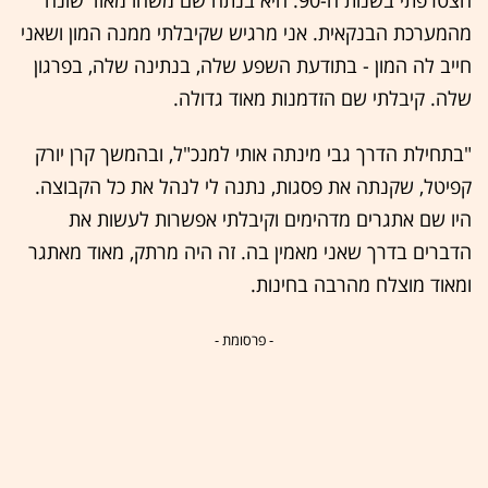
הצטרפתי בשנות ה-90. היא בנתה שם משהו מאוד שונה
מהמערכת הבנקאית. אני מרגיש שקיבלתי ממנה המון ושאני
חייב לה המון - בתודעת השפע שלה, בנתינה שלה, בפרגון
שלה. קיבלתי שם הזדמנות מאוד גדולה.
"בתחילת הדרך גבי מינתה אותי למנכ"ל, ובהמשך קרן יורק
קפיטל, שקנתה את פסגות, נתנה לי לנהל את כל הקבוצה.
היו שם אתגרים מדהימים וקיבלתי אפשרות לעשות את
הדברים בדרך שאני מאמין בה. זה היה מרתק, מאוד מאתגר
ומאוד מוצלח מהרבה בחינות.
- פרסומת -