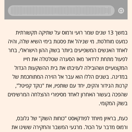
במשך 13 שנים שמר רועי ורמוס על שתיקה תקשורתית
כמעט מוחלטת. מי שניהל את פסגות בימי השיא שלה, והיה
לאחד האנשים המשפיעים ביותר בשוק ההון הישראלי, בחר
לפעול מתחת לרדאר מאז הסערה שטלטלה את חייו
המקצועיים ושהובילה לעזיבתו את בית ההשקעות הגדול
במדינה. בשנים הללו הוא עבר אל הזירה המתוחכמת של
קרנות הגידור והקים, יחד עם שותפיו, את "נוקד קפיטל",
שהפכה בעשור האחרון לאחד מסיפורי ההצלחה המרשימים
בשוק המקומי.
כעת, בראיון מיוחד לפודקאסט "כוחות השוק" של גלובס,
ורמוס מדבר על הכול. מרגעי המשבר והחקירה ששינו את