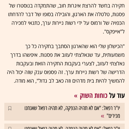
חקירה בחשד להרצת איגרות חוב, שהתמקדה בנוסטרו של
פסגות, טלטלה את הארגון, והובילה בסופו של דבר להדחתו
הכפויה של ורמוס על ידי רשות ניירות ערך, כתנאי למכירה
ל"אייפקס".
"הכישלון שלי הוא שהארגון הסתבך בחקירה כל כך
משמעותית, עד שנאלצתי לעזוב את פסגות. איפשהו בדרך
נאלצתי לעזוב, לצערי בעקבות החקירה הזאת ובעקבות
הדרישה של רשות ניירות ערך. זה פספוס ענק שזה יכול היה
להמשיך להיות בית מדהים וזה כאב לב גדול", הוא מודה.
עוד על
כוחות השוק
יו"ר רפאל: "אם לא תהיה הנפקה, לא תהיה רפאל שאנחנו
מכירים"
יו"ר רפאל: "אם לא תהיה הנפקה, לא תהיה רפאל שאנחנו