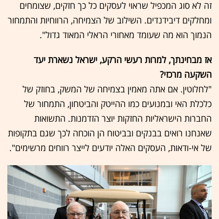
זה לא סוג המכפיל שראוי לעסקים כל כך חזקים, שצומחים
ומחלקים דיבידנדים. השילוב של הצמיחה, הרווחיות והתמחור
הנמוך הוא מה שעומד מאחורי הראלי המאוד גדול".
אז מבחינתך, למרות רעשי הרקע, ישראל נשארת יעד
השקעה מרכזי?
"לחלוטין. אם אתה מאמין בצמיחה של המשק, בחוזק של
כלכלת האי ובמנועים כמו ההייטק והביטחון, התמחור של
החברות הישראליות החזקות יוצר הזדמנות. התשואות
שאנחנו רואים בבנקים ובביטוח הן הוכחה לכך שגם בתקופות
של אי-ודאות, העסקים האלה יודעים לייצר רווחים מרשימים".