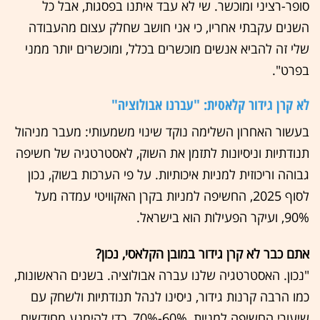
סופר-רציני ומוכשר. שי לא עבד איתנו בפסגות, אבל כל
השנים עקבתי אחריו, כי אני חושב שחלק עצום מהעבודה
שלי זה להביא אנשים מוכשרים בכלל, ומוכשרים יותר ממני
בפרט".
לא קרן גידור קלאסית: "עברנו אבולוציה"
בעשור האחרון השלימה נוקד שינוי משמעותי: מעבר מניהול
תנודתיות וניסיונות לתזמן את השוק, לאסטרטגיה של חשיפה
גבוהה וריכוזית למניות איכותיות. על פי הערכות בשוק, נכון
לסוף 2025, החשיפה למניות בקרן האקוויטי עמדה מעל
90%, ועיקר הפעילות הוא בישראל.
אתם כבר לא קרן גידור במובן הקלאסי, נכון?
"נכון. האסטרטגיה שלנו עברה אבולוציה. בשנים הראשונות,
כמו הרבה קרנות גידור, ניסינו לנהל תנודתיות ולשחק עם
שיעורי החשיפה למניות, 60%-70%, כדי להימנע מחודשים