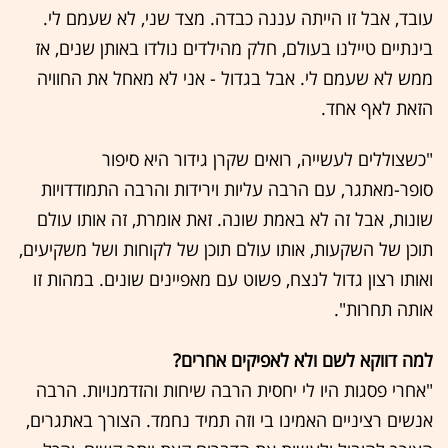
עובד, אבל זו הייתה עננה כבדה. מצד שני, לא שעמם לי.
בינתיים טיילנו בעולם, חלק מהילדים נולדו באותן שנים, אז
ממש לא שעמם לי. אבל בגדול - אני לא מאחל את החוויה
הזאת לאף אחד.
"כשצוללים לעשייה, רואים שקרן גידור היא סיפור
סופר-מאתגר, עם הרבה עליות וירידות והרבה התמודדויות
שונות, אבל זה לא באמת שונה. זאת אומרת, זה אותו עולם
תוכן של השקעות, אותו עולם תוכן של לקוחות ושל משקיעים,
ואותו רצון גדול לנצח, פשוט עם מאפיינים שונים. במהות זו
אותה תחרות".
למה דווקא לשם ולא לאפיקים אחרים?
"אחרי פסגות היו לי יחסית הרבה שיחות והזדמנויות. הרבה
אנשים רציניים האמינו בי וזה תמיד נחמד. הצורך באתגרים,