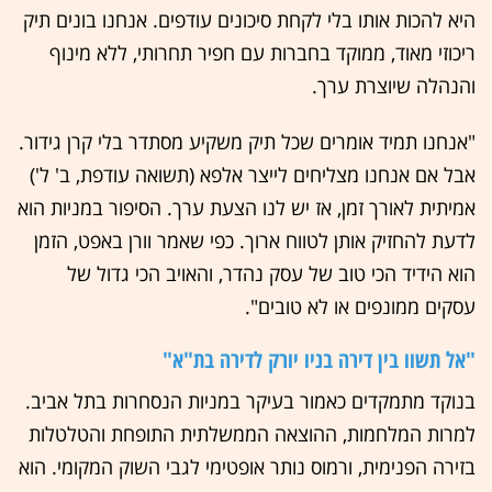
היא להכות אותו בלי לקחת סיכונים עודפים. אנחנו בונים תיק
ריכוזי מאוד, ממוקד בחברות עם חפיר תחרותי, ללא מינוף
והנהלה שיוצרת ערך.
"אנחנו תמיד אומרים שכל תיק משקיע מסתדר בלי קרן גידור.
אבל אם אנחנו מצליחים לייצר אלפא (תשואה עודפת, ב' ל')
אמיתית לאורך זמן, אז יש לנו הצעת ערך. הסיפור במניות הוא
לדעת להחזיק אותן לטווח ארוך. כפי שאמר וורן באפט, הזמן
הוא הידיד הכי טוב של עסק נהדר, והאויב הכי גדול של
עסקים ממונפים או לא טובים".
"אל תשוו בין דירה בניו יורק לדירה בת"א"
בנוקד מתמקדים כאמור בעיקר במניות הנסחרות בתל אביב.
למרות המלחמות, ההוצאה הממשלתית התופחת והטלטלות
בזירה הפנימית, ורמוס נותר אופטימי לגבי השוק המקומי. הוא