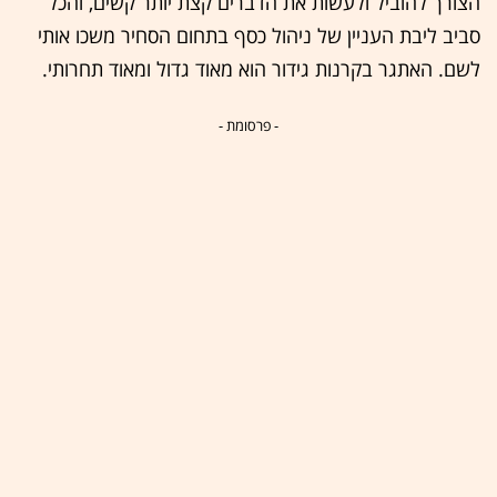
הצורך להוביל ולעשות את הדברים קצת יותר קשים, והכל
סביב ליבת העניין של ניהול כסף בתחום הסחיר משכו אותי
לשם. האתגר בקרנות גידור הוא מאוד גדול ומאוד תחרותי.
- פרסומת -