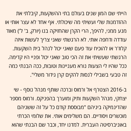
הייתי שם המון שנים בעולם בתי ההשקעות, קיבלתי את
ההזדמנות שלי ועשיתי מה שיכולתי. אף אחד לא עצר אותי או
מנע ממני, להיפך, הרי הקרן שהחזיקה בנו (יורק, ב' ל') מאוד
עודדה ודחפה אותי. לא הרגשתי שאני צריך לעשות איזה
קלוז'ר או להוכיח עוד פעם שאני יכול לנהל בית השקעות.
הרגשתי שעשיתי את זה הכי טוב שאני יכול ופניי היו קדימה.
ככל שהיו לי הצעות נורא מעניינות וטובות, ככה הבנתי כמה
זה טבעי בשבילי לנסות להקים קרן גידור משלי".
ב-2016 הצטרף אל ורמוס וברכה שותף מנהל נוסף - שי
יצחקי, מנהל השקעות ותיק ומוערך בהפניקס. ורמוס מספר
שהדינמיקה ביניהם "מבוססת קודם כל על זה ששניהם
מוכשרים ויסודיים. הם משלימים אותי. את שלומי הכרתי
באוניברסיטה העברית. למדנו יחד, וכבר שם הבנתי שהוא