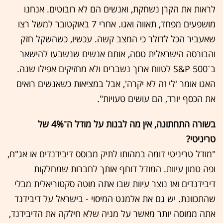
לראות את הקרן נשחקת, ואנשים הם לא רובוטים. אנחנו
מושפעים מפחד, תאווה ואגו. אחרי 7 באוקטובר למשל רצו
שאעביר הכל לדולר כי המצב קשה. עכשיו, כשהשקל חזק
והבורסה הישראלית טסה, אותם אנשים שנשבעו להישאר
ב־S&P 500 לטווח ארוך נשברים ולא מחזיקים אפילו שנה.
האגו אומר 'לי זה לא יקרה', אבל במציאות כשאנשים רואים
את הכסף יורד, הם עושים טעויות".
בשורה התחתונה, אין מה לבנות על מודל ה־4% של
טריניטי?
"מודל טריניטי דומה במהותו לתיק מבוסס דיבידנדים או אג"ח,
ופה טמון עיוות. המודל דוחף אותך לחברות שמחלקות
דיבידנדים ואז נוצר עיוות שבו אתה מוטה סקטוריאלית מבלי
שהתכוונת. יש גם את אלמנט המיסוי - בישראל על דיבידנד
אתה ממוסה יותר מאשר על מניה שלא חילקה את הדיבידנד,