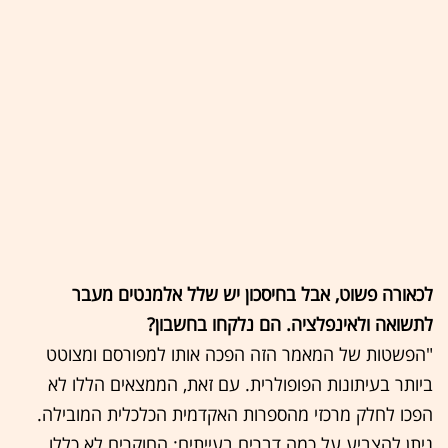
לכאורה פשוט, אבל בחיסכון יש שלל אלמנטים מעבר
לתשואה ולאינפלציה. הם נלקחו בחשבון?
"הפשטות של המאמר הזה הפכה אותו למפורסם ומצוטט
ביותר בעיתונות הפופולרית. עם זאת, הממצאים הללו לא
הפכו לחלק מרכזי מהספרות האקדמית הכלכלית המובילה.
ניתן להצביע על כמה דברים בעייתים: החוקרים לא כללו