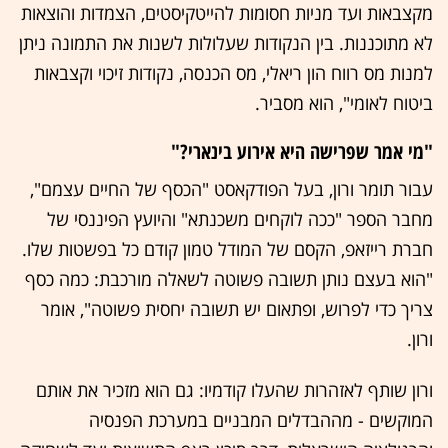
מקצבאות ועד מניות חסומות להייטקיסטים, הצמדות והוצאות
לא מתוכננות. בין הנקודות שעלולות לשנות את התמונה ניתן
למנות מס רווח הון ריאלי, מס הכנסה, נקודות זיכוי וקצבאות
ביטוח לאומי", הוא מסביר.
"מי אמר שפרישה היא אירוע בינארי?"
עבור תומר ורון, בעל הפודקאסט "הכסף של החיים עצמם",
מחבר הספר "ככה לוקחים משכנתא" והיועץ הפיננסי של
חברת רייזאפ, הקסם של המודל טמון קודם כל בפשטות שלו.
"הוא בעצם נותן תשובה פשוטה לשאלה מורכבת: כמה כסף
צריך כדי לפרוש, ופתאום יש תשובה יחסית פשוטה", אומר
ורון.
ורון שותף לאזהרות שהעלו קודמיו: גם הוא מזכיר את אותם
המוקשים - מההבדלים המבניים במערכת הפנסיה