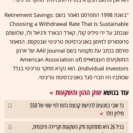
"בשנת 1998 התפרסם מאמר בשם Retirement Savings:
Choosing a Withdrawal Rate That Is Sustainable
שנכתב על ידי פיליפ קולי, קארל הבארד ודניאל ולז, שלושתם
פרופסורים למימון באוניברסיטת טריניטי שבטקסס. המאמר
פורסם בכתב עת מקצועי בשם AAII Journal של ארגון
המשקיעים העצמאיים (American Association of
Individual Investors). הוא נקרא מחקר טריניטי בגלל
שכותביו היו חברי סגל באוניברסיטת טריניטי.
עוד בנושא
שוק ההון והשקעות
גד זאבי במגעים לרכישת קבוצת גדות לפי שווי של 550
מיליון דולר
בגיל 26 היא מתחזקת תיק השקעות וקריירה פיננסית,