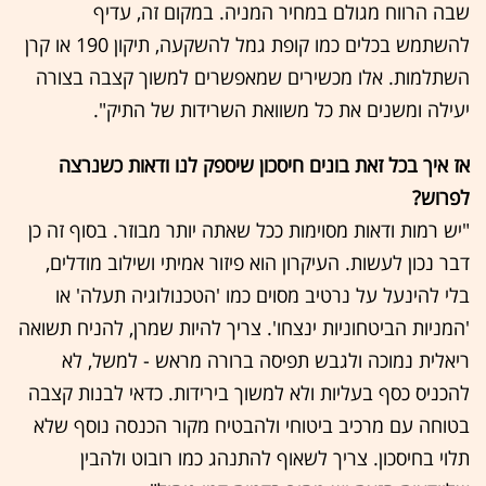
שבה הרווח מגולם במחיר המניה. במקום זה, עדיף
להשתמש בכלים כמו קופת גמל להשקעה, תיקון 190 או קרן
השתלמות. אלו מכשירים שמאפשרים למשוך קצבה בצורה
יעילה ומשנים את כל משוואת השרידות של התיק".
אז איך בכל זאת בונים חיסכון שיספק לנו ודאות כשנרצה
לפרוש?
"יש רמות ודאות מסוימות ככל שאתה יותר מבוזר. בסוף זה כן
דבר נכון לעשות. העיקרון הוא פיזור אמיתי ושילוב מודלים,
בלי להינעל על נרטיב מסוים כמו 'הטכנולוגיה תעלה' או
'המניות הביטחוניות ינצחו'. צריך להיות שמרן, להניח תשואה
ריאלית נמוכה ולגבש תפיסה ברורה מראש - למשל, לא
להכניס כסף בעליות ולא למשוך בירידות. כדאי לבנות קצבה
בטוחה עם מרכיב ביטוחי ולהבטיח מקור הכנסה נוסף שלא
תלוי בחיסכון. צריך לשאוף להתנהג כמו רובוט ולהבין