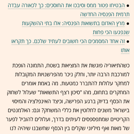
●
הבטיחו פטור ממס וסיבכו את החוסכים: כך לכאורה עבדה
תרמית הפנסיה החדשה
●
מרץ האדום בתשואות הפנסיה: אלו בתי ההשקעות
שנפגעו הכי פחות
●
זה אחד המסמכים הכי חשובים לעתיד שלכם. כך תקראו
אותו
כשהתיאוריה פוגשת את המציאות בשטח, התמונה הופכת
למורכבת הרבה יותר, וחלק ניכר מהפרשנויות המקובלות
למחקר עלולות להתברר כמטעות. מה באמת אומרים
המחקרים בתחום, מהו "סיכון רצף התשואות" שעלול לשחוק
את הכסף בדיוק ברגע הפרישה, וכיצד האינפלציה והמיסוי
בישראל משנים לחלוטין את כללי המשחק? וגם: האלמנטים
הקריטיים שמתפספסים לעיתים בדרך, ועלולים להוביל לפער
של מאות ואף מיליוני שקלים בין הכסף שחשבנו שיהיה לנו