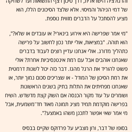
והרגולציה הישראלית, דרך סיכון רצף התשואות ועד לשחיקה
של דמי הניהול והמיסוי. אלא שלצד הסיכונים הללו, הוא
מציע להסתכל על הדברים מזווית נוספת.
"מי אמר שפרישה היא אירוע בינארי? או עובדים או שלא?",
הוא תוהה. "במציאות, אולי יותר נכון לחשוב על פרישה
כתהליך מדורג. אולי אנחנו עדיין רוצים לעבוד בדברים
שאנחנו אוהבים אבל עם רמת אינטנסיביות אחרת? אולי
פשוט להוריד את הרגל מהגז. דבר כזה יכול לשנות דרמטית
את רמת הסיכון של המודל - או שצריכים סכום נמוך יותר, או
שאנחנו מפחיתים את התלות בתיק בשנים הראשונות
ושומרים על עוד מקור הכנסה אם השוק קצת מדשדש. השיח
בפרישה מוקדמת תמיד מציג תמונה מאוד חד־משמעית, אבל
מי אמר שאי אפשר לתכנן משהו באמצע?".
בסופו של דבר, ורון מצביע על פרדוקס שקיים בבסיס