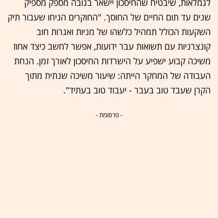
לגמלאות, שיבטיח שהחיסכון יישאר בגובה מספק מספיק
שנים עד תום החיים של החוסך. "החוקרים הניחו שעבור תיק
השקעות הכולל תמהיל כלשהו של מניות ואגרות חוב
קונצרניות עם תשואות עבר ידועות, אפשר לחשב כיצד אחוז
משיכה קבוע ישפיע על הישרדות החיסכון לאורך זמן. הנחת
העבודה של המחקר הייתה: שיעור משיכה שנתית מתוך
הקרן שעבד טוב בעבר - יעבוד טוב בעתיד".
- פרסומת -