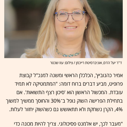
ד''ר יעל הדס, אוניברסיטת רייכמן / צילום: עוז שכטר
אמיר כהנוביץ', הכלכלן הראשי ומשנה למנכ"ל קבוצת
פרופיט, מביע דברים ברוח דומה: "המתמטיקה לא תמיד
עובדת. המכשול הראשון הוא 'סיכון רצף התשואות'. אם
בתחילת הפרישה השוק נופל ב־30% והחוסך ממשיך למשוך
4%, הקרן נשחקת ולא תתאושש גם כשהשוק יחזור לעלות.
"מעבר לכך, יש אלמנט פסיכולוגי. צריך להיות מכונה כדי