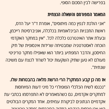
בפרישה לבין הסכום הסופי.
המאמר המפורסם והשאלה הנצחית
"אני הולכת לנפץ כמה מיתוסים", אומרת ד"ר יעל הדס,
ראשת התכניות הבינלאומיות בכלכלה, אוניברסיטת רייכמן,
ובעלת אתר האינטרנט כלכלה לכל. "אין במחקר האקדמי
הוכחה לאסטרטגיה שמבטיחה שרידות אינסופית של תיק
החיסכון, והדבר המפתיע ביותר הוא שאפילו מחקר טריניטי
מעולם לא טען שתיק השקעות יכול לשרוד לנצח עם משיכה
שנתית".
אז מה כן קבע המחקר? הרי הרשת מלאה בהבטחות שלו.
"נכנסו לשיח הכלכלי הפופולרי כל מיני דעות המיוחסות
למחקרים אקדמים, גם כשהמאמרים לא התפרסמו בכתבי עת
אקדמיים הנתונים לביקורת עמיתים. אחד המקרים הבולטים
הוא אכן פרסום הנקרא במדיה החברתית 'מחקר טריניטי'.