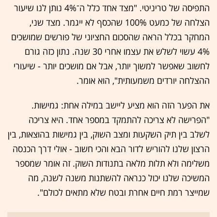
התפיסה של טריניטי. "מצד אחד כלל ה־4% נותן לנו שיעור
הצלחה של כמעט 100% שהכסף לא ייגמר. מצד שני,
המחקר בכלל הראה שהסכום החציוני של פורשים שמושכים
4% עשוי לשלש את עצמו אחרי 30 שנה. נתון כזה גורם
לחשוב שאפשר למשוך יותר, אבל אם מושכים יותר - שיעורי
ההצלחה יורדים משמעותית", הוא אומר.
את הפער הזה הוא מציע ליישב במילה אחת: גמישות.
"הפרישה לא צריכה להתמקד במספר אחד. היא צריכה
לשלב בין תיק השקעות ומצב השוק, בין גמישות בהוצאות, בין
הרצון שלנו להוריש לדור הבא והכי חשוב - אולי דרך הכנסה
משלימה ולא תלות מלאה בתנודות השוק. זה אומר שמספר
המשיכה שלנו יכול כנראה להשתנות משנה לשנה, מה
שמייצר רמת חיים אחרת ובטח שלא מתאים לכולם".