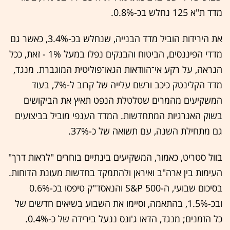
מדד ת"א 125 נחלש בכ-0.8%.
את הירידות הוביל מדד הבנייה, שנחלש בכ-3.4%, כאשר גם
מדדי הפיננסים, הביטוח והבנקים נפלו במעל 1% - זאת, ככל
הנראה, על רקע אי־הוודאות הגאו־פוליטית המוגברת. מנגד,
מדד הקלינטק כיכב ורשם עלייה של קרוב ל-7%, בעוד
המשקיעים מהמרים שטלטלת הנפט תאיץ את הביקושים
בשוק האנרגיות המתחדשות. המדד הענפי מוביל בביצועים
גם מתחילת השנה, עם תשואה של כ-37%.
בוול סטריט, כאמור, המשקיעים בינתיים בוחרים "לראות דרך"
העימות בין ארה"ב ואיראן ולהתמקד בחדשות מעונת הדוחות.
בסיכום שבועי, ה-S&P 500 והנאסד"ק טיפסו בכ-0.6%
ובכ-1.5%, בהתאמה, וסיימו את השבוע בשיאים חדשים של
כל הזמנים; מנגד, הדאו ג'ונס ננעל בירידה של כ-0.4%.