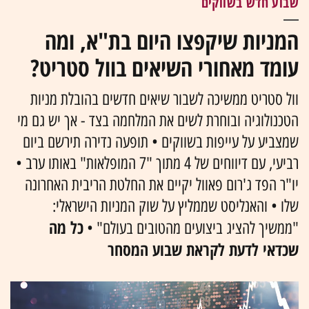
שבוע חדש בשווקים
המניות שיקפצו היום בת"א, ומה
עומד מאחורי השיאים בוול סטריט?
וול סטריט ממשיכה לשבור שיאים חדשים בהובלת מניות
הטכנולוגיה ובוחרת לשים את המלחמה בצד - אך יש גם מי
שמצביע על עייפות בשווקים • תופעה נדירה תירשם ביום
רביעי, עם דיווחים של 4 מתוך "7 המופלאות" באותו ערב •
יו"ר הפד ג'רום פאוול יקיים את החלטת הריבית האחרונה
שלו • והאנליסט שממליץ על שוק המניות הישראלי:
כל מה
"ממשיך להציג ביצועים מהטובים בעולם" •
שכדאי לדעת לקראת שבוע המסחר