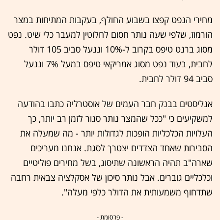
מחירי הנפט קפצו בשבוע החולף, בעקבות המתיחות במצר
הורמוז, שלפי שעה נותר חסום לחלוטין למעבר כלי שיט. נפט
מסוג ברנט טיפס בקרוב ל-10% וננעל סביב 105 דולר
לחבית, בעוד נפט מסוג אמריקאי טיפס במעל 7% וננעל
סביב 94 דולר לחבית.
אנליסטים בבנק חבר העמים של אוסטרליה כתבו בהודעה
למשקיעים כי "ככל שהמצר נותר סגור לזמן רב יותר, כך
העלויות הכלכליות הופכות לגדולות יותר - מה שמעלה את
הסבירות שאחד הצדדים יצטרך לסגת. אנחנו מעריכים
שארה"ב תהיה הראשונה שתיסוג, בשל מחירים פוליטיים
וכלכליים גוברים. אבל נותר סיכון של אסקלציה צבאית רחבה
שתדחוף משמעותית את הדולר כלפי מעלה".
- פרסומת -