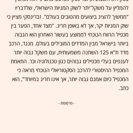
להמליץ על משקל־‏יתר לשוק המניות הישראלי, שלדבריו
"ממשיך להציג ביצועים מהטובים בעולם". זבז'ינסקי מציין כי
שוק המניות יקר, אך לא באופן חריג. "מצד אחד, הפער בין
מכפיל הרווח הנוכחי לממוצע בעשור האחרון הוא הגבוה
ביותר בישראל מבין המדדים המובילים בעולם. מנגד, הרכב
מדד ת"א 125 השתנה משמעותית, עם משקל גבוה יותר
לענפים בעלי מכפילים גבוהים כגון טכנולוגיה וכו'. התאמת
המכפיל ההיסטורי להרכב הסקטוריאלי הנוכחי מראה כי
המכפיל כיום אמנם גבוה יותר, אך אינו חריג במיוחד", הוא
כתב.
- פרסומת -