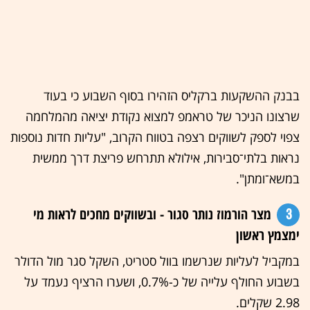
בבנק ההשקעות ברקליס הזהירו בסוף השבוע כי בעוד
שרצונו הניכר של טראמפ למצוא נקודת יציאה מהמלחמה
צפוי לספק לשווקים רצפה בטווח הקרוב, "עליות חדות נוספות
נראות בלתי־סבירות, אילולא תתרחש פריצת דרך ממשית
במשא־ומתן".
3
מצר הורמוז נותר סגור - ובשווקים מחכים לראות מי
ימצמץ ראשון
במקביל לעליות שנרשמו בוול סטריט, השקל סגר מול הדולר
בשבוע החולף עלייה של כ-0.7%, ושערו הרציף נעמד על
2.98 שקלים.