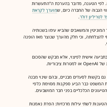
. לפי הטענה, מדובר בהערכת ה"התעשרות
מוערך לקראת
 לטריליון דולר
.
 המוניטין והמשאבים שהביא עימו בשנותיה
י להצלחתה, וכי חלק מהערך שנוצר מאז הופנה
תביעה אישית לפיצוי, אלא מבקש שהסכום
בוריות.
ם בקשות לסעדים מבניים, ובהם שינוי מבנה
 המשפט כבר הביע ספקנות מסוימת כלפי
טיעונים הכלכליים בפני חבר המושבעים.
ענות לשתי עילות מרכזיות: הפרת נאמנות