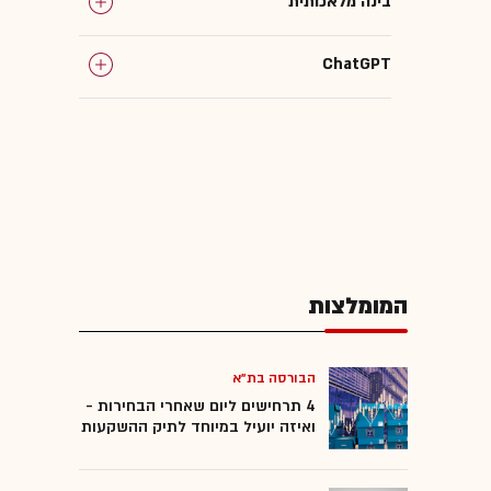
בינה מלאכותית
ChatGPT
xAI
גלובס עושה סדר
המומלצות
הבורסה בת"א
4 תרחישים ליום שאחרי הבחירות -
ואיזה יועיל במיוחד לתיק ההשקעות