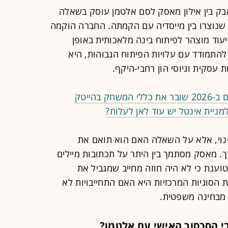
 בין אילון מאסק לסם אלטמן עוסק בשאלה
הסכמות שנוצרו בין מייסדיה עם הקמתה. החברה הוקמה
עם ייעוד מוצהר לפיתוח בינה מלאכותית באופן
התמודד עם עלויות הפיתוח הגבוהות, היא
עסקית וגיוסי הון רחבי-היקף.
 בהייטק
נוי, אלא על השאלה האם הוא תואם את
ך. מאסק מסתמך בין היתר על תכתובות מיילים
צהרות עקרוניות, בעוד ש-OpenAI טוענת כי לא היה חוזה מחייב שמגביל את
הסוגיות המרכזיות היא האם התחייבויות לא
 מבחינה משפטית.
י הסכסוך האישי עם אלטמן?