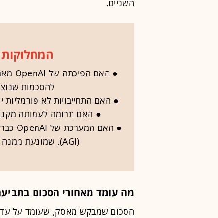
השניים.
המחלוקות 
● האם 
להסכמות שנוצרו
● האם התחייבויות לא פורמליות י
● האם תרומה לעמותה מקנה 
● האם ה
(AGI), שמונעת ממנה שיתופי-פעולה מסחריים מסוימים
מה עומד מאחורי הסכום בתביעה