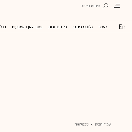
ראשי
גלובס פיננסי
כל הכותרות
שוק ההון והשקעות
נדל'
עמוד הבית
טכנולוגיה