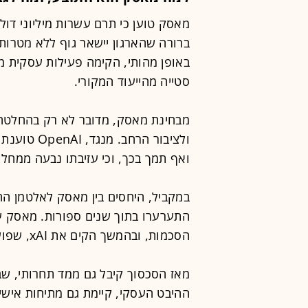
ברורה שהארגון יישאר גוף ללא מטרות 
באופן מהותי, הקימה פעילות עסקית 
סטייה מהייעוד המקורי.
מבחינת מאסק, מדובר לא רק בהחלטה 
ולציבור הרח
ואף תמך בכך, וכי עזיבתו נבעה ממחל
במקביל, היחסים בין מאסק לאלטמן הח
הסכמות, ובהמשך הקים את xAI, שפועלת באותו תחום.
מאז הסכסוך קיבל גם ממד תחרותי, שב
ההיבט העסקי, קיימת גם מתיחות אישית