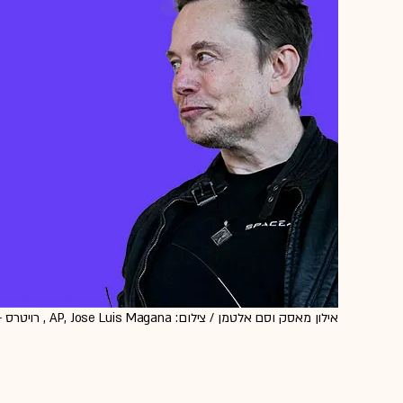
אילון מאסק וסם אלטמן / צילום: AP, Jose Luis Magana , רויטרס - Brandon Bell,