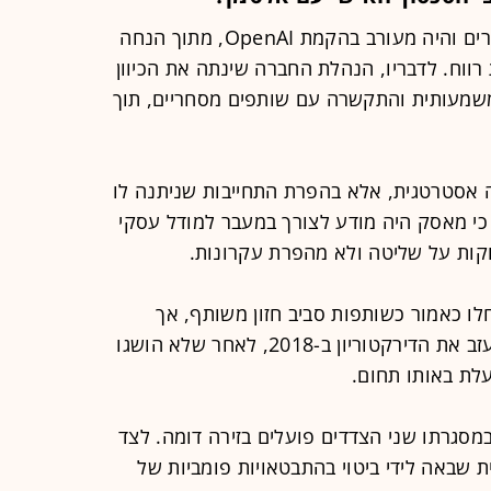
מאסק טוען כי תרם עשרות מיליוני דולרים והיה מעורב בהקמת OpenAI, מתוך הנחה
רווח. לדבריו, הנהלת החברה שינתה את הכיוון
משמעותית והתקשרה עם שותפים מסחריים, תוך
אסטרטגית, אלא בהפרת התחייבות שניתנה לו
ב. מנגד, OpenAI טוענת כי מאסק היה מודע לצורך במעבר למודל עסקי
וקות על שליטה ולא מהפרת עקרונות.
לו כאמור כשותפות סביב חזון משותף, אך
התערערו בתוך שנים ספורות. מאסק עזב את הדירקטוריון ב-2018, לאחר שלא הושגו
מסגרתו שני הצדדים פועלים בזירה דומה. לצד
 שבאה לידי ביטוי בהתבטאויות פומביות של