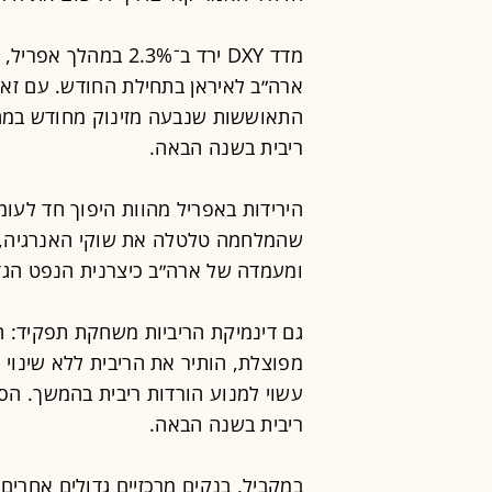
מדד DXY ירד ב־2.3% 
ארה״ב לאיראן בתחילת החודש. עם זא
התאוששות שנבעה מזינוק מחודש במחי
ריבית בשנה הבאה.
הירידות באפריל מהוות היפוך חד לעומ
שהמלחמה טלטלה את שוקי האנרגיה, 
ומעמדה של ארה״ב כיצרנית הנפט הגד
גם דינמיקת הריביות משחקת תפקיד: 
מפוצלת, הותיר את הריבית ללא שינוי 
עשוי למנוע הורדות ריבית בהמשך. הס
ריבית בשנה הבאה.
במקביל, בנקים מרכזיים גדולים אחרים ה