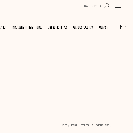
ראשי
גלובס פיננסי
כל הכותרות
שוק ההון והשקעות
נדל'
עמוד הבית
גלובלי ושוקי עולם