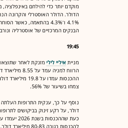
מוקדם יותר כדי להילחם באינפלציה,
הדולר. הדולר האוסטרלי והקרונה הנור
4.1% ו־4.3% בהתאמה, כאשר
הבנקים המרכזיים של אוסטרליה ונורבג
19:45
מניית
איליי לילי
מזנקת לאחר שתוצאותי
צמחו בשיעור של 56%.
דולר, על רקע זינוק בביקושים לתרופו
להכנסות בגובה 0-83