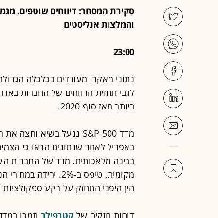
סקירת המסחר: דיווחים שוטפים, מגמו
והמלצות אנליסטים
23:00
נתוני מאקרו מעודדים בכלכלה הגדולה
לגבי תחזית הרווחים של החברות בארה
ביותר מאז סוף 2020.
באפריל לאחר שנתונים הראו כי הצמי
מקומית, טיפס ב-2%. י
הין היפני התחזק על רקע ספקולציות 
דוחות חזקים של
קטרפילר