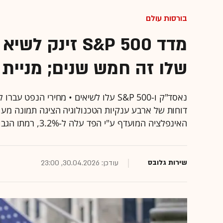
בורסות עולם
מדד S&P 500 זי
שלו זה חמש שנים; מניית גו
נאסד"ק ו-S&P 500 עלו לשיאים • מחירי ה
דוחות של ארבע ענקיות הטכנולוגיה הציגה תמונה מעו
האינפלציה המועדף ע"י הפד עלה ל-3.2%, רמתו הגבוהה מזה שלוש שנים
שירות גלובס
עודכן: 30.04.2026, 23:00