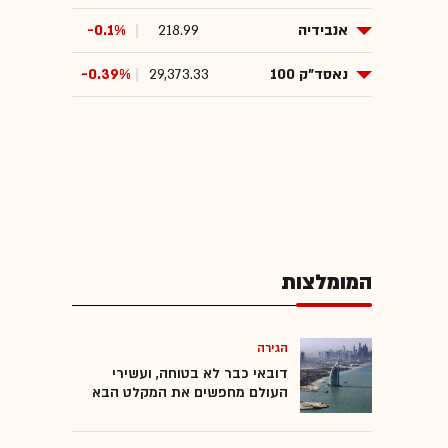
אנבידיה
218.99
-0.1%
נאסד"ק 100
29,373.33
-0.39%
המומלצות
הגירה
דובאי כבר לא בטוחה, ועשירי
העולם מחפשים את המקלט הבא