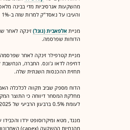
מהשקעות אגרסיביות מדי בבינה מלאכ
והעיבו על נאסד"ק למרות שזה ב-1% ונסחר בשיא.
מניית
אלפאבית (גוגל)
זינקה לאחר שה
הדוחות שפרסמה.
מניית קטרפילר זינקה לאחר שפרסמה ת
דחיפה לדאו ג'ונס. החברה, הנחשבת 
תחזית ההכנסות השנתית שלה.
הדוח מספק שביב תקווה לכלכלה האמר
לעומת 0.5% ברבעון הרביעי של 2025, אך מתחת לציפיות של 2.2%.
מנגד, מטא ומיקרוסופט ירדו והכבידו 
מהנחיות ההשקע