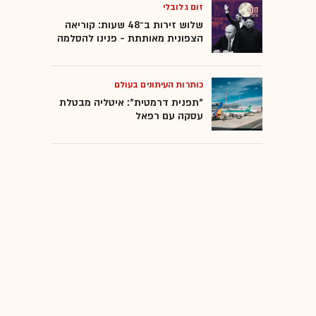
זום גלובלי
שלוש זירות ב־48 שעות: קוריאה
הצפונית מאותתת - פנינו להסלמה
כותרות העיתונים בעולם
"תפנית דרמטית": איטליה מבטלת
עסקה עם רפאל