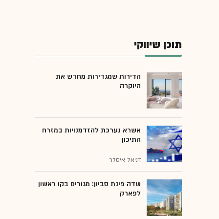
תוכן שיווקי
הדירות שמגדירות מחדש את
היוקרה
אשרא נערכת להזדמנויות במזרח
התיכון
דניאל איסלר
שדה פינת סביון: מגורים בקו ראשון
לפארק