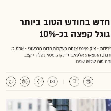
נק לשיא חדש בחודש הטוב ביותר
גל קפצה בכ-10%
נפט עברו לירידות • צ'ק פוינט צנחה בעקבות הדוח הרבעוני • אתמול:
רבת, התוצאה: אלפאבית זינקה, מטא נפלה • קצב