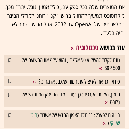
את המוצרים שלה בכל ספק ענן, כולל אמזון וגוגל. יתרה מכך,
מיקרוסופט תמשיך להחזיק ברישיון קניין רוחני למודלי הבינה
המלאכותית של OpenAI עד 2032, אבל הרישיון כבר לא
יהיה בלעדי.
עוד בנושא
טכנולוגיה
נתנו לקלוד להשקיע 50 אלף ד', והוא עקף את התשואה של
S&P 500
סודוקו כנראה לא יציל את המוח שלכם. אז מה כן?
החזון, הצוות והערכים: כך עובד מדור ההייטק המתחדש של
גלובס
בין הים לפארק: כך נולד הצפון החדש של אשדוד (
תוכן
שיווקי
)