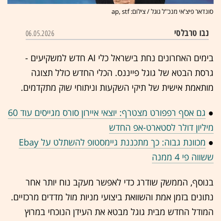
סונדאר פיצ'אי מנכ''ל גוגל / צילום: ap, stf
נבו טרבלסי
06.05.2026
בימים האחרונים נחת בישראל כלי AI חדש למשקיעים -
גרסת הבטא של גוגל פייננס. הכלי החדש כולל תצוגה
מותאמת אישית של תיקי השקעות וניתוחי שוק מתקדמים.
●
גם אסף רפפורט מצטרף: יוצאי איירון סורס מגייסים עוד 60
מיליון דולר לסטארט-אפ החדש
●
מכוונת גבוה: כך מתכננת גיימסטופ להשתלט על Ebay
ששווה פי 4 ממנה
בנוסף, הממשק שודרג כדי לאפשר מעקב נוח יותר אחר
נתונים בזמן אמת והשוואת ביצועי מניות מול מדדים מרכזיים.
המודל החדש מבית גוגל מבטא את העידן הנוכחי במרוץ