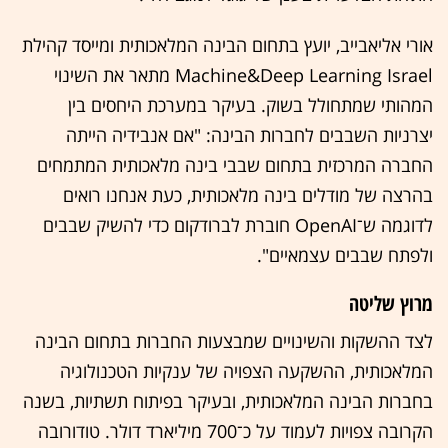
אורי אליאבייב, יועץ בתחום הבינה המלאכותית ומייסד קהילת
Machine&Deep Learning Israel מתאר את השינוי
המהותי שמתחולל בשוק. בעיקר במערכת היחסים בין
יצרניות השבבים לחברות הבינה: "אם אנבידיה הייתה
החברה המרכזית בתחום שבבי בינה מלאכותית המתמחים
בהרצה של מודלים בינה מלאכותית, כעת אנחנו רואים
לדוגמה ש־OpenAI חוברת לברודקום כדי להשיק שבבים
ולפתח שבבים עצמאיים".
מרוץ שליטה
לצד ההשקות והשינויים שמבצעות החברות בתחום הבינה
המלאכותית, ההשקעה הצפויה של ענקיות הטכנולוגיה
בחברות הבינה המלאכותית, ובעיקר בפיתוח תשתיות, בשנה
הקרובה צפויות לעמוד על כ־700 מיליארד דולר. טודורובה