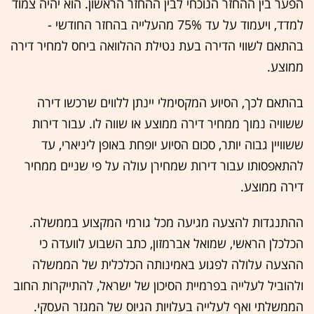
הפער בין ההחזר הנוכחי לבין ההחזר הראשון. הוא יהיה צמוד
למדד, ויעמוד על עד 75% מהעלייה בהחזר החודשי -
בהתאם לשווי הדירה בעת נטילת ההלוואה ביחס למחיר דירה
ממוצע.
בהתאם לכך, הסיוע המקסימלי יינתן ללווים שרכשו דירה
ששוויה נמוך ממחיר דירה ממוצע או שווה לו. עבור דירות
ששוויין גבוה יותר, סכום הסיוע יופחת באופן ליניארי, עד
להתאפסותו עבור דירות שמחירן עולה על פי שניים ממחיר
דירה ממוצע.
ההתנגדות להצעה מגיעה מכל גורמי המקצוע בממשלה.
הכלכלן הראשי, שמואל אברמזון, כתב השבוע לוועדה כי
ההצעה עלולה לפגוע באמינותה הכלכלית של הממשלה
ולהוביל לעלייה בפרמיית הסיכון של ישראל, להתייקרות החוב
הממשלתי ואף לעלייה בעלויות הגיוס של המגזר העסקי.