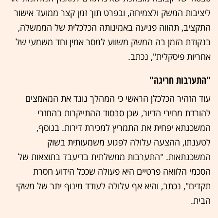
ליציבות המשק ולצמיחה, ובפרט תוך זמן קצר ממועד אישור
התקציב, תהווה פגיעה באמינותה הכלכלית של הממשלה,
בנקודת הזמן בה המשק משווע למסר אמין וחד משמעי של
אחריות פיסקלית", נכתב.
"התערבות חריגה"
עוד הזהיר הכלכלן הראשי כי המהלך נוגד את המאמצים
להורדת מחירי הדיור, שכן סבסוד ההתייקרות בהחזרי
המשכנתא יפחית את התמריץ למכירת דירות. בנוסף,
לטענתו, ההצעה עלולה לפגוע משמעותית בשוק
המשכנתאות. "התערבות ממשלתית בדיעבד בתוצאות של
הסכמי הלוואה פרטיים היא פעולה שככל הידוע חסרת
תקדים", נכתב, והיא אף עלולה לעודד מינוף יתר של משקי
הבית.