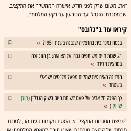
זאת, משום שרק לפני חודש אישרה הממשלה את התקציב,
שבמסגרתו הוגדל יעד הגירעון על רקע המלחמה.
קיראו עוד ב"גלובס"
בכמה נמכר בית בהרצליה שנבנה בשנת 1951?
21 שנות חיים משותפים גברו על הצוואה: בן הזוג זכה
במחצית הדירה
המדינה האירופית שתקים מפעל מל"טים ישראלי
בשטחה
כך הפכה תל אביב של פעם לשיחת היום בשוק הנדל"ן (
תוכן
שיווקי
)
"פריצת מסגרות התקציב או הסטת מקורות בעת הזו, לטובת
סבסוד של קבוצה מובחנת שאינו תורם למאמץ המלחמתי או