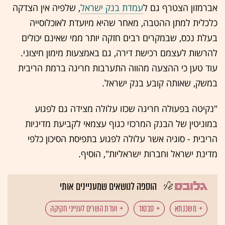
אברמזון הצטרף גם ל
עמדת בנק ישראל
, שלפיה אין הצדקה
כלכלית למתן ההטבה, מאחר שהיא מיועדת לאוכלוסייה
בעלת נכס, שבמקרים רבים חזקה יותר ממי שאינם יכולים
להרשות לעצמם רכישת דירה, גם באמצעות מימון חיצוני.
עוד טען כי ההצעה מהווה התערבות חריגה ברמת הריבית
במשק, שאותה קובע בנק ישראל.
"נקיטה בפעולה חריגה שכזו עלולה מצידה גם לפגוע
במוניטין של הבנק המרכזי כגוף עצמאי לקביעת מדיניות
הריבית - סוגיה אשר עלולה לפגוע בתפיסת הסיכון כלפי
מדינת ישראל וחברות ישראליות", הוסיף.
הוספה לנושאים שמעניינים אותי
משכנתא
סבסוד
ועדת השרים לענייני חקיקה