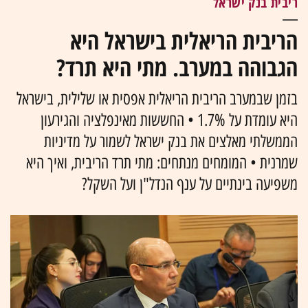
ריבית בנק ישראל
הריבית הריאלית בישראל היא
הגבוהה במערב. מתי היא תרד?
בזמן שבמערב הריבית הריאלית אפסית או שלילית, בישראל
היא עומדת על 1.7% • החששות מאינפלציה והגירעון
הממשלתי מאלצים את בנק ישראל לשמור על מדיניות
שמרנית • המומחים מנתחים: מתי תרד הריבית, ואיך היא
משפיעה בינתיים על ענף הנדל"ן ועל השקל?