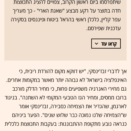
שיתפרסמו ביום ראשון הקרוב, צפויים להציג התכווצות
חדה בתוצר על רקע מבצע "שאגת הארי" - כך מעריך
עפר קליין, כלכלן ראשי בהראל ביטוח ופיננסים בסקירה
עדכנית שפירסם.
קראו עוד
אך לדברי זבז'ינסקי, "יש דווקא מקום להורדת ריבית, כי
האינפלציה בישראל לא גבוהה יותר מאשר במקומות אחרים.
גם מחירי האנרגיה משפיעים פחות, כי מחיר הדלק מורכב
ברובו ממסים, ומחיר הגז הטבעי המקומי לא השתנה". בניגוד
לארגמן, שהגדיר את הצמיחה כסבירה, זבז'ינסקי אומר
ש"הצמיחה שלנו נמוכה כבר שלוש שנים". הפער ביניהם
כנראה נובע מתקופת ההתבוננות: בעקבות התכווצות כלכלית