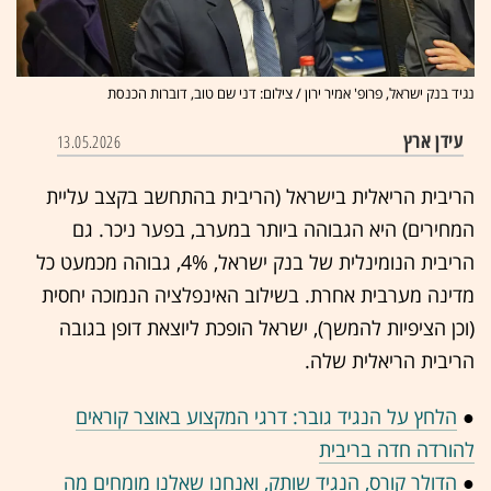
נגיד בנק ישראל, פרופ' אמיר ירון / צילום: דני שם טוב, דוברות הכנסת
עידן ארץ
13.05.2026
הריבית הריאלית בישראל (הריבית בהתחשב בקצב עליית
המחירים) היא הגבוהה ביותר במערב, בפער ניכר. גם
הריבית הנומינלית של בנק ישראל, 4%, גבוהה מכמעט כל
מדינה מערבית אחרת. בשילוב האינפלציה הנמוכה יחסית
(וכן הציפיות להמשך), ישראל הופכת ליוצאת דופן בגובה
הריבית הריאלית שלה.
●
הלחץ על הנגיד גובר: דרגי המקצוע באוצר קוראים
להורדה חדה בריבית
●
הדולר קורס, הנגיד שותק, ואנחנו שאלנו מומחים מה