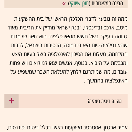
הבינה המלאכותית (
תוכן שיווקי
)
ממה זה נובע? לדברי הכלכלן הראשי של בית ההשקעות
מיטב, אלכס זבז'ינסקי, "בנק ישראל מחזיק את הריבית מאוד
גבוהה בעיקר בשל חשש מהאינפלציה. הוא דואג שלמרות
שהאינפלציה כיום היא די נמוכה, הנסיבות בישראל, לרבות
המלחמה, מעלות את הסיכון לאינפלציה בשל בעיות היצע
ומגבלות על היבוא. בנוסף, אנשים יצאו למילואים ויש פחות
עובדים, מה שמיתרגם ללחץ להעלאת השכר שמשפיע על
האינפלציה בהמשך".
מה זה ריבית ריאלית?
אמיר ארגמן, אסטרטג השקעות ראשי בכלל ביטוח ופיננסים,