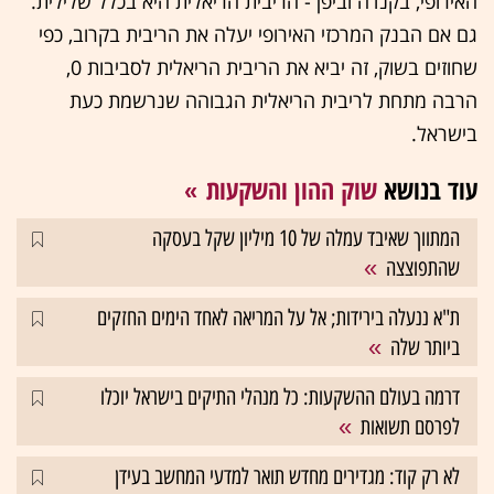
האירופי, בקנדה וביפן - הריבית הריאלית היא בכלל שלילית.
גם אם הבנק המרכזי האירופי יעלה את הריבית בקרוב, כפי
שחוזים בשוק, זה יביא את הריבית הריאלית לסביבות 0,
הרבה מתחת לריבית הריאלית הגבוהה שנרשמת כעת
בישראל.
עוד בנושא
שוק ההון והשקעות
המתווך שאיבד עמלה של 10 מיליון שקל בעסקה
שהתפוצצה
ת"א ננעלה בירידות; אל על המריאה לאחד הימים החזקים
ביותר שלה
דרמה בעולם ההשקעות: כל מנהלי התיקים בישראל יוכלו
לפרסם תשואות
לא רק קוד: מגדירים מחדש תואר למדעי המחשב בעידן