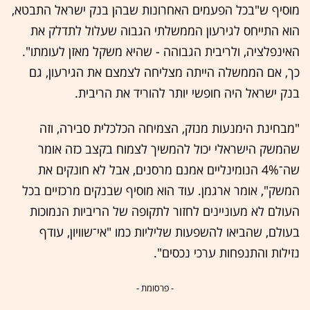
מוסיף ש"בכל הפעמים האחרונות שבהן בנק ישראל התבטא,
הוא התייחס לגירעון הממשלתי הגבוה שעלול לתדלק את
האינפלציה, ולריבית הגבוהה - שהיא משקל מאזן לעומתו".
כך, אם הממשלה הייתה מצליחה לצמצם את הגירעון, גם
בנק ישראל היה חופשי יותר להוריד את הריבית.
"מבחינת הימנעות מנזק, הצמיחה הכלכלית סבירה, וזה
שהמשק הישראלי יכול להמשיך לצמוח בקצב כזה אומר
שה־4% הנומינליים אמנם מרסנים, אבל לא חונקים את
המשק", אומר ארגמן. עוד הוא מוסיף שבנקים מרכזיים בכל
העולם לא מעוניינים לחזור לתקופה של הריביות הנמוכות
בעולם, שהביאו להשפעות שליליות כמו "אי־שוויון, עודף
נזילות והתנפחות ערכי נכסים".
- פרסומת -