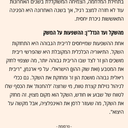
בתחילת המלחמה, הצמיחה המשוקללת בשנים האחרונות
עוד לא חזרה למצב רגיל, אך בשנה האחרונה היא הפגינה
התאוששות ניכרת יחסית.
מהשקל ועד הנדל"ן: ההשפעות על המשק
אחת ההשפעות שמייחסים לריבית הגבוהה היא התחזקות
השקל. התיאוריה הכלכלית המקובלת היא שהפרשי ריבית
מושכים הון זר לצד שבו הריבית גבוהה יותר, מה שצפוי לחזק
את המטבע (ואת שוק ההון) הישראלי. על פי ארגמן, "ריבית
ריאלית גבוהה מושכת הון זר ומחזקת את השקל. גם ככלי
לניהול נזילות קצרת טווח, מי שרוצה 'להחנות' את הכסף שלו
לטווח של שבוע או חודש, השקל הוא מקום מצוין. זה מחזק
את השקל, מה שעוזר לרסן את האינפלציה, אבל מקשה על
היצוא".
- פרסומת -