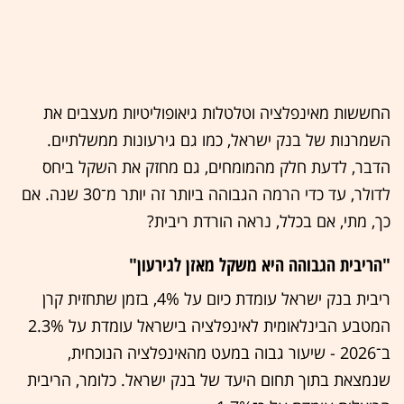
החששות מאינפלציה וטלטלות גיאופוליטיות מעצבים את
השמרנות של בנק ישראל, כמו גם גירעונות ממשלתיים.
הדבר, לדעת חלק מהמומחים, גם מחזק את השקל ביחס
לדולר, עד כדי הרמה הגבוהה ביותר זה יותר מ־30 שנה. אם
כך, מתי, אם בכלל, נראה הורדת ריבית?
"הריבית הגבוהה היא משקל מאזן לגירעון"
ריבית בנק ישראל עומדת כיום על 4%, בזמן שתחזית קרן
המטבע הבינלאומית לאינפלציה בישראל עומדת על 2.3%
ב־2026 - שיעור גבוה במעט מהאינפלציה הנוכחית,
שנמצאת בתוך תחום היעד של בנק ישראל. כלומר, הריבית