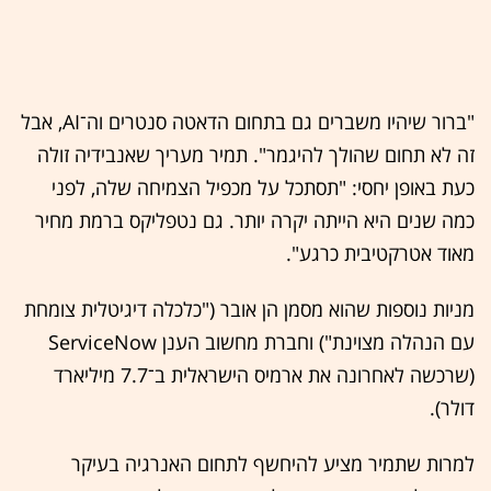
"ברור שיהיו משברים גם בתחום הדאטה סנטרים וה־AI, אבל
זה לא תחום שהולך להיגמר". תמיר מעריך שאנבידיה זולה
כעת באופן יחסי: "תסתכל על מכפיל הצמיחה שלה, לפני
כמה שנים היא הייתה יקרה יותר. גם נטפליקס ברמת מחיר
מאוד אטרקטיבית כרגע".
מניות נוספות שהוא מסמן הן אובר ("כלכלה דיגיטלית צומחת
עם הנהלה מצוינת") וחברת מחשוב הענן ServiceNow
(שרכשה לאחרונה את ארמיס הישראלית ב־7.7 מיליארד
דולר).
למרות שתמיר מציע להיחשף לתחום האנרגיה בעיקר