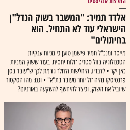
המלצות אנליסטים
אלדד תמיר: "המשבר בשוק הנדל"ן
הישראלי עוד לא התחיל. הוא
בחיתולים"
מייסד ומנכ"ל תמיר פישמן טוען כי מניות ענקיות
הטכנולוגיה בוול סטריט זולות יחסית, בעוד ששוק המניות
כאן יקר • לדבריו, היחלשות הדולר גורמת לכך ש"עובד בסן
פרנסיסקו נהיה זול יותר מעובד בת"א" • וגם: מהו הסקטור
שיוביל את השוק, וכיצד להיחשף להשקעה באורניום?