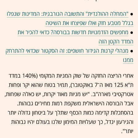
●
"המחלה ההולנדית" והתשובה הנורבגית: המדינות שנפלו
בגלל מטבע חזק ואלו שפיצחו את השיטה
●
מחפשים הזדמנויות חדשות בבורסה? כדאי להכיר את
המדד הקטן הזה
●
מנהלי קרנות הגידור חושפים: זה הסקטור שכדאי להתרחק
ממנו
אחרי הריצה החזקה של שוק המניות המקומי (140% במדד
ת"א 125 מאז ה־7 באוקטובר), תמיר בטוח שהוא יקר ופחות
אטרקטיבי מארה"ב. "יש מניות מאוד יקרות, יש כאלה שפחות,
אבל הבורסה הישראלית משקפת רמות מחירים גבוהות.
בהסתכלות קדימה כמות הכסף שתלך על ביטחון גדולה יותר
והגירעון יגדל, כך שעלויות המימון שלנו בעולם יהיו גבוהות
יותר".