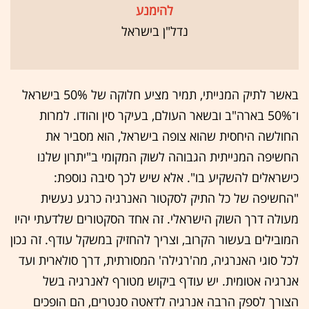
להימנע
נדל"ן בישראל
באשר לתיק המנייתי, תמיר מציע חלוקה של 50% בישראל
ו־50% בארה"ב ובשאר העולם, בעיקר סין והודו. למרות
החולשה היחסית שהוא צופה בישראל, הוא מסביר את
החשיפה המנייתית הגבוהה לשוק המקומי ב"יתרון שלנו
כישראלים להשקיע בו". אלא שיש לכך סיבה נוספת:
"החשיפה של כל התיק לסקטור האנרגיה כרגע נעשית
מעולה דרך השוק הישראלי. זה אחד הסקטורים שלדעתי יהיו
המובילים בעשור הקרוב, וצריך להחזיק במשקל עודף. זה נכון
לכל סוגי האנרגיה, מה'רגילה' המסורתית, דרך סולארית ועד
אנרגיה אטומית. יש עודף ביקוש מטורף לאנרגיה בשל
הצורך לספק הרבה אנרגיה לדאטה סנטרים, הם הופכים