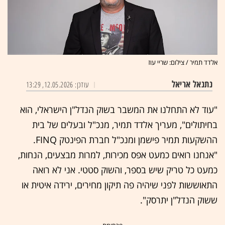
אלדד תמיר / צילום: שריי עוז
נתנאל אריאל
עודכן: 12.05.2026, 13:29
"עוד לא התחלנו את המשבר בשוק הנדל"ן הישראלי, הוא
בחיתולים", מעריך אלדד תמיר, מנכ"ל ובעלים של בית
ההשקעות תמיר פישמן ומנכ"ל חברת הפינטק FINQ.
"אנחנו רואים כמעט אפס מכירות, למרות מבצעים, הנחות,
כמעט כל טריק שיש בספר, והשוק סטטי. אני לא רואה
התאוששות לפני שיהיה פה תיקון מחירים, ירידה איטית או
ששוק הנדל"ן יתרסק".