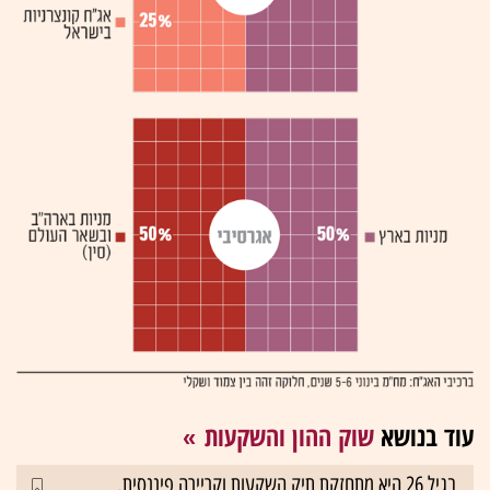
עוד בנושא
שוק ההון והשקעות
בגיל 26 היא מתחזקת תיק השקעות וקריירה פיננסית,