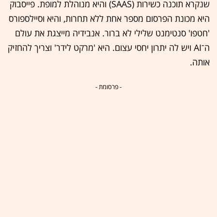
שנקרא תוכנה כשירות (SAAS) והיא מנוהלת למופת. פייסבוק
היא מכונת הפרסום מספר אחת ללא תחרות, והיא וסיילספורס
'חטפו' סנטימנט שלילי לא ברור. אנבידיה מייצגת את עולם
ה־AI ויש לה יתרון יחסי עצום. היא 'מרקט לידר' וצריך להחזיק
אותה.
- פרסומת -