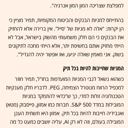
למפלצת שצריכה המון המון אנרגיה".
בהתייחס למניות הבנקים והביטוח המקומיות, תמיר מציין כי
הן יקרות: "אלה לא מניות של 'סייל'. אין ברירה אלא להחזיק
את הבנקים כי הם חלק משמעותי מהשוק בישראל, אבל לא
הייתי מחזיק אותם בחשיפת יתר, אלא הייתי מחכה לתיקונים
בשוק. אני מאמין שאלה יגיעו, ואז אפשר יהיה להגדיל".
המניות שחייבות להיות בכל תיק
כשהוא נשאל לגבי המניות המועדפות בחו"ל, תמיר חוזר
למכפיל הרווח מנוטרל הצמיחה, PEG. לדבריו חלק מענקיות
הטכנולוגיה זולות למדי, כך ש"כדאי להתמקד במניות
המובילות במדד S&P 500. חברות כמו אמזון, פייסבוק (מטא)
ואנבידיה חייבות להיות בכל תיק. אמזון היא תשתית הענן
המובילה בעולם, וזה לא רק AI, עליה יושבים כמעט כל מה