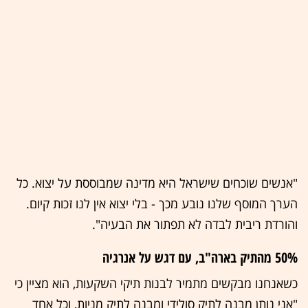
"אנשים שוכחים שישראל היא מדינה שמבוססת על יצוא. כל
הערך המוסף שלנו נובע מכך - בלי יצוא אין לנו זכות קיום.
והורדת ריבית לבדה לא תפתור את הבעיה".
50% מהתיק בארה"ב, עם דגש על אנרגיה
כשאנחנו מבקשים מתמיר לבנות תיקי השקעות, הוא מציין כי
"אני נותן מבנה לתיק סולידי ומבנה לתיק מניות, וכל אחד