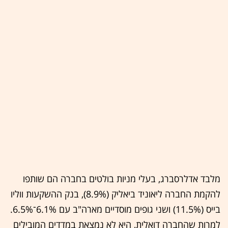
מלבד אדלרסברג, בעלי מניות בולטים בחברה הם שותפו
להקמת החברה ליאוניד ביאליק (8.9%), בנק ההשקעות ווליו
בייס (11.5%) ושני גופים מוסדיים מארה"ב עם 6.1%־6.5%.
למרות שהחברה דואלית, היא לא נמצאת במדדים המובילים