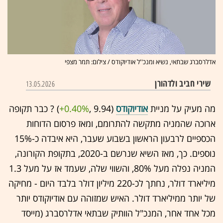
אדלרסברג שבתאי, נשיא ומנכ''ל אודיוקודס / צילום: תמר מצפי
שירי חביב ולדהורן
13.05.2026
מה מעיק על מניית
אודיוקודס
(9.94 ,‎
+0.40%
‏) ? כבר תקופה
ארוכה שהמניה מתקשה להתרומם, ומאז פרסום הדוחות
הכספיים לרבעון הראשון בשבוע שעבר, היא איבדה כ-15%
נוספים. כך, מאז השיא שנרשם ב-2020, בתקופת הקורונה,
המניה נפלה מעל 80%, והשווי שלה, שעמד אז על מעל 1.3
מיליארד דולר, נחתך לכ-220 מיליון דולר בלבד היום - מחיקה
של יותר ממיליארד דולר. האיש שמזוהה עם אודיוקודס יותר
מכל אחד אחר, המנכ"ל הוותיק שבתאי אדלרסברג (מייסד