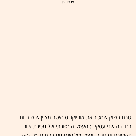
- פרסומת -
גורם בשוק שמכיר את אודיוקודס היטב מציין שיש היום
בחברה שני עסקים: העסק המסורתי של מכירת ציוד
תקשורת ארגונית, ועסק של שירותים בתחום. "העסק