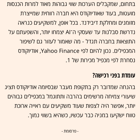
בתחום, שמקבלים הערכות שווי גבוהות מאוד למרות הכנסות
מועטות, בעוד שאודיוקודס היא חברה רווחית שמייצרת
מזומנים ומחלקת דיבידנד. בכל אופן, למשקיעים כנראה
נדרשת סבלנות עד שעסקי ה־AI יצמחו יותר, והשפעתם על
התוצאות בחברה תגדל - מה שאמור לעזור גם לשיפור
המכפילים. נכון להיום לפי Yahoo Finance, אודיוקודס
נסחרת לפי מכפיל מכירות של 1.
עומדת בפני רכישה?
בהנחה שמדובר רק בתקופת מעבר שבסיומה אודיוקודס תציג
שיעורי צמיחה מרשימים בהרבה ותתוגמל במכפילים גבוהים
יותר, אפשר היה לצפות שעוד משקיעים עם ראייה ארוכת
טווח ישקיעו במניה כבר עכשיו, כשהיא בשווי נמוך.
- פרסומת -