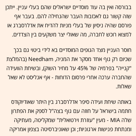
בבורסה ואין בה עוד מוסדיים ישראלים שהם בעלי עניין. ייתכן
שזה קשור גם לאכזבות העבר שהנחילה להם. בעבר אף
פורסם שהיה ניסיון של בעלי מניות להדיח את אדלרסברג או
למצוא רוכש לחברה, מה שאולי יצר משקעים בין הצדדים.
חוסר העניין מצד הגופים המוסדיים בא לידי ביטוי גם בכך
שכיום רק גוף אחד מסקר את המניה, Needham (בהמלצת
"קנייה" בפרמיה של 45% על מחיר השוק), ובשיחת הוועידה
שהחברה ערכה אחרי פרסום הדוחות - אף אנליסט לא שאל
שאלות.
באותה שיחת ועידה סיפר אדלרסברג בין היתר שאודיוקודס
חתמה בישראל על חוזה עם גוף בצה"ל לספק את הפתרון
שלה MIA - מעין "עוזרת וירטואלית" שמקליטה, מעתיקה
ומנתחת פגישות ארגוניות; וכן שאוניברסיטה בצפון אמריקה