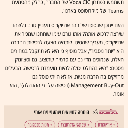
תשתמש בפתרון Voca CIC של החברה, כחלק מהטמעת
Teams של מיקרוסופט בארגון.
האם ייתכן שבסופו של דבר אודיוקודס תעניין גורם כלשהו
שירצה לרכוש אותה? אותו גורם עימו שוחחנו שמכיר את
אודיוקודס, מעריך שהסיכוי שתהיה הצעה לרכישת החברה
הוא "יותר מסביר", אבל מוסיף כי היא לא תתקבל במחירים
האלה, שנמוכים מדי גם עם פרמיה שתוצע. גם וסצ'ונוק
מסכים: "היא בהחלט יכולה להיות מועמדת לרכישה. הבעלים
מחזיקים בה הרבה מניות, אז לא הייתי פוסל גם
Management Buy-Out (רכישה על ידי ההנהלה)", הוא
אומר.
הוספה לנושאים שמעניינים אותי
אודיוקודס
שבתאי אדלרסברג
מניות טכנולוגיה