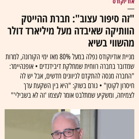
אודיוקודס
"זה סיפור עצוב": חברת ההייטק
הוותיקה שאיבדה מעל מיליארד דולר
מהשווי בשיא
מניית אודיוקודס נפלה במעל 80% מאז ימי הקורונה, למרות
שמדובר בחברה רווחית שמחלקת דיבידנדים • אופנהיימר:
"החברה מנסה להתקדם לכיוונים חדשים, אבל יש לה
חיסרון לקוטן" • גורם בשוק: "היא בין השקעת ערך
לצמיחה, ומשקיע שמתלבט אומר לעצמו 'זה לא בשבילי'"