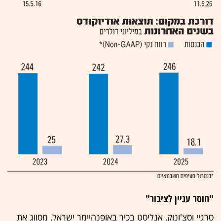
"חוסר עניין לציבור"
סרגיי וסצ'ונוק, אנליסט בכיר באופנהיימר ישראל, מסווג את