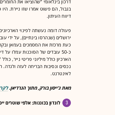
דרכון בינלאומי "שהוציאו את החומרים
בגבול, הם פשוט אמרו שזו ניירת. היו 
דיווח העיתון.
פעולה דומה נעשתה לפינוי הארכיונים
ירושלים (שנהרסו בינתיים), על ידי עוב
כעת מרכזת את המסמכים בעמאן ובקהיר
כ-50 עובדים של הסוכנות עמלו על ד
הארכיון כולל מיליוני פריטי נייר, כול
נכסים ונסיבות הבריחה לעזה ולגדה. ה
לאינטרנט.
מאת ג'ייסון בורק, מתוך הגרדיאן.
לקרי
3
לונדון בכוננות: אלפי שוטרים 