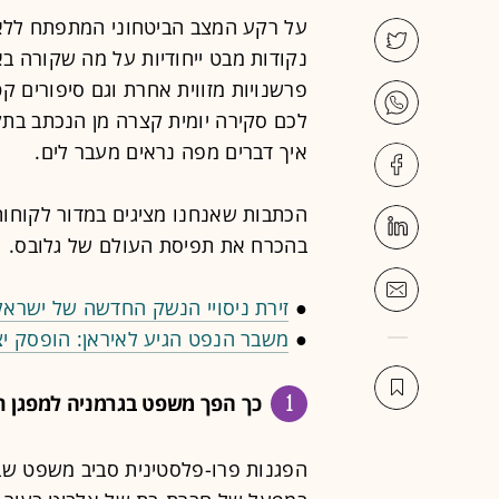
על רקע המצב הביטחוני המתפתח לל
נקודות מבט ייחודיות על מה שקורה בא
פרשנויות מזווית אחרת וגם סיפורים קט
לכם סקירה יומית קצרה מן הנכתב בתק
איך דברים מפה נראים מעבר לים.
הכתבות שאנחנו מציגים במדור לקוחות 
בהכרח את תפיסת העולם של גלובס.
●
זירת ניסויי הנשק החדשה של ישראל
●
משבר הנפט הגיע לאיראן: הופסק יצ
1
כך הפך משפט בגרמניה למפגן ת
הפגנות פרו-פלסטינית סביב משפט שב