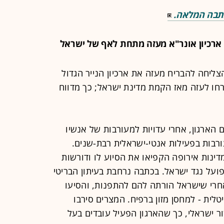
תבה המלאה.
ץ ארכיון אונר"א מעזה מתחת לאף של ישראל
ליחה להבריח מעזה את ארכיון הנייר הגדול
חו לעזה מאז הקמת מדינת ישראל; כך מדווח
ארגון, אחרי עדויות למעורבות של אנשיו
בות מעורבות בפעילות אנטי-ישראלית רבת-שנים.
ינות אירופה הקפיאו את הסיוע לו ודורשות
 פועל נגד ישראל. בכתבה נרחבת בעיתון הבריטי
אחרי שישראל הורתה להם להתפנות, והסיעו
טלית - למחסן מזון ברפיח. המצרים סירבו
ישראלי, כך שהארגון הפעיל עובדים בעל