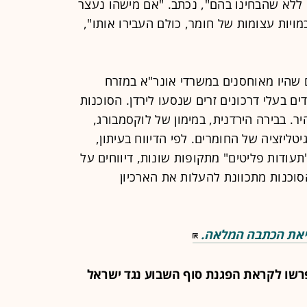
 ללא שהבחינו בהם", נכתב. "אם מישהו נעצר
כמויות עצומות של חומר, כולם העבירו אותו",
 שהיו מאוחסנים במשרדי אונר"א במזרח
דים בעלי דרכונים זרים שנסעו לירדן. הסוכנות
. בבירה הירדנית, במימון של לוקסמבורג,
יגיטליזציה של החומרים. לפי הדיווח בעיתון,
ל "תעודות פליטים" מתקופות שונות, דיווחים על
סוכנות מתכוונת להעלות את הארכיון
את הכתבה המלאה.
ייפרשו לקראת הפגנת סוף השבוע נגד ישראל