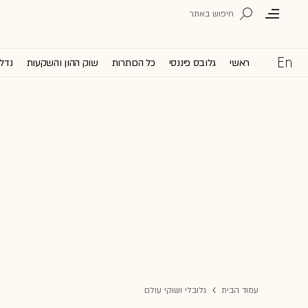
ראשי
גלובס פיננסי
כל הכותרות
שוק ההון והשקעות
נדל'
עמוד הבית
גלובלי ושוקי עולם