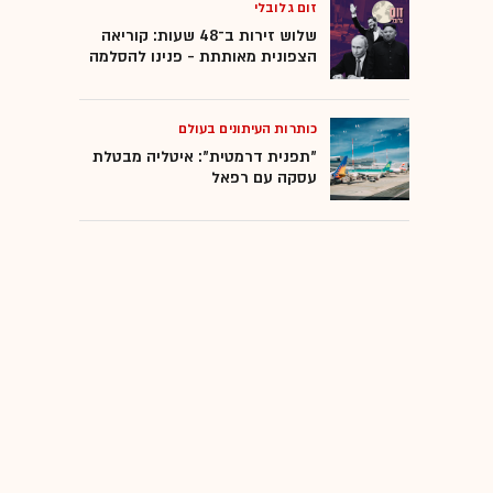
זום גלובלי
הפגנות
שלוש זירות ב־48 שעות: קוריאה
הצפונית מאותתת - פנינו להסלמה
כותרות העיתונים בעולם
"תפנית דרמטית": איטליה מבטלת
עסקה עם רפאל