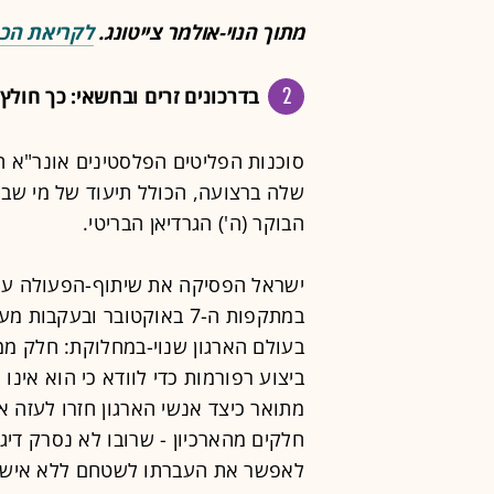
מתוך הנוי-אולמר צייטונג.
לקריאת הכ
2
בדרכונים זרים ובחשאי: כך חול
סוכנות הפליטים הפלסטינים אונר"א הצ
שלה ברצועה, הכולל תיעוד של מי שבר
הבוקר (ה') הגרדיאן הבריטי.
ישראל הפסיקה את שיתוף-הפעולה עם ה
במתקפות ה-7 באוקטובר ובעק
בעולם הארגון שנוי-במחלוקת: חלק ממד
ביצוע רפורמות כדי לוודא כי הוא אינו
מתואר כיצד אנשי הארגון חזרו לעזה 
חלקים מהארכיון - שרובו לא נסרק דיגי
לאפשר את העברתו לשטחם ללא אישור 