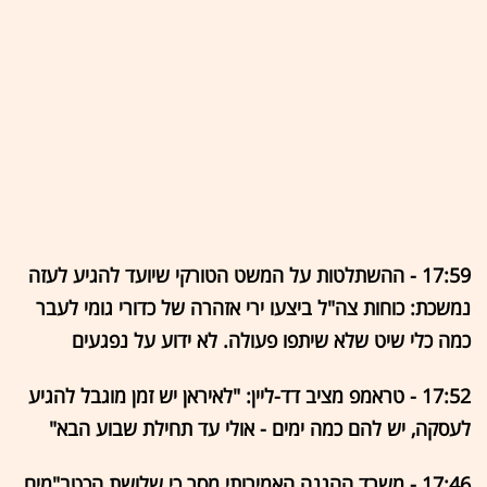
17:59 - ההשתלטות על המשט הטורקי שיועד להגיע לעזה
נמשכת: כוחות צה"ל ביצעו ירי אזהרה של כדורי גומי לעבר
כמה כלי שיט שלא שיתפו פעולה. לא ידוע על נפגעים
17:52 - טראמפ מציב דד-ליין: "לאיראן יש זמן מוגבל להגיע
לעסקה, יש להם כמה ימים - אולי עד תחילת שבוע הבא"
17:46 - משרד ההגנה האמירותי מסר כי שלושת הכטב"מים