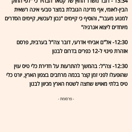
13:34 - דובר משרד החוץ של קטאר הבהיר כי "לפי החוק
הבין-לאומי, אף מדינה הגובלת במצר טבעי אינה רשאית
למנוע מעבר", והוסיף כי קיימים "נכון לעכשיו, קיימים הסדרים
מיוחדים ליצוא אנרגיה"
12:30- אל"ם אביחי אדרעי, דובר צה"ל בערבית, פרסם
אזהרת פינוי ל-12 כפרים בדרום לבנון
12:30- צה"ל: בהמשך להתרעות על חדירת כלי טיס עוין
שהופעלו לפני זמן קצר בכמה מרחבים בצפון הארץ, יורט כלי
טיס בלתי מאויש שחצה לשטח הארץ מכיוון לבנון
- פרסומת -