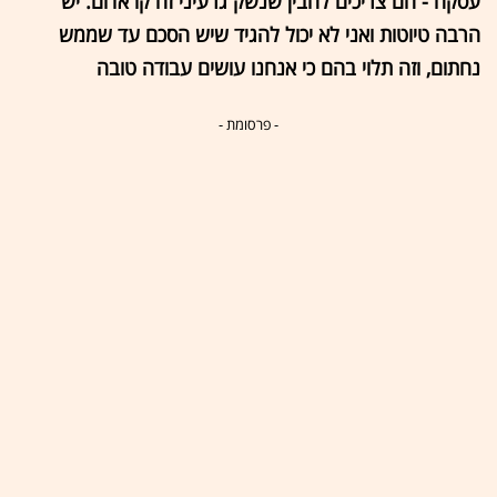
עסקה - הם צריכים להבין שנשק גרעיני זה קו אדום. יש
הרבה טיוטות ואני לא יכול להגיד שיש הסכם עד שממש
נחתום, וזה תלוי בהם כי אנחנו עושים עבודה טובה
- פרסומת -