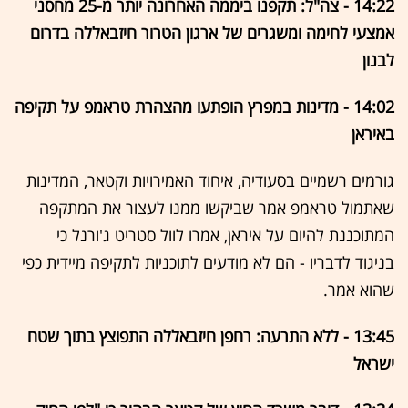
14:22 - צה"ל: תקפנו ביממה האחרונה יותר מ-25 מחסני
אמצעי לחימה ומשגרים של ארגון הטרור חיזבאללה בדרום
לבנון
14:02 - מדינות במפרץ הופתעו מהצהרת טראמפ על תקיפה
באיראן
גורמים רשמיים בסעודיה, איחוד האמירויות וקטאר, המדינות
שאתמול טראמפ אמר שביקשו ממנו לעצור את המתקפה
המתוכננת להיום על איראן, אמרו לוול סטריט ג'ורנל כי
בניגוד לדבריו - הם לא מודעים לתוכניות לתקיפה מיידית כפי
שהוא אמר.
13:45 - ללא התרעה: רחפן חיזבאללה התפוצץ בתוך שטח
ישראל