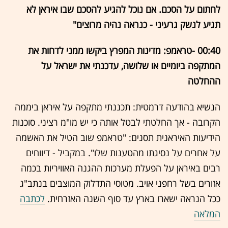
לחתום על הסכם. אם נוכל להגיע להסכם שבו איראן לא
תגיע לנשק גרעיני - כנראה נהיה מרוצים"
00:40 -טראמפ: מדינות המפרץ ביקשו ממני לדחות את
המתקפה ביומיים או שלושה, עדכנתי את ישראל על
ההחלטה
הנשיא בהודעה דרמטית: תכננתי מתקפה על איראן ביממה
הקרובה - אך החלטתי לבטל אותה כי יש מו"מ רציני. סוכנות
הידיעות האיראנית תסנים: "טראמפ שוב הטיל את האשמה
על אחרים על נסיגתו מהטענות שלו". במקביל - דיווחים
רבים באיראן על הפעלת מערכות ההגנה האוויריות בכמה
אזורים בשל רחפני אויב. מטוסי התדלוק המוצבים בנתב"ג
ככל הנראה ישארו בארץ עד סוף השנה האזרחית.
לכתבה
המלאה