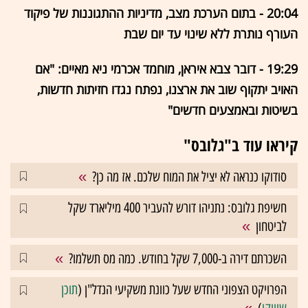
20:04 - בתום הערכת מצב, מדיניות ההתגוננות של פיקוד
העורף נותרת ללא שינוי עד יום שבת
19:29 - דובר צבא איראן, מוחמד אכרמי ניא מאיים: "אם
האויב יתקוף שוב את ארצנו, נפתח נגדו חזיתות חדשות,
בשיטות ובאמצעים חדשים"
קיראו עוד ב"גלובס"
סודוקו כנראה לא יציל את המוח שלכם. אז מה כן?
חשיפת גלובס: נתניהו דורש להעביר 400 מיליארד שקל
לביטחון
השכרתם דירה ב-7,000 שקל בחודש. כמה מס תשלמו?
הפרויקט הצפוני החדש שעל כוונת משקיעי הנדל"ן (
תוכן