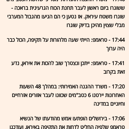
ששוגרו ביום ראשון לעבר תחנת הכוח הגרעינית בראכה -
שוגרו משטח עיראק. אז נטען כי הם הגיעו מהגבול המערבי
מבלי שצוין מהיכן בדיוק שוגרו
17:44 - טראמפ: הייתי שעה מלהורות על תקיפה, הכול כבר
היה ערוך
17:41 - טראמפ: ייתכן ונצטרך שוב להכות את איראן, נדע
זאת בקרוב
17:20 - משרד ההגנה האמירותי: במהלך 48 השעות
האחרונות יירטנו 6 כטב"מים שכוונו לעבר אזורים אזרחיים
וחיוניים במדינה
17:06 - בירושלים הופתעו אמש מהודעתו של הנשיא
טראמפ שלפיה החליט לדחות את התקיפה באיראן, ועודכנו