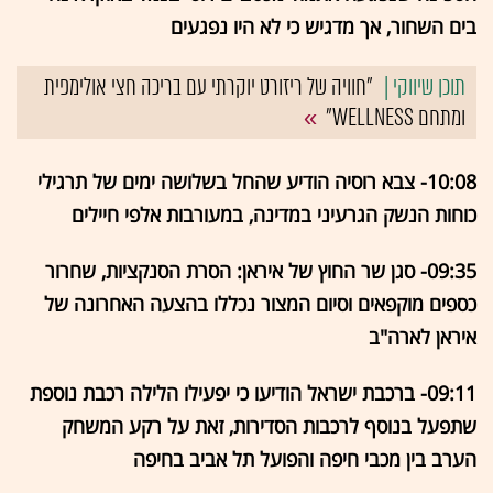
בים השחור, אך מדגיש כי לא היו נפגעים
"חוויה של ריזורט יוקרתי עם בריכה חצי אולימפית
ומתחם WELLNESS"
10:08- צבא רוסיה הודיע שהחל בשלושה ימים של תרגילי
כוחות הנשק הגרעיני במדינה, במעורבות אלפי חיילים
09:35- סגן שר החוץ של איראן: הסרת הסנקציות, שחרור
כספים מוקפאים וסיום המצור נכללו בהצעה האחרונה של
איראן לארה"ב
09:11- ברכבת ישראל הודיעו כי יפעילו הלילה רכבת נוספת
שתפעל בנוסף לרכבות הסדירות, זאת על רקע המשחק
הערב בין מכבי חיפה והפועל תל אביב בחיפה