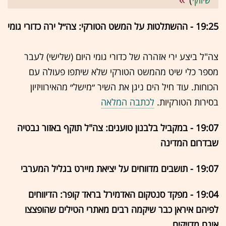
שיווקי
)
19:25 - ההשתלטות על המשט הטורקי: צה״ל ירה כדורי גומי
צה"ל ביצע ירי אזהרה של כדורי גומי היום (שלישי) לעבר
מספר כלי שיט מהמשט הטורקי שלא שיתפו פעולה עם
הכוחות. עוד חיל הים ניגן את השיר ״מישל״ מהאירוויזיון
בסירות הטורקיות.
לכתבה המלאה
19:07 - במקביל בלבנון טוענים: צה"ל תוקף באזור נבטיה
שבדרום המדינה
19:07 - תושבים מדווחים על יציאת מיירט בגליל המערבי
19:04 - מפקד סנטקום האדמירל בראד קופר: הדיווחים
לפיהם איראן כבר שיקמה רבים מאתרי הטילים שהופצצו
אינם מדויקים