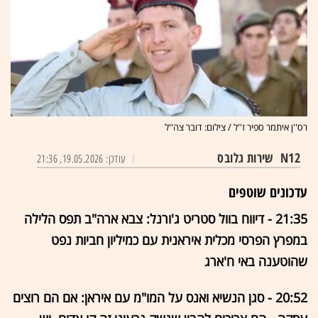
רס''ן איתמר ספיר ז''ל / צילום: דובר צה''ל
N12
שירות גלובס
עודכן: 19.05.2026, 21:36
עדכונים שוטפים
21:35 - דיווח בוול סטריט ג'ורנל: צבא ארה"ב תפס הלילה
במפרץ הפרסי מכלית איראנית עם כמיליון חביות נפט
שהוטענה באי ח'ארג
20:52 - סגן הנשיא ואנס על המו"מ עם איראן: אם הם רוצים