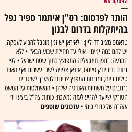
הפסקת אש
הותר לפרסום: רס"ן איתמר ספיר נפל
בהיתקלות בדרום לבנון
טראמפ מציב דד-ליין: "לאיראן יש זמן מוגבל להגיע לעסקה,
יש להם כמה ימים - אולי עד תחילת שבוע הבא" • ללא
התרעה: רחפן חיזבאללה התפוצץ בתוך שטח ישראל • לפי
דיווח בניו יורק טיימס, איראן צפויה לשגר עשרות ואף מאות
טילים ביום, ומדינות המפרץ צריכות להיערך לשיגורים
נרחבים על תשתיות האנרגיה שלהן • ההשתלטות על המשט
הטורקי שיועד להגיע לעזה נמשכת: כוחות צה"ל ביצעו ירי
עדכונים שוטפים
אזהרה של כדורי גומי •