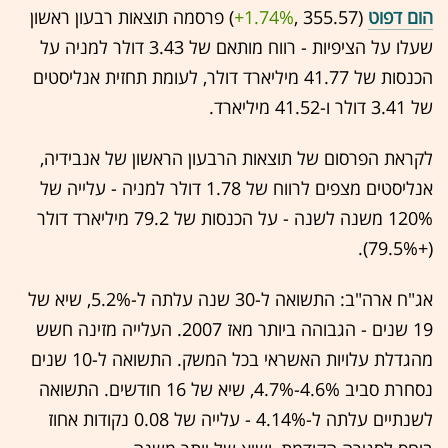
הום דפוט
(355.57 ,‎
+1.74%
‏) פרסמה תוצאות רבעון ראשון
שעלו על הציפיות - רווח מותאם של 3.43 דולר למניה על
הכנסות של 41.77 מיליארד דולר, לעומת תחזית אנליסטים
של 3.41 דולר ו-41.52 מיליארד.
לקראת הפרסום של תוצאות הרבעון הראשון של אנבידיה,
אנליסטים מצפים לרווח של 1.78 דולר למניה - עלייה של
120% משנה לשנה - על הכנסות של 79.2 מיליארד דולר
(+79.5%).
אג"ח ארה"ב: התשואה ל-30 שנה עלתה ל-5.2%, שיא של
19 שנים - הגבוהה ביותר מאז 2007. העלייה מזינה חשש
מהגדלת עלויות האשראי בכל המשק. התשואה ל-10 שנים
נסחרת סביב 4.6%-4.7%, שיא של 16 חודשים. התשואה
לשנתיים עלתה ל-4.14% - עלייה של 0.08 נקודות אחוז