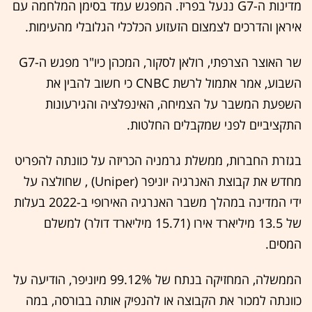
מדינות ה-G7 ננעל בפריז. המפגש עמד בסימן המלחמה עם
איראן והדרכים לצמצום הזעזוע הכלכלי הגלובלי מהעימות.
שר האוצר הצרפתי, רולאן לסקור, המכהן כיו"ר מפגש ה-G7
השבוע, אמר אתמול לרשת CNBC כי חשוב להבין את
השפעת המשבר על הצמיחה, האינפלציה והגירעונות
התקציביים לפני שמקבלים החלטות.
בגזרת החברות, ממשלת גרמניה הכריזה על כוונתה להפריט
מחדש את קבוצת האנרגיה יוניפר (Uniper) , שחולצה על
ידי המדינה במהלך משבר האנרגיה האירופי ב-2022 בעלות
של 13.5 מיליארד אירו (15.71 מיליארד דולר) למשלם
המסים.
הממשלה, המחזיקה בנתח של 99.12% מיוניפר, הודיעה על
כוונתה למכור את הקבוצה או להנפיק אותה בבורסה, במה