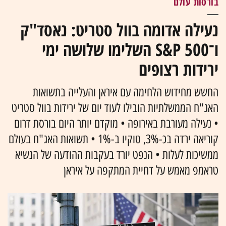
בורסות עולם
נעילה אדומה בוול סטריט: נאסד"ק
ו־S&P 500 השלימו שלושה ימי
ירידות רצופים
החשש מחידוש הלחימה עם איראן והעלייה בתשואות
האג"ח הממשלתיות הובילו לעוד יום של ירידות בוול סטריט
• נעילה מעורבת באירופה • מוקדם יותר היום בורסת דרום
קוריאה ירדה בכ-3%, טוקיו ב-1% • תשואות האג"ח בעולם
ממשיכות לעלות • הנפט יורד בעקבות ההודעה של הנשיא
טראמפ מאמש על דחיית המתקפה על איראן