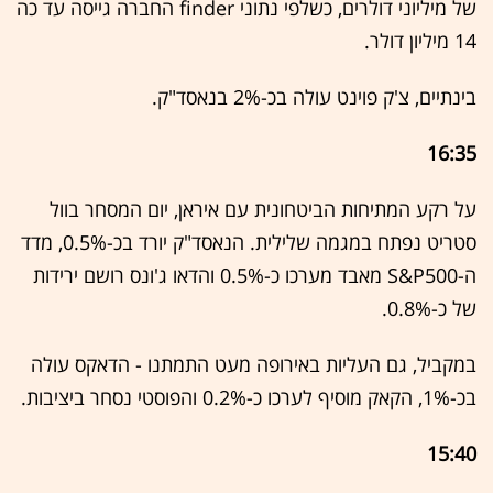
של מיליוני דולרים, כשלפי נתוני finder החברה גייסה עד כה
14 מיליון דולר.
בינתיים, צ'ק פוינט עולה בכ-2% בנאסד"ק.
16:35
על רקע המתיחות הביטחונית עם איראן, יום המסחר בוול
סטריט נפתח במגמה שלילית. הנאסד"ק יורד בכ-0.5%, מדד
ה-S&P500 מאבד מערכו כ-0.5% והדאו ג'ונס רושם ירידות
של כ-0.8%.
במקביל, גם העליות באירופה מעט התמתנו - הדאקס עולה
בכ-1%, הקאק מוסיף לערכו כ-0.2% והפוסטי נסחר ביציבות.
15:40