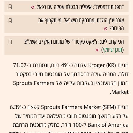
"תפנית דרמטית": איטליה מבטלת עסקה עם רפאל
אזרבייג'ן הולכת ומתרחקת מישראל. מי תקטוף את
הפירות?
הכי קרוב לים: ה"אקס פקטור" של מתחם האלף בראשל"צ
(
תוכן שיווקי
)
מניית Kroger (KR) עלתה כ-4% ביום, ונסחרת ב-71.07
דולר. המניה עולה בהסתמך על מומנטום חיובי בסקטור
המזון הקמעונאי ובעקבות עלייה של Sprouts Farmers
Market.
מניית Sprouts Farmers Market (SFM) קפצה כ-6.3%
על רקע המשך מומנטום חיובי מהעלאת יעד המחיר של
Bank of America ל-100 דולר, כחלק מתוכנית הרחבת