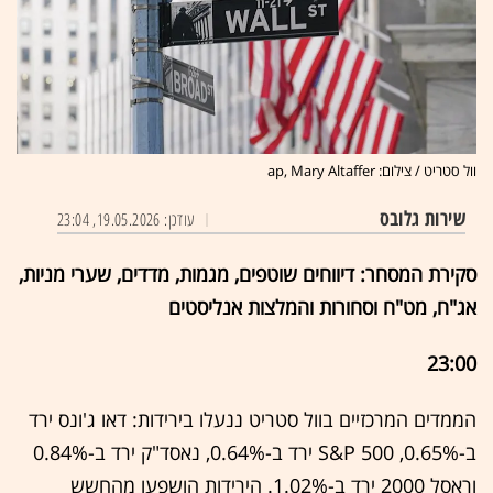
וול סטריט / צילום: ap, Mary Altaffer
שירות גלובס
עודכן: 19.05.2026, 23:04
סקירת המסחר: דיווחים שוטפים, מגמות, מדדים, שערי מניות,
אג"ח, מט"ח וסחורות והמלצות אנליסטים
23:00
הממדים המרכזיים בוול סטריט ננעלו בירידות: דאו ג'ונס ירד
ב-0.65%, S&P 500 ירד ב-0.64%, נאסד"ק ירד ב-0.84%
וראסל 2000 ירד ב-1.02%. הירידות הושפעו מהחשש