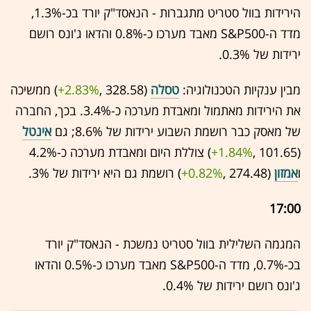
הירידות בוול סטריט מתגברות - הנאסד"ק יורד בכ-1.3%,
מדד ה-S&P500 מאבד מערכו כ-0.8% והדאו ג'ונס רושם
ירידות של 0.3%.
מבין ענקיות הטכנולוגיה:
טסלה
(328.58 ,‎
+2.83%
‏) ממשיכה
את הירידות מאתמול ומאבדת מערכה כ-3.4%. בכך, החברה
של מאסק כבר רושמת השבוע ירידות של 8.6%; גם
אינטל
(101.65 ,‎
+1.84%
‏) צוללת היום ומאבדת מערכה כ-4.2%
ו
אמזון
(274.48 ,‎
+0.82%
‏) רושמת גם היא ירידות של 3%.
17:00
המגמה השלילית בוול סטריט נמשכת - הנאסד"ק יורד
בכ-0.7%, מדד ה-S&P500 מאבד מערכו כ-0.5% והדאו
ג'ונס רושם ירידות של 0.4%.