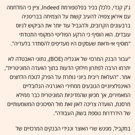
ג'ק קנדי, כלכלן בכיר בפלטפורמת Indeed, ציין כי המלחמה
עם איראן צפויה להעיב קשות על הצמיחה בבריטניה
ברבעונים הקרובים, ולהגביל עוד יותר את הביקוש לגיוס
עובדים. הוא הוסיף כי הרקע הפוליטי המקומי התנודתי
"מוסיף אי-ודאות שעסקים היו מעדיפים להסתדר בלעדיה".
"עבור הבנק המרכזי של אנגליה (BOE), נתוני האבטלה לא
יתרמו הרבה לפתרון חילוקי הדעות בתוך הוועדה המוניטרית",
אמר. "העלאת ריבית ביוני נותרת על הפרק לנוכח הלחצים
האינפלציוניים הנובעים ממחירי האנרגיה הגלובליים
המאמירים, אך מכיוון שהמדיניות המוניטרית כבר ממילא
מרסנת, הוועדה צריכה לאזן זאת מול הסיכונים המשמעותיים
של הידרדרות נוספת בשוק העבודה".
במקביל, מפגש שרי האוצר ונגידי הבנקים המרכזיים של