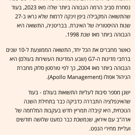
נסחרת סביב הרמה הגבוהה ביותר שלה מאז 2023, בעוד
שהתשואה המקבילה ביפן זינקה לרמות שלא נראו ב-27
שנות ההיסטוריה של האיגרת. בבריטניה, התשואה היא
הגבוהה ביותר מאז שנת 1998.
כאשר מחברים את הכל יחד, התשואה הממוצעת ל-10 שנים
ברחבי מדינות ה-G7 (שבע המדינות העשירות בעולם) היא
הגבוהה ביותר מאז 2004, כך לפי טורסטן סלוק מחברת
הניהול אפולו (Apollo Management).
ישנן מספר סיבות לעליות התשואות בעולם - בעוד
שהאינפלציה התבררה כדביקה כבר בתחילת השנה
הנוכחית, היא קיבלה תמריץ חדש בעקבות המלחמה של
ארה"ב עם איראן, שנמשכת כבר כמעט שלושה חודשים
ועליית מחירי הנפט.