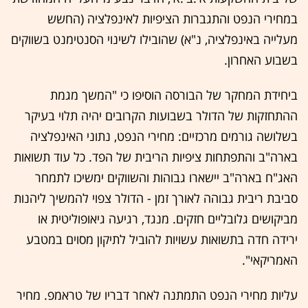
במחירי הנפט והתגברות הציפיות לאינפלציה (החשש
מעלייה באינפלציה, נ"א) שהובילו לשינוי הסנטימנט בשווקים
בשבוע האחרון.
ביחידת המחקר של הבורסה הוסיפו כי "המשך מגמת
ההתחזקות של הדולר בשבועות הקרובים יהיה תלוי בעיקר
בשלושה גורמים מרכזיים: מחירי הנפט, נתוני האינפלציה
בארה"ב והתפתחות ציפיות הריבית של הפד. כל עוד תשואות
האג"ח בארה"ב יישארו גבוהות והשווקים ימשיכו לתמחר
סביבת ריבית גבוהה לאורך זמן - הדולר צפוי להמשיך ליהנות
מביקושים גלובליים חזקים. מנגד, רגיעה גיאופוליטית או
ירידה חדה בתשואות עשויות להוביל לתיקון מסוים במטבע
האמריקאי".
עליות מחירי הנפט התמתנה לאחר דבריו של טראמפ. מחיר