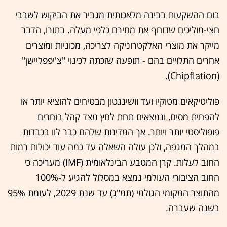
בום ההשקעות בבינה מלאכותית מגביר את הביקוש לשבבי
חצי-מוליכים שדוחף את מחירם כלפי מעלה. בתורו, הדבר
מייקר את מוצרי האלקטרוניקה לצריכה, מכוניות ומוצרים
אחרים התלויים בהם - תופעה שזכתה לכינוי "צ'יפפליישן"
(Chipflation).
פוליטיקאים מטוקיו ועד וושינגטון מבטיחים להוציא יותר או
להפחית מסים, ונמצאים תחת לחץ מצד קהל בוחרים
פופוליסטי יותר ויותר. אך המדינות שלהם כבר לוו בכבדות
במהלך המגפה, ולכן עולה השאלה עד כמה עוד יכולות רמות
החוב לעלות. קרן המטבע הבינלאומית (IMF) מעריכה כי
החוב הציבורי העולמי נמצא במסלול להגיע ל-100%
מהתוצר המקומי הגולמי (תמ"ג) עד שנת 2029, לעומת 95%
בשנה שעברה.