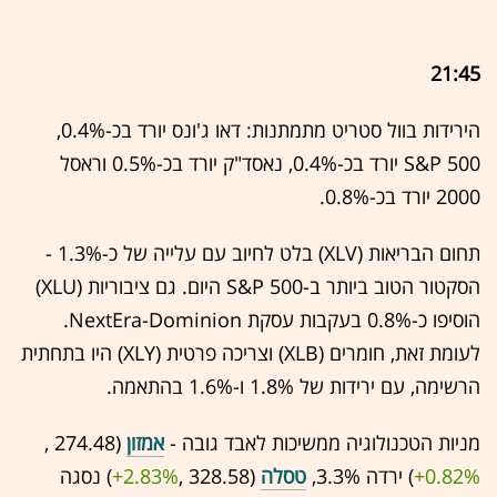
21:45
הירידות בוול סטריט מתמתנות: דאו ג'ונס יורד בכ-0.4%,
S&P 500 יורד בכ-0.4%, נאסד"ק יורד בכ-0.5% וראסל
2000 יורד בכ-0.8%.
תחום הבריאות (XLV) בלט לחיוב עם עלייה של כ-1.3% -
הסקטור הטוב ביותר ב-S&P 500 היום. גם ציבוריות (XLU)
הוסיפו כ-0.8% בעקבות עסקת NextEra-Dominion.
לעומת זאת, חומרים (XLB) וצריכה פרטית (XLY) היו בתחתית
הרשימה, עם ירידות של 1.8% ו-1.6% בהתאמה.
מניות הטכנולוגיה ממשיכות לאבד גובה -
אמזון
(274.48 ,‎
+0.82%
‏) ירדה 3.3%,
טסלה
(328.58 ,‎
+2.83%
‏) נסגה