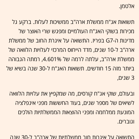
אלטמן.
תשואות אג"ח ממשלת ארה"ב ממשיכות לעלות. ברקע גל
מכירות בשוקי האג"ח העולמיים ומפגש שרי האוצר של
מדינות ה-G7 בפריז. התשואה על איגרת החוב של ממשלת
ארה"ב ל-10 שנים, מדד הייחוס המרכזי לעלויות הלוואה של
ממשלת ארה"ב, עלתה לרמה של 4.601%, רמתה הגבוהה
ביותר מזה 15 חודשים. תשואות האג"ח ל-30 שנה בשיא של
3 שנים,
ובעולם, שוקי אג"ח קורסים, מה שמקפיץ את עלויות הלוואה
לשיאים של מספר שנים, בעוד החששות מפני אינפלציה
המונעת ממלחמה ומפני ההוצאות הממשלתיות הולכים
וגוברים.
התשואה על איגרות חוב ממשלתיות של ארה"ב ל-30 שנה