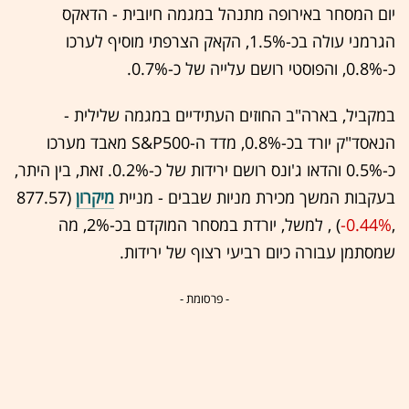
יום המסחר באירופה מתנהל במגמה חיובית - הדאקס
הגרמני עולה בכ-1.5%, הקאק הצרפתי מוסיף לערכו
כ-0.8%, והפוסטי רושם עלייה של כ-0.7%.
במקביל, בארה"ב החוזים העתידיים במגמה שלילית -
הנאסד"ק יורד בכ-0.8%, מדד ה-S&P500 מאבד מערכו
כ-0.5% והדאו ג'ונס רושם ירידות של כ-0.2%. זאת, בין היתר,
בעקבות המשך מכירת מניות שבבים - מניית
מיקרון
(877.57
,‎
-0.44%
‏) , למשל, יורדת במסחר המוקדם בכ-2%, מה
שמסתמן עבורה כיום רביעי רצוף של ירידות.
- פרסומת -