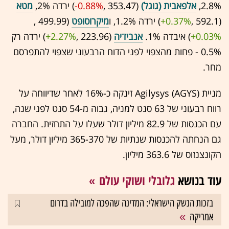
2.8%,
אלפאבית (גוגל)
(353.47 ,‎
-0.88%
‏) ירדה 2%,
מטא
(592.1 ,‎
+0.37%
‏) ירדה 1.2%, ו
מיקרוסופט
(499.99 ,‎
+0.03%
‏) איבדה 1%.
אנבידיה
(223.96 ,‎
+2.27%
‏) ירדה רק
0.5% - פחות מהצפוי לפני הדוח הרבעוני שצפוי להתפרסם
מחר.
מניית Agilysys (AGYS) זינקה כ-16% לאחר שדיווחה על
רווח רבעוני של 63 סנט למניה, גבוה מ-54 סנט לפני שנה,
עם הכנסות של 82.9 מיליון דולר שעלו על התחזית. החברה
גם הנחתה להכנסות שנתיות של 365-370 מיליון דולר, מעל
הקונצנזוס של 363.6 מיליון.
עוד בנושא
גלובלי ושוקי עולם
בזכות הנשק הישראלי: המדינה שהפכה למובילה בדרום
אמריקה