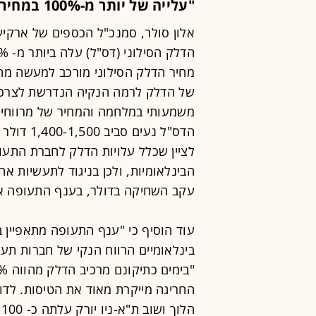
"עלייה של יותר מ-100% במחיר"
אלון סולר, סמנכ"ל הכספים של ארקיע
מחיר הדלק הסילוני מורכב למעשה מהבר
של הדלק לרמה הנקיה הנדרשת לצרכים 
משמעותי במלחמה והמחיר של מרווחי הז
לציין שכלל עלויות הדלק לחברת התעופ
הבינלאומיות, ולכן בניגוד לתעשיות א
עקב השחיקה בדולר, בענף התעופה אי
עוד הוסיף כי "ענף התעופה מתאפיין במ
החריגה מייקרת מאוד את הטיסות. לד