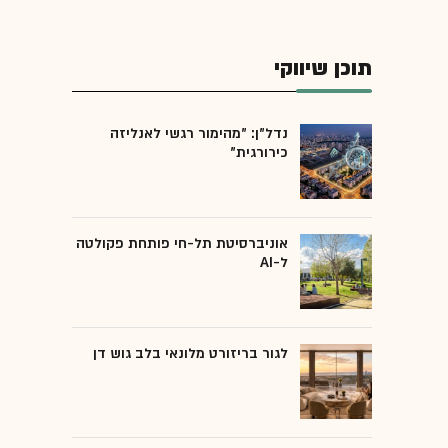
תוכן שיווקי
נדל"ן: "מהימור רגשי לאנליזה
כירורגית"
אוניברסיטת תל-חי פותחת פקולטה
ל-AI
לגור בריזורט מלונאי בלב גוש דן