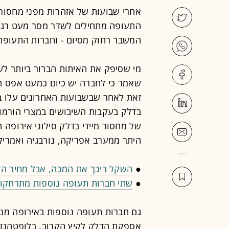
אחרי שבועות של אזהרות מפני מחסור ב
התעופה מתחילים לשדר מסר מעט רגוע 
המשבר רחוק מסיום - וחברות התעופ
מי שסיפק את האיתות הברור ביותר לשינו
שאמר כי לחברה יש כיום כמעט אפס ח
זאת לאחר שבשבועות האחרונים עלו 
בדלק בעקבות השיבושים במצרי הורמוז
של מחסור מיידי בדלק סילוני אירופה 
היתר ממערב אפריקה, נורבגיה ואמריק
●
השקל ריכך את המכה, אבל מחיר הדל
●
שתי חברות תעופה נוספות מתרחקו
גם חברות תעופה נוספות באירופה מנס
אספקת הדלק לקיץ הקרוב. בלופטהנזה