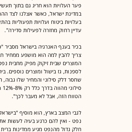
פער העלויות הוא חריג גם בתוך תעשי
במדינת ישראל, כאשר אצלנו לצד ההתיי
בעלויות ביטוח ועלויות תפעוליות בהת
עדיין רחוק מחזרה לפעילות סדירה".
בכיר בענף האנרגיה בישראל מסביר "כ
צריך להבין למה הוא מושפע ממחיר חב
המוצרים שבית זיקוק מפיק מחבית נפט. 
לספנות, גז בישול ומוצרים נוספים. בי
שחסר דלק סילוני והמחיר שלו גבוה, הו
סי
הטווח הזה, אבל לא מעבר לכך".
לגבי המצב בארץ, הוא מוסיף "בישראל,
נפט - ואין להם כרגע בעיה לעשות את 
חלק גדול מהנפט מגיע ממדינות ברית ה