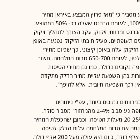
 מסביר כי "מאז פרוץ המבצע באיראן מחיר
הדלק הסילוני (דס"ל) עלה ביותר מ- 100%, לעומת הברנט שעלה בכ- 50% בממוצע.
נט ומרווחי זיקוק, עקב הצורך לתהליך זיקוק
תעופתיים. פעילות בתי הזיקוק נפגעה באופן
יקוק עלה באופן קיצוני, כך שכיום מחירי
הדס"ל נעים סביב 1,400-1,500 דולר לטון, לעומת 650-700 טרום המלחמה. חשוב
ה נקובים בדולר, כמו גם מחירי הטיסות
חרות בהן השפעת עליית מחיר הדלק מתקזזת
ן לכך השפעה חיובית, אלא להיפך".
רווחים נמוכים ביותר, עפ"י ניתוחים
בינלאומיים הרווח הנקי של חברות תעופה נע סביב 2-4% מהמחזור" מסביר סולר.
"בימים כתיקונם מרכיב הדלק מהווה 20-25% מעלות הטיסה, וכמובן שהכפלת המחיר
וגמה אם טרום המלחמה עלות הדלק לטיסה
הלוך ושוב ת"א-ניו יורק עלתה כ- 100 אלף דולר, כיום היא עולה מעל 200 אלף דולר.