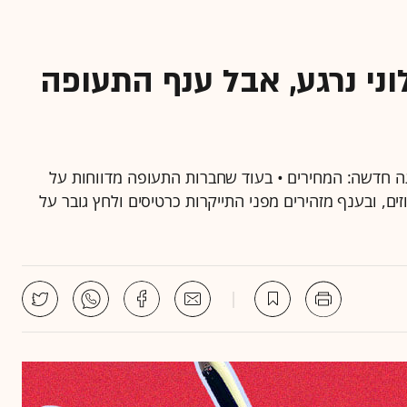
י נרגע, אבל ענף התעופה
 חדשה: המחירים • בעוד שחברות התעופה מדווחות על
ים, ובענף מזהירים מפני התייקרות כרטיסים ולחץ גובר על