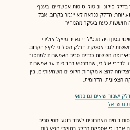
דלק סילוני וביטולי טיסות אפשריים, בענף
יותר: הדלק כנראה לא ייגמר בקרוב. אבל
ה חוששות כעת בעיקר מהמחיר
י בטון היה מנכ"ל ריינאייר מייקל אולירי
ששות לגבי אספקת הדלק הסילוני לקיץ הקרוב.
באירופה חששות כבדים סביב האפשרות למחסור
. לדברי אולירי, שהתבטא בחריפות על אפשרות
הצליחה למצוא מקורות חלופיים משמעותיים, בין
ה הצפונית והדרומית.
ק ישבור שיאים גם במאי
ת מישראל
ות בימים האחרונים לשדר רוגע יחסי סביב
 אמרו כי אספקת הדלק במוקדי הפעילות