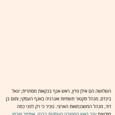
השלושה הם אילן פרץ, ראש אגף בנקאות מסחרית; יגאל
בינדס, מנהל סקטור תשתיות ואנרגיה באגף העסקי; ותום בן
דוד, מנהל המשכנתאות הארצי. נזכיר כי רק לפני כמה
חודשים
עזב ראש החטיבה העסקית בבנק, איתמר פורמן,