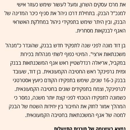
את מרכז עסקים השרון, ומעל לעשור שימש כעוזר אישי
למנכ"ל הבנק. בתחילת דרכו ניהל את סניף כיכר המדינה של
הבנק, ובין היתר שימש בתפקידי ניהול במחלקת האשראי
האגף לבנקאות מסחרית.
בן דוד מונה לפני שנה לתפקיד חדש בבנק, שהוגדר כ"מנהל
משכנתאות ארצי". המינוי כפוף לשתי מנהלות בכירות
במקביל, אריאלה רנדלשטיין ראש אגף המשכנתאות בבנק
ופזית גרפינקל ראש החטיבה הקמעונאית. בן דוד, שעובד
בבנק כ-16 שנים, שימש בתפקידו הקודם כיועץ אסטרטגי
לגרפינקל, וצמח בתפקידים שונים בחטיבה הקמעונאית.
כשמונה לתפקידו הנוכחי לפני קצת יותר משנה, נמסר כי
המהלך אמור לחזק את החיבור בין יחידות השטח של הבנק
למטה של אגף המשכנתאות בחטיבה הקמעונאית.
נמצא בעיצומה של תוכנית התייעלות