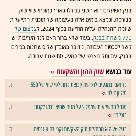
בנק הפועלים הוא השני בגודלו בארץ במונחי שווי שוק
בבורסה, ונמצא בימים אלה בעיצומה של תוכנית התייעלות
שיזמה ההנהלה ועליה הודיעה בסוף 2024, ל
צמצום של
770 משרות בבנק
. בעוד שלא ברור האם לגל העזיבות יש
קשר לסכסוך העבודה, מדובר באובדן של כישרונות בכירים
בבנק, עם ותק מצרפי של כמעט 80 שנות עבודה.
עוד בנושא
שוק ההון והשקעות
גד זאבי במגעים לרכישת קבוצת גדות לפי שווי של 550
מיליון דולר
מנהל ההשקעות שממליץ על מניה שהיא "כמו לקנות
בונקר"
בגיל 26 היא מתחזקת תיק השקעות וקריירה פיננסית,