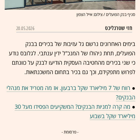
סניף בנק הפועלים / צילום: אייל הצפון
חזי שטרנליכט
20.05.2026
בימים האחרונים נרשם גל עזיבות של בכירים בבנק
הפועלים, תחת ניהולו של המנכ"ל ידין ענתבי. לגלובס נודע
כי שני בכירים מהחטיבה העסקית הודיעו לבנק על כוונתם
לפרוש מתפקידם, וכך גם בכיר בתחום המשכנתאות.
●
רווח של 7 מיליארד שקל ברבעון. אז מה מטריד את מנהלי
הבנקים?
●
מה קרה למניות הבנקים? המשקיעים הפסידו מעל 30
מיליארד שקל בשבוע
- פרסומת -