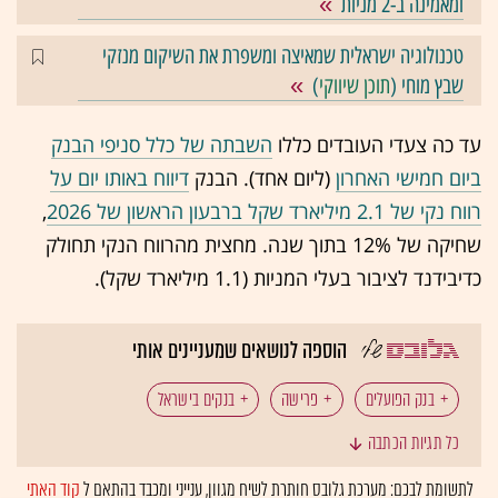
ומאמינה ב-2 מניות
טכנולוגיה ישראלית שמאיצה ומשפרת את השיקום מנזקי
שבץ מוחי (
תוכן שיווקי
)
עד כה צעדי העובדים כללו
השבתה של כלל סניפי הבנק
ביום חמישי האחרון
(ליום אחד). הבנק
דיווח באותו יום על
רווח נקי של 2.1 מיליארד שקל ברבעון הראשון של 2026
,
שחיקה של 12% בתוך שנה. מחצית מהרווח הנקי תחולק
כדיבידנד לציבור בעלי המניות (1.1 מיליארד שקל).
הוספה לנושאים שמעניינים אותי
בנק הפועלים
פרישה
בנקים בישראל
כל תגיות הכתבה
לתשומת לבכם: מערכת גלובס חותרת לשיח מגוון, ענייני ומכבד בהתאם ל
קוד האתי