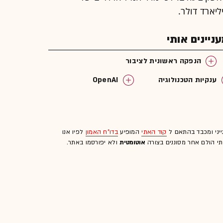
יינים אותי
הנפקה ראשונית לציבור
ענקיות הטכנולוגיה
OpenAI
ייני ומכבד בהתאם ל
קוד האתי
המופיע
בדו"ח האמון
לפיו אנו
לתי הולם אחר מסוננים בצורה
אוטומטית
ולא יפורסמו באתר.