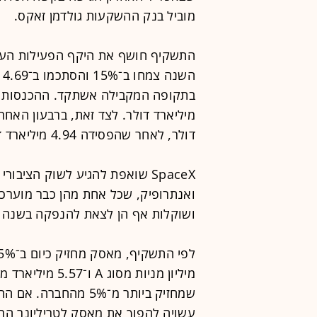
מוביל בנק ההשקעות גולדמן זאקס.
התשקיף חושף את היקף הפעילות העס
דולר, לאחר שהפסידה 4.94 מיליארד דולר במהלך 2025 כולה.
ואנתרופיק, שכל אחת מהן כבר מוערכת 
ושוקלות אף הן לצאת להנפקה בשנה 
שמחזיק ביותר מ־5% מה
עשויה להפוך את מאסק לטריליונר הרא