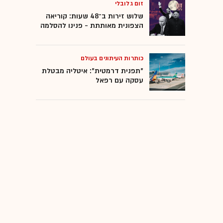
זום גלובלי
שלוש זירות ב־48 שעות: קוריאה
הצפונית מאותתת - פנינו להסלמה
כותרות העיתונים בעולם
"תפנית דרמטית": איטליה מבטלת
עסקה עם רפאל