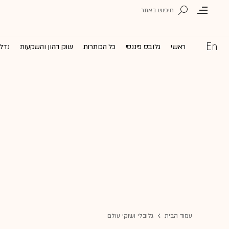
ראשי
גלובס פיננסי
כל הכותרות
שוק ההון והשקעות
נדל'
עמוד הבית
גלובלי ושוקי עולם