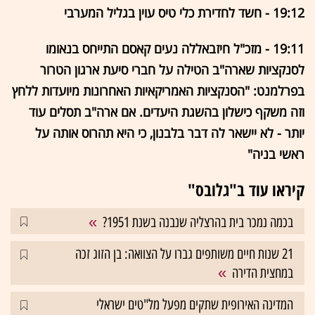
19:12 - חשד לחדירת כלי טיס עוין בגליל המערבי
19:11 - מזכ"ל חיזבאללה נעים קאסם התייחס בנאומו
לסנקציות שארה"ב הטילה על חברי סיעת ארגון הטרור
בפרלמנט: "הסנקציות האמריקאיות האחרונות מיועדות ללחץ
וזה משקף כישלון בהשגת היעדים. אם ארה"ב תסלים עוד
יותר - לא יישאר לה דבר בלבנון, כי היא תהרוס אותה על
ראשי בניה"
קיראו עוד ב"גלובס"
בכמה נמכר בית בהרצליה שנבנה בשנת 1951?
21 שנות חיים משותפים גברו על הצוואה: בן הזוג זכה
במחצית הדירה
המדינה האירופית שתקים מפעל מל"טים ישראלי