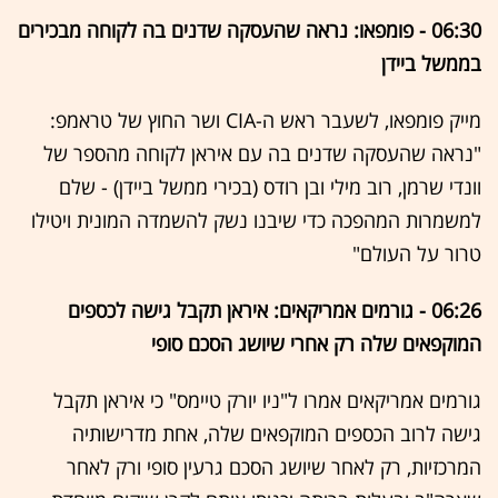
06:30 - פומפאו: נראה שהעסקה שדנים בה לקוחה מבכירים
בממשל ביידן
מייק פומפאו, לשעבר ראש ה-CIA ושר החוץ של טראמפ:
"נראה שהעסקה שדנים בה עם איראן לקוחה מהספר של
וונדי שרמן, רוב מילי ובן רודס (בכירי ממשל ביידן) - שלם
למשמרות המהפכה כדי שיבנו נשק להשמדה המונית ויטילו
טרור על העולם"
06:26 - גורמים אמריקאים: איראן תקבל גישה לכספים
המוקפאים שלה רק אחרי שיושג הסכם סופי
גורמים אמריקאים אמרו ל"ניו יורק טיימס" כי איראן תקבל
גישה לרוב הכספים המוקפאים שלה, אחת מדרישותיה
המרכזיות, רק לאחר שיושג הסכם גרעין סופי ורק לאחר