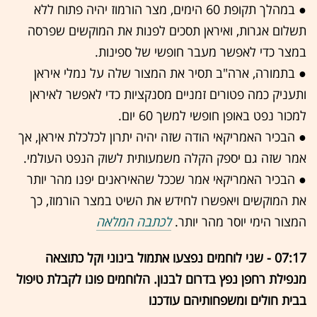
● במהלך תקופת 60 הימים, מצר הורמוז יהיה פתוח ללא
תשלום אגרות, ואיראן תסכים לפנות את המוקשים שפרסה
במצר כדי לאפשר מעבר חופשי של ספינות.
● בתמורה, ארה"ב תסיר את המצור שלה על נמלי איראן
ותעניק כמה פטורים זמניים מסנקציות כדי לאפשר לאיראן
למכור נפט באופן חופשי למשך 60 יום.
● הבכיר האמריקאי הודה שזה יהיה יתרון לכלכלת איראן, אך
אמר שזה גם יספק הקלה משמעותית לשוק הנפט העולמי.
● הבכיר האמריקאי אמר שככל שהאיראנים יפנו מהר יותר
את המוקשים ויאפשרו לחידש את השיט במצר הורמוז, כך
המצור הימי יוסר מהר יותר.
לכתבה המלאה
07:17 - שני לוחמים נפצעו אתמול בינוני וקל כתוצאה
מנפילת רחפן נפץ בדרום לבנון. הלוחמים פונו לקבלת טיפול
בבית חולים ומשפחותיהם עודכנו