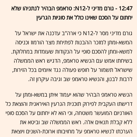
12:47 - גורם מדיני ל-N12: טראמפ הבהיר לנתניהו שלא
יחתום על הסכם שאינו כולל את סוגיות הגרעין
גורם מדיני מסר ל-N12 כי ארה"ב עדכנה את ישראל על
המשא-ומתן למזכר ההבנות לפתיחת מצר הורמוז וכניסה
למשא-ומתן להסכם סופי על הנקודות שעומדות במחלוקת.
בשיחתו אמש עם הנשיא טראמפ, הדגיש ראש הממשלה
שישראל תשמור על חופש פעולה נגד איומים בכל הזירות,
לרבות לבנון, והנשיא טראמפ שב וגיבה עיקרון זה.
הנשיא טראמפ הבהיר שהוא יעמוד איתן במשא-ומתן על
דרישתו העקבית לפירוק תוכנית הגרעין האיראנית והוצאת כל
האורניום המועשר משטחה, וכי הוא לא יחתום על הסכם סופי
ללא קבלת תנאים אלה. ראש הממשלה שב וביטא את
הערכתו לנשיא טראמפ על מחויבותו ארוכת-השנים ויוצאת