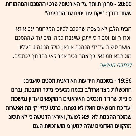
20:00 - טהרן תוותר על האורניום? פרטי ההסכם והמהמורות
שעוד בדרך: "ייקח עוד ימים עד החתימה"
הבית הלבן לא מצפה שהסכם לסיום המלחמה עם איראן
יוכרז היום, וסבור כי ייתכן שיעברו כמה ימים עד שההסכם
יאושר סופית על ידי הנהגת איראן, כולל המנהיג העליון
מוג'תבא חמינאי, כך אמר בכיר אמריקאי בתדרוך לכתבים.
לכתבה המלאה
19:36 - בסוכנות הידיעות האיראנית תסנים טוענים:
ההכשלות מצד ארה"ב בכמה מסעיפי מזכר ההבנות, ובהם
סוגיית שחרור הנכסים האיראניים המוקפאים עדיין נמשכות
ועד כה הנושאים האלו לא נפתרו. כרגע עדיין קיימת אפשרות
שמזכר ההבנות לא ייצא לפועל, ואיראן הדגישה כי לא תיסוג
מהקווים האדומים שלה למען מימוש זכויות העם