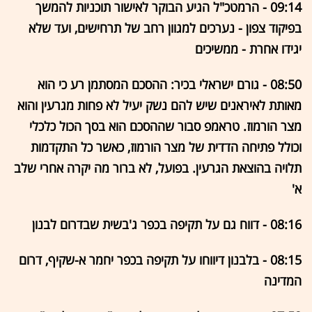
09:14 - הרמטכ"ל הגיע הבוקר לאישור תוכניות להמשך
בפיקוד צפון - נערכים למגוון רחב של תרחישים, ועד שלא
יגידו אחרת - ממשיכים
08:50 - גורם ישראלי בכיר: ההסכם המסתמן רע כי הוא
מאותת לאיראנים שיש להם נשק יעיל לא פחות מגרעין והוא
מצר הורמוז. טראמפ סבור שההסכם הוא בסך הכול כלכלי
וכולל פתיחה הדדית של מצר הורמוז, כאשר כל התקדמות
תלויה בהוצאת הגרעין. בפועל, לא ברור מה יקרה אחרי שלב
א'
08:16 - דווח גם על תקיפה בכפר ג'בשית שבדרום לבנון
08:15 - בלבנון דיווחו על תקיפה בכפר יחמר א-שקיף, דרום
המדינה