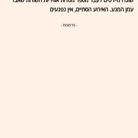
שוגרו מיירטים לעבר מספר מטרות אוויריות חשודות שאבד
עמן המגע. האירוע הסתיים, אין נפגעים
- פרסומת -