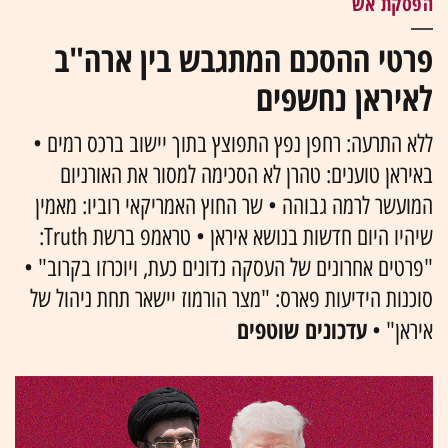
הפסקת אש
פרטי ההסכם המתגבש בין ארה"ב
לאיראן נחשפים
ללא התרעה: רחפן נפץ התפוצץ בתוך יישוב ברכס רמים •
באיראן טוענים: טהרן לא הסכימה למסור את האורניום
המועשר לרמה גבוהה • שר החוץ האמריקאי רוביו: מאמין
שיהיו היום חדשות בנושא איראן • טראמפ ברשת Truth:
"פרטים אחרונים של העסקה נדונים כעת, ויוכרזו בקרוב" •
סוכנות הידיעות פארס: "מצר הורמוז יישאר תחת ניהול של
עדכונים שוטפים
איראן" •