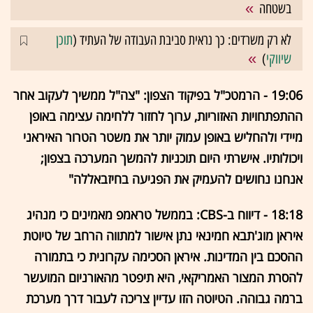
בשטחה
לא רק משרדים: כך נראית סביבת העבודה של העתיד (
תוכן
שיווקי
)
19:06 - הרמטכ"ל בפיקוד הצפון: "צה"ל ממשיך לעקוב אחר
ההתפתחויות האזוריות, ערוך לחזור ללחימה עצימה באופן
מיידי ולהחליש באופן עמוק יותר את משטר הטרור האיראני
ויכולותיו. אישרתי היום תוכניות להמשך המערכה בצפון;
אנחנו נחושים להעמיק את הפגיעה בחיזבאללה"
18:18 - דיווח ב-CBS: בממשל טראמפ מאמינים כי מנהיג
איראן מוג'תבא חמינאי נתן אישור למתווה הרחב של טיוטת
ההסכם בין המדינות. איראן הסכימה עקרונית כי בתמורה
להסרת המצור האמריקאי, היא תיפטר מהאורניום המועשר
ברמה גבוהה. הטיוטה הזו עדיין צריכה לעבור דרך מערכת