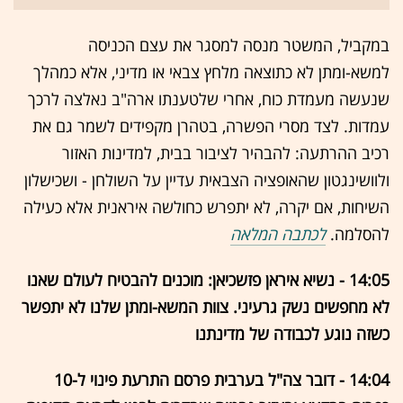
במקביל, המשטר מנסה למסגר את עצם הכניסה
למשא-ומתן לא כתוצאה מלחץ צבאי או מדיני, אלא כמהלך
שנעשה מעמדת כוח, אחרי שלטענתו ארה"ב נאלצה לרכך
עמדות. לצד מסרי הפשרה, בטהרן מקפידים לשמר גם את
רכיב ההרתעה: להבהיר לציבור בבית, למדינות האזור
ולוושינגטון שהאופציה הצבאית עדיין על השולחן - ושכישלון
השיחות, אם יקרה, לא יתפרש כחולשה איראנית אלא כעילה
להסלמה.
לכתבה המלאה
14:05 - נשיא איראן פזשכיאן: מוכנים להבטיח לעולם שאנו
לא מחפשים נשק גרעיני. צוות המשא-ומתן שלנו לא יתפשר
כשזה נוגע לכבודה של מדינתנו
14:04 - דובר צה"ל בערבית פרסם התרעת פינוי ל-10