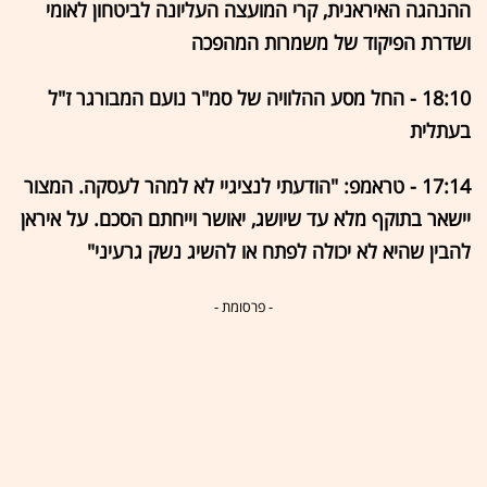
ההנהגה האיראנית, קרי המועצה העליונה לביטחון לאומי
ושדרת הפיקוד של משמרות המהפכה
18:10 - החל מסע ההלוויה של סמ"ר נועם המבורגר ז"ל
בעתלית
17:14 - טראמפ: "הודעתי לנציגיי לא למהר לעסקה. המצור
יישאר בתוקף מלא עד שיושג, יאושר וייחתם הסכם. על איראן
להבין שהיא לא יכולה לפתח או להשיג נשק גרעיני"
- פרסומת -