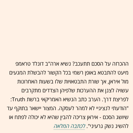
ההכרזה על הסכם תתעכב? נשיא ארה"ב דונלד טראמפ
מיעט להתבטא באופן רשמי בכל הקשור להבשלת המגעים
מול איראן, אך שורת התבטאויות שלו בשעות האחרונות
עשויה לצנן את ההערכות שלפיהן הצדדים מתקרבים
לפריצת דרך. הערב כתב הנשיא האמריקאי ברשת Truth:
"הודעתי לנציגיי לא למהר לעסקה. המצור יישאר בתוקף עד
שיושג הסכם - איראן צריכה להבין שהיא לא יכולה לפתח או
להשיג נשק גרעיני".
לכתבה המלאה