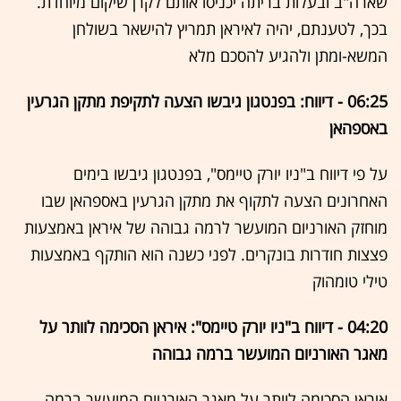
שארה"ב ובעלות בריתה יכניסו אותם לקרן שיקום מיוחדת.
בכך, לטענתם, יהיה לאיראן תמריץ להישאר בשולחן
המשא-ומתן ולהגיע להסכם מלא
06:25 - דיווח: בפנטגון גיבשו הצעה לתקיפת מתקן הגרעין
באספהאן
על פי דיווח ב"ניו יורק טיימס", בפנטגון גיבשו בימים
האחרונים הצעה לתקוף את מתקן הגרעין באספהאן שבו
מוחזק האורניום המועשר לרמה גבוהה של איראן באמצעות
פצצות חודרות בונקרים. לפני כשנה הוא הותקף באמצעות
טילי טומהוק
04:20 - דיווח ב"ניו יורק טיימס": איראן הסכימה לוותר על
מאגר האורניום המועשר ברמה גבוהה
איראן הסכימה לוותר על מאגר האורניום המועשר ברמה