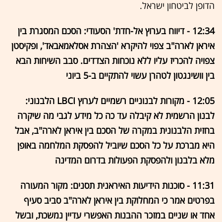
הדופן לביטחון ישראל.
12:34 - דיווח בערוץ אל-חדת' הסעודי: הסכם המסגרת בין
איראן לארה"ב צפוי להיקרא 'הצהרת אסלאמאבאד', ופקיסטן
צפויה להכריז עליו ללא נוכחות הצדדים. סבב השיחות הבא
בין וושינגטון לטהרן עשוי להתקיים ב-5 ביוני
12:05 - מקורות לבנוניים רשמיים לערוץ LBCI הלבנוני:
לבנון הרשמית לא קיבלה עד כה כל מידע לגבי מה שיקרה
בחזית הלבנונית במקרה של הסכם בין איראן לארה"ב, אבל
היא מברכת על כל הסכם שיוביל להפסקת המלחמה באופן
מלא בלבנון ולהפסקת הפעולות בדרום המדינה
11:31 - סוכנות הידיעות האיראנית תסנים: מקור המעורה
בפרטים אמר כי המחלוקת בין איראן לארה"ב סביב סעיף
אחד או שניים במזכר ההבנות האפשרי עדיין נמשכת, ובשל