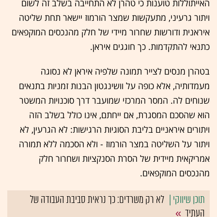
האייתוללות טוענות כי טהרן לא התחייבה בשלב זה לשום
ויתור גרעיני, מתעקשות שמצר הורמוז יישאר תחת שליטה
איראנית ודורשות שחרור מיידי של חלק מהנכסים המוקפאים
כתנאי להתקדמות. כך חוגגים איראן.
בטהרן מנסים לצייר תמונה שלפיה איראן לא נסוגה
מעמדותיה, אלא כופה על וושינגטון הבנות זמניות בתנאים
שנוחים לה. המסר המרכזי שמועבר דרך סוכנויות המשטר
הוא שהסכם המסגרת, אם ייחתם, אינו כולל בשלב הזה
ויתורים איראניים בליבת הסוגיות הרגישות: לא הגרעין, לא
ויתור על השליטה במצר הורמוז - ולא הסכמה ללא תמורה
אמריקאית מיידית של הסרת הסנקציות ושחרור חלק
מהנכסים המוקפאים.
לא רק משרדים: כך נראית סביבת העבודה של
העתיד