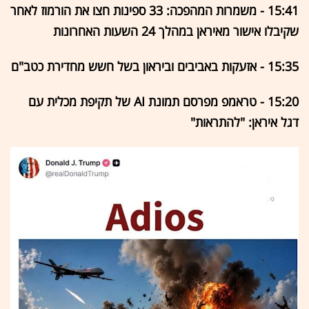
15:41 - משמרות המהפכה: 33 ספינות חצו את הורמוז לאחר
שקיבלו אישור מאיראן במהלך 24 השעות האחרונות
15:35 - אזעקות באביבים וביראון בשל חשש מחדירת כטב"ם
15:20 - טראמפ מפרסם תמונת AI של תקיפת מכלית עם
דגל איראן: "להתראות"