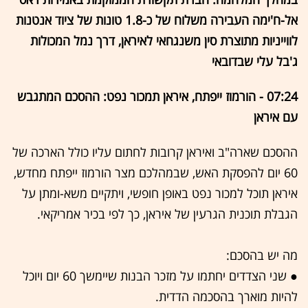
אל-ח'ימה העבירה משלוח של כ-1.8 טונות של ציוד אנטנות
לווייניות מתוצרת סין משנגחאי לאיראן, דרך נמל המכולות
ג'בל עלי שבדובאי
07:24 - הורמוז ייפתח, איראן תמכור נפט: ההסכם המתגבש
עם איראן
ההסכם שארה"ב ואיראן קרובות לחתום עליו כולל הארכה של
60 יום להפסקת האש, שבמהלכם מצר הורמוז ייפתח מחדש,
איראן תוכל למכור נפט באופן חופשי, ויתקיים משא-ומתן על
הגבלת תוכנית הגרעין של איראן, כך לפי בכיר אמריקאי.
מה יש בהסכם:
● שני הצדדים יחתמו על מזכר הבנות שיימשך 60 יום ויוכל
להיות מוארך בהסכמה הדדית.