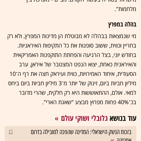
מלחמות".
בהלה במפרץ
מי שנמצאות בבהלה לא מבוטלת הן מדינות המפרץ, ולא רק
בחריין וכווית, ששוב סופגות את כל התקיפות האיראניות.
בחודש יוני, בצל הרגיעה והפחתת התוקפנות האמריקאית
והאיראנית כאחת, יצוא הנפט המצטבר של איראן, ערב
הסעודית, איחוד האמירויות, כווית ועיראק חצה את רף ה־10
מיליון חביות ביום, זינוק של יותר מ־3 מיליון חביות ביום ביחס
למאי. אולם, ההתאוששות היא רק חלקית, שהרי מדובר
בכ־40% פחות מפרוץ מבצע "שאגת הארי".
עוד בנושא
גלובלי ושוקי עולם
בזכות הנשק הישראלי: המדינה שהפכה למובילה בדרום
אמריקה