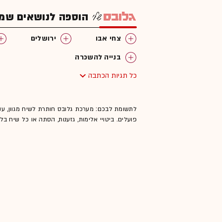
הוספה לנושאים שמענ
צחי אבו
ירושלים
בנייה להשכרה
כל תגיות הכתבה
לתשומת לבכם: מערכת גלובס חותרת לשיח מגוון, ענ
פועלים. ביטויי אלימות, גזענות, הסתה או כל שיח ב