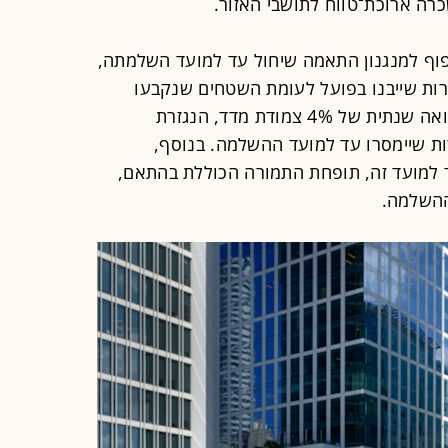
וף למנגנון התאמה שיחול עד למועד השלמתה,
רות שייבנו בפועל לעומת השטחים שנקבעו
בהסכם, וכן התאמה המבוססת על תשואה שנתית של 4% צמודת מדד, הנגזרת
ות שיימסרו עד למועד ההשלמה. בנוסף,
ד למועד זה, תופחת התמורה הכוללת בהתאם,
ההשלמה.