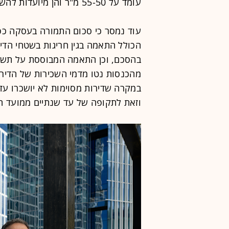
עומד על 55-50 מ"ר והן מיועדות להשכרה ארוכת־טווח לתושבי האזור.
עוד נמסר כי סכום התמורה בעסקה כפ
הכולל התאמה בגין חריגות בשטחי הדי
מהכנסות נטו מדמי השכירות של הדיר
במקרה שדירות מסוימות לא יושכרו ע
וזאת לתקופה של עד שנתיים ממועד 