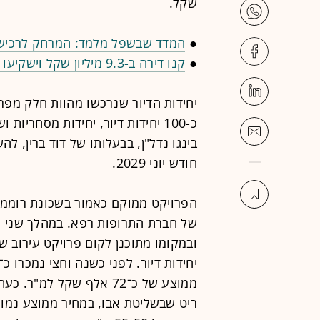
שקל.
●
המדד שבשפל מלמד: המרחק לרכישת
●
קנו דירה ב-9.3 מיליון שקל וישקיעו עוד מיליון לפחות בשיפוץ שלה
יחידות הדיור שנרכשו מהוות חלק מפרו
כ-100 יחידות דיור, יחידות מסחרי
בינגו נדל"ן, בבעלותו של דוד ברין, לה
חודש יוני 2029.
הפרויקט ממוקם כאמור בשכונת רוממה
של חברת התרופות רפא. במהלך שני ה
ממוצע של כ־72 אלף שקל ל