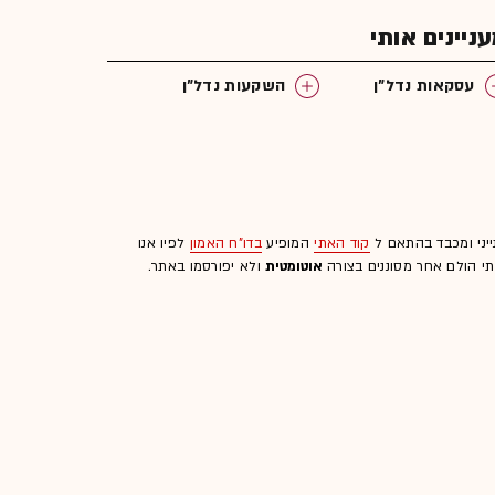
יינים אותי
עסקאות נדל"ן
השקעות נדל"ן
ייני ומכבד בהתאם ל
קוד האתי
המופיע
בדו"ח האמון
לפיו אנו
לתי הולם אחר מסוננים בצורה
אוטומטית
ולא יפורסמו באתר.