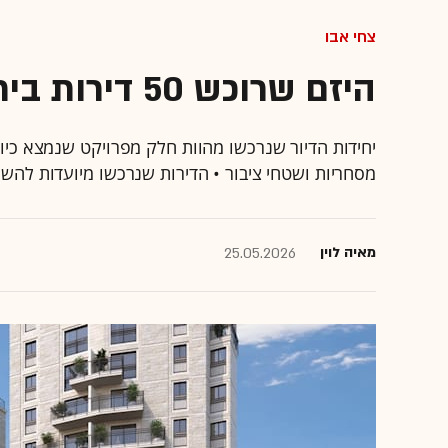
צחי אבו
היזם שרוכש 50 דירות בירושלים בבת אחת
מסחריות ושטחי ציבור • הדירות שנרכשו מיועדות להשכ
מאיה לוין
25.05.2026