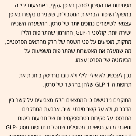
מפחיתות את הסיכון לסרטן באופן עקיף, באמצעות ירידה
במשקל ושיפור הבריאות המטבולית, ששניהם נקשרו באופן
עצמאי לשיעורים נמוכים יותר של סרטן. ההשערה השנייה
ישירה יותר: קולטני GLP-1, ההורמון שהתרופות הללו
מחקות, מופיעים על פני השטח של חלק מהתאים הסרטניים,
מה שמעלה את האפשרות שהתרופות משפיעות על
הביולוגיה של הסרטן עצמו.
נכון לעכשיו, לא איליי לילי ולא נובו נורדיסק בוחנות את
תרופות ה-GLP-1 שלהן בהקשר של סרטן.
החוקרים מדגישים כי הממצאים הללו מצביעים על קשר בין
הדברים, ולא על קשר סיבתי ישיר. ארבעת המחקרים
התבססו על סקירות רטרוספקטיביות של תביעות ביטוח
ומאגרי מידע רפואיים. מטופלים שנוטלים תרופות מסוג GLP-