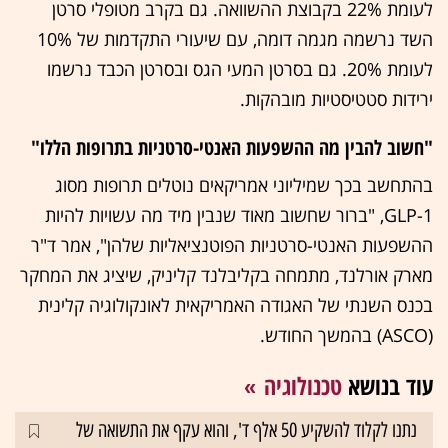
לעומת 22% בקבוצת ההשוואה. גם בקרב מטופלי סרטן
השד נרשמה מגמה דומה, עם שיעורי התקדמות של 10%
לעומת 20%. גם בסרטן המעי הגס ובסרטן הכבד נרשמו
ירידות סטטיסטיות מובהקות.
"חשוב להבין מה ההשפעות האנטי-סרטניות בתרופות הללו"
בהתחשב בכך שמיליוני אמריקאים נוטלים תרופות מסוג
GLP-1, "ברור שחשוב מאוד שנבין מיד מה עשויות להיות
ההשפעות האנטי-סרטניות הפוטנציאליות שלהן", אמר ד"ר
מארק אורלנד, מתמחה בקליבלנד קליניק, שיציג את המחקר
בכנס השנתי של האגודה האמריקאית לאונקולוגיה קלינית
(ASCO) בהמשך החודש.
עוד בנושא
טכנולוגיה
נתנו לקלוד להשקיע 50 אלף ד', והוא עקף את התשואה של