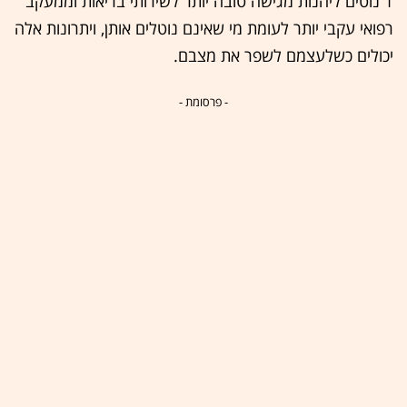
1 נוטים ליהנות מגישה טובה יותר לשירותי בריאות וממעקב
רפואי עקבי יותר לעומת מי שאינם נוטלים אותן, ויתרונות אלה
יכולים כשלעצמם לשפר את מצבם.
- פרסומת -