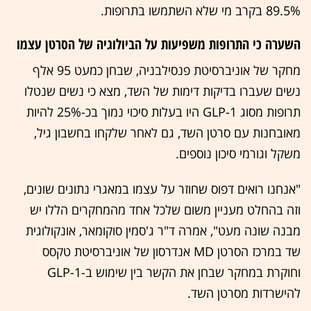
89.5% בקרב מי שלא השתמשו בתרופות.
השערה כי התרופות משפיעות על הביולוגיה של הסרטן עצמו
מחקר של אוניברסיטת פנסילבניה, שבחן כמעט 95 אלף
נשים שעברו בדיקות דימות של השד, מצא כי נשים שנטלו
תרופות מסוג GLP-1 היו בעלות סיכוי נמוך בכ-25% להיות
מאובחנות עם סרטן השד, גם לאחר שלקחו בחשבון גיל,
משקל וגורמי סיכון נוספים.
"אנחנו רואים דפוס שחוזר על עצמו במאגרי נתונים שונים,
וזה בהחלט מעניין משום שלכל אחד מהמחקרים הללו יש
מבנה שונה מעט", אמרה ד"ר ג'סמין סוקומאר, אונקולוגית
שד במרכז הסרטן MD אנדרסון של אוניברסיטת טקסס
וחוקרת במחקר שבחן את הקשר בין שימוש ב-GLP-1
להישרדות מסרטן השד.