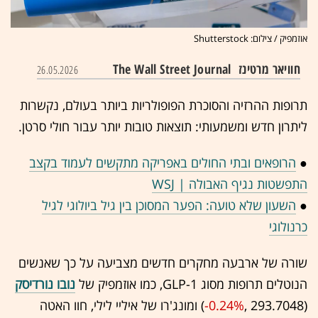
אוזמפיק / צילום: Shutterstock
חוויאר מרטינז
The Wall Street Journal
26.05.2026
תרופות ההרזיה והסוכרת הפופולריות ביותר בעולם, נקשרות
ליתרון חדש ומשמעותי: תוצאות טובות יותר עבור חולי סרטן.
●
הרופאים ובתי החולים באפריקה מתקשים לעמוד בקצב
התפשטות נגיף האבולה | WSJ
●
השעון שלא טועה: הפער המסוכן בין גיל ביולוגי לגיל
כרנולוגי
שורה של ארבעה מחקרים חדשים מצביעה על כך שאנשים
הנוטלים תרופות מסוג GLP-1, כמו אוזמפיק של
נובו נורדיסק
(293.7048 ,‎
-0.24%
‏) ומונג'רו של איליי לילי, חוו האטה