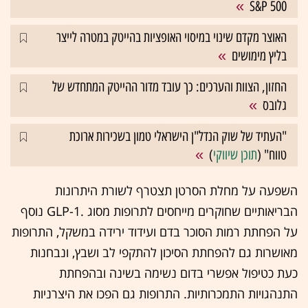
S&P 500
האוצר מקדם שינוי במיסוי האופציות בהייטק במטרה לייצר
בליץ מימושים
החזון, הצוות והערכים: כך עובד מדור ההייטק המתחדש של
גלובס
"העתיד של שוק הנדל"ן הישראלי טמון בשכירות ארוכת
טווח" (
תוכן שיווקי
)
השפעה על מחלת הסרטן תצטרף לשורת היתרונות
הבריאותיים שחוקרים מייחסים לתרופות מסוג .GLP-1 נוסף
על הפחתת רמות הסוכר בדם ועידוד ירידה במשקל, התרופות
מאושרות גם להפחתת הסיכון להתקפי לב ושבץ, ונבחנות
כעת כטיפול אפשרי בדום נשימה בשינה ובהפחתת
התנהגויות התמכרותיות. התרופות גם הפכו את היצרניות