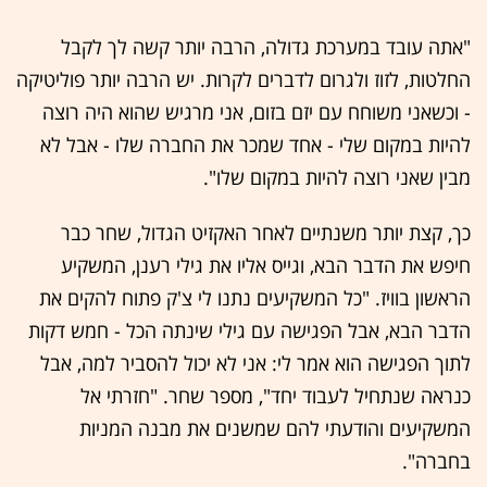
"אתה עובד במערכת גדולה, הרבה יותר קשה לך לקבל
החלטות, לזוז ולגרום לדברים לקרות. יש הרבה יותר פוליטיקה
- וכשאני משוחח עם יזם בזום, אני מרגיש שהוא היה רוצה
להיות במקום שלי - אחד שמכר את החברה שלו - אבל לא
מבין שאני רוצה להיות במקום שלו".
כך, קצת יותר משנתיים לאחר האקזיט הגדול, שחר כבר
חיפש את הדבר הבא, וגייס אליו את גילי רענן, המשקיע
הראשון בוויז. "כל המשקיעים נתנו לי צ'ק פתוח להקים את
הדבר הבא, אבל הפגישה עם גילי שינתה הכל - חמש דקות
לתוך הפגישה הוא אמר לי: אני לא יכול להסביר למה, אבל
כנראה שנתחיל לעבוד יחד", מספר שחר. "חזרתי אל
המשקיעים והודעתי להם שמשנים את מבנה המניות
בחברה".