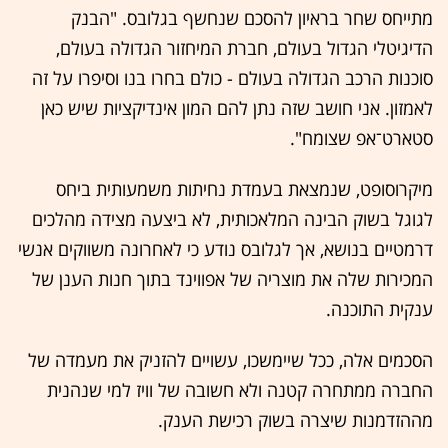
מתייחס שחר בראיון להסכם שנחשף בגלובס. "הבנק
הדיגיטלי הגדול בעולם, חברת המיחזור הגדולה בעולם,
סוכנות הרכב הגדולה בעולם - כולם בחרו בנו וסיפרו על זה
לאמזון. אני חושב שזה נתן להם המון אינדיקציות שיש כאן
סטארט־אפ שצומח".
מיקרוסופט, שנמצאת בעמדת נחיתות משמעותית ביחס
לגוגל בשוק הבינה המלאכותית, לא ביצעה מצידה מהלכים
דרמטיים בנושא, אך לגלובס נודע כי לאחרונה משווקים אנשי
המכירות שלה את מוצריה של אפווינד בתוך חנות הענן של
ענקית התוכנה.
הסכמים אלה, ככל שיימשכו, עשויים להזניק את מעמדה של
החברה ממתחרה קטנה ולא חשובה של וויז למי שנהנית
מההזדמנות שיצרה בשוק רכישת הענק.