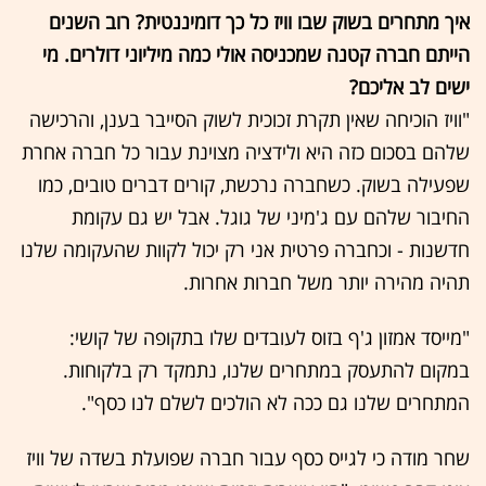
איך מתחרים בשוק שבו וויז כל כך דומיננטית? רוב השנים
הייתם חברה קטנה שמכניסה אולי כמה מיליוני דולרים. מי
ישים לב אליכם?
"וויז הוכיחה שאין תקרת זכוכית לשוק הסייבר בענן, והרכישה
שלהם בסכום כזה היא ולידציה מצוינת עבור כל חברה אחרת
שפעילה בשוק. כשחברה נרכשת, קורים דברים טובים, כמו
החיבור שלהם עם ג'מיני של גוגל. אבל יש גם עקומת
חדשנות - וכחברה פרטית אני רק יכול לקוות שהעקומה שלנו
תהיה מהירה יותר משל חברות אחרות.
"מייסד אמזון ג'ף בזוס לעובדים שלו בתקופה של קושי:
במקום להתעסק במתחרים שלנו, נתמקד רק בלקוחות.
המתחרים שלנו גם ככה לא הולכים לשלם לנו כסף".
שחר מודה כי לגייס כסף עבור חברה שפועלת בשדה של וויז