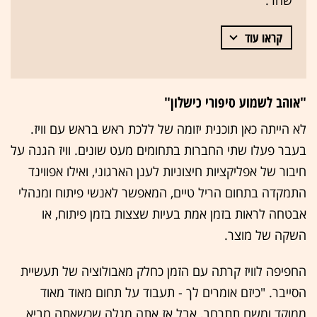
קראו עוד
"אוהב לשמוע סיפורי כישלון"
לא הייתה כאן תוכנית יזומה של ללכת ראש בראש עם וויז.
בעבר פעלו שתי החברות בתחומים מעט שונים. וויז הגנה על
חיבור של אפליקציות חיצוניות לענן הארגוני, ואילו אפווינד
התמקדה בתחום הריל טיים, המאפשר לאנשי פיתוח ומנהלי
אבטחה לראות בזמן אמת בעיות שצצות בזמן פיתוח, או
השקה של מוצר.
החפיפה לוויז קרתה עם הזמן כחלק מאבולוציה של תעשיית
הסייבר. "כיזם אומרים לך - תעבוד על תחום מאוד מאוד
ממוקד ומשם תתרחב, אבל אז אתה מגלה שכשאתה מביא