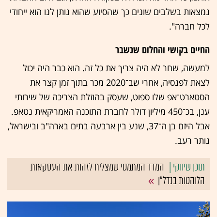
נמצאות בשלבים שונים כך שהסיוע שהוא נותן לנו הוא ייחודי
לכל חברה".
החיים בקושי והחלום שנשבר
למעשה, שחר לא היה צריך את כל זה. הוא כבר היה יכול
לצאת לפנסיה, אחרי שב־2020 מכר בתוך זמן קצר את
הסטארט־אפ שלו ספוט, שעסק בהוזלת הצריכה של שירותי
ענן, בכ־450 מיליון דולר לחברת התוכנה האמריקאית נטאפ.
אבל היזם בן ה־37, שנע בין ארבעה בתים בארה"ב ובישראל,
נותר רעב.
המדד המתמטי שמצליח לזהות את העסקאות
הלוהטות בנדל"ן