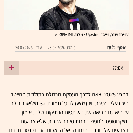
עמירם שחר, מייסד Upwind / צילום: AI GEMINI
אסף גלעד
פורסם: 28.05.2026
עודכן: 30.05.2026
אמ;לק
במרץ 2025 יצאה לדרך העסקה הגדולה בתולדות ההייטק
הישראלי: מכירת וויז (Wiz) לגוגל תמורת 32 מיליארד דולר.
אז היא גם הביאה את השותפות הוותיקות שלה, אמזון
ומיקרוסופט, לחפש חברות סייבר אחרות שלא צבועות
בצבעים של חברה מתחרה. אל הוואקום הזה נכנסה חברת