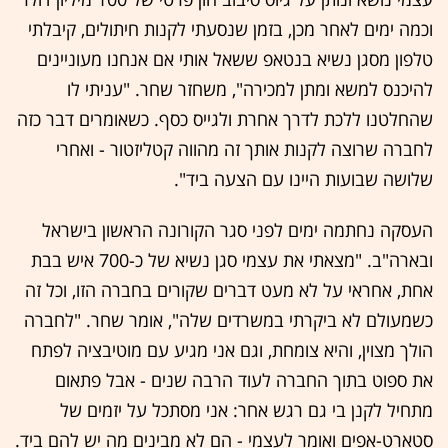
וכמה ימים לאחר מכן, בזמן שנסעתי לקנות חיתולים, קיבלתי
טלפון מסגן נשיא בנטאפ ששאל אותי אם אנחנו מעוניינים
להיכנס למשא ומתן למכירה", משחזר שחר. "עניתי לו
שהחלטנו ללכת לדרך אחרת ולגייס כסף. כשאומרים דבר כזה
לחברה שרוצה לקנות אותך זה מהווה קטליזטור - ואחרי
שלושה שבועות היינו עם הצעה ביד".
העסקה נחתמה ימים לפני סגר הקורונה הראשון בישראל
ובארה"ב. "מצאתי את עצמי סגן נשיא של כ-700 איש בבת
אחת, אחראי על לא מעט דברים שקורים בחברה הזו, וכל זה
כשמעולם לא ביקרתי במשרדים שלה", אומר שחר. "לחברה
הולך מצוין, והיא צומחת, וגם אני מגיע עם מוטיבציה לפתח
את ספוט בתוך החברה לעוד הרבה שנים - אבל פתאום
מתחיל לקנן בי גם רגש אחר: אני מסתכל על יזמים של
סטארט-אפים ואומר לעצמי - הם לא מבינים מה יש להם ביד.