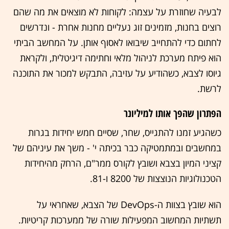
לבעיה שחוזרת על עצמה: לקוחות לא מוצאים את מה שהם
רוצים בחנות, מזמינים זוג נעליים מחנות אחרת - ונדרשים
לחתום כדי להתחייב שיבואו לאסוף אותן. על המחשב הביתי
הוא פיתח מערכת לניהול מלאי וחתימה דיגיטלית, ולקראת
גיוסו לצבא, כשהודיע על עזיבה, התבקש למכור את התוכנה
לרשת.
הפתרון שהפך אותו למיליונר
כשהגיע זמנו להתגייס, שחר, שסיים חמש יחידות בגרות
במחשבים ובמתמטיקה כבר בכיתה י' - משך את עיניהם של
קציני המיון בצבא ושובץ לקורס ממר"ם, הרחק מהיחידות
הטכנולוגיות הנוצצות של 8200 ו-81.
הוא שובץ בצוות ה-DevOps של הצבא, שאחראי על
תשתיות המחשוב המפעילות שורה של ממערכות קריטיות.