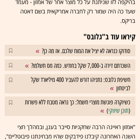
בהיקפה לזו שניתנת על כל מוצר אחר של אמזון - מעמד
שעד כה היה שמור רק לחברה אמריקאית בשם דאטה
בריקס.
קיראו עוד ב"גלובס"
סודוקו כנראה לא יציל את המוח שלכם. אז מה כן?
השכרתם דירה ב-7,000 שקל בחודש. כמה מס תשלמו?
חשיפת גלובס: נתניהו דורש להעביר 400 מיליארד שקל
לביטחון
כשיוקרה פוגשת מוצרי חשמל: כך נראה מטבח ללא פשרות
(
תוכן שיווקי
)
"אמזון ראיינה הרבה שחקניות סייבר בענן, ובמהלך חצי
השנה האחרונה קיבלנו פידבקים שהיו מבחינתנו פיבוטליים",