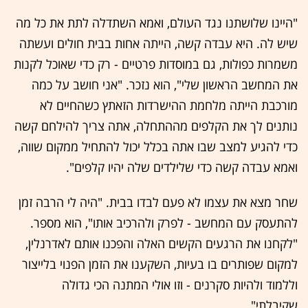
"היינו שלושתנו נגד העולם, ואמא השתדלה לתת את כל מה
שיש לה. היא עבדה קשה, הייתה אחות בבית חולים ועשתה
משמרות כפולות, גם במוסדות פרטיים - רק כדי שאוכל לקנות
את המחשב הראשון שלי", הוא נזכר. "אני חושב על כמה
מורכבת הייתה מלחמת ההישרדות הזאתץ כשהחיים לא
נותנים לך את הקלפים מההתחלה, אתה צריך להילחם קשה
כדי להגיע למצב שבו אתה בכלל יכול להתחיל ממקום שווה,
ואמא עבדה קשה כדי שלילדים שלה יהיו קלפים".
שחר מצא את עצמו לא פעם לבדו בבית. "היה לי הרבה זמן
להתעסק עם המחשב - לפרק ולהרכיב אותו", הוא מספר.
"לקחנו את הרגעים הקשים האלה והפכנו אותם לאדרנלין,
למקום שפותרים בו בעיות, השקענו את הזמן הפנוי בלייצור
וללמוד ולהיות סקרנים - וזו אולי המתנה הכי גדולה
שקיבלתי".