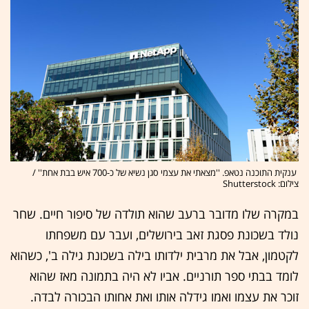
ענקית התוכנה נטאפ. ''מצאתי את עצמי סגן נשיא של כ-700 איש בבת אחת'' /
צילום: Shutterstock
במקרה שלו מדובר ברעב שהוא תולדה של סיפור חיים. שחר
נולד בשכונת פסגת זאב בירושלים, ועבר עם משפחתו
לקטמון, אבל את מרבית ילדותו בילה בשכונת גילה ב', כשהוא
לומד בבתי ספר תורניים. אביו לא היה בתמונה מאז שהוא
זוכר את עצמו ואמו גידלה אותו ואת אחותו הבכורה לבדה.