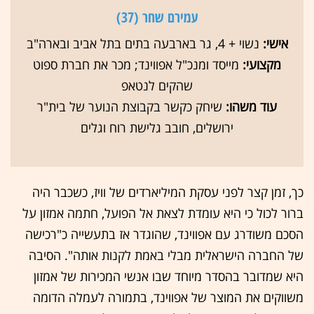
עמירם שחר (37)
אישי:
נשוי + 4, גר בארבעה בתים בתל אביב ובארה"ב
מקצועי:
מייסד ומנכ"ל אפווינד; מכר את חברת ספוט
שהקים לנטאפ
עוד משהו:
שיחק כקשר בקבוצת הנוער של בית"ר
ירושלים, חובב גלישת רוח וגלים
כך, זמן קצר לפני עסקת המיליארדים של וויז, כשכבר היה
ברור לכול כי היא עומדת לצאת אל הפועל, חתמה אמזון על
הסכם משודרג עם אפווינד, שהוגדר אז בתעשייה כ"רכישה
של החברה הישראלית מבלי באמת לקנות אותה". הסיבה
היא שמדובר בהסדר מיוחד שבו אנשי המכירות של אמזון
משווקים את המוצר של אפווינד, בתמורה לעמלה הדומה