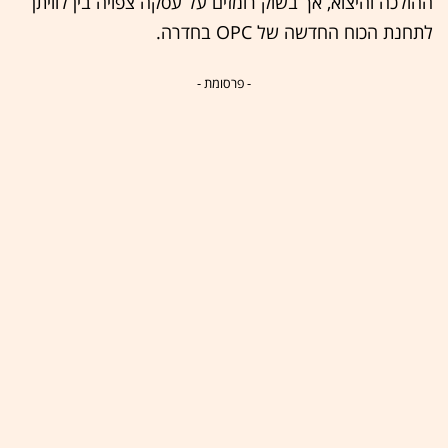
ההולכה והיצוא, אך בשוק רומזים על עסקה צפויה בין לוויתן
לתחנת הכוח החדשה של OPC בחדרה.
- פרסומת -