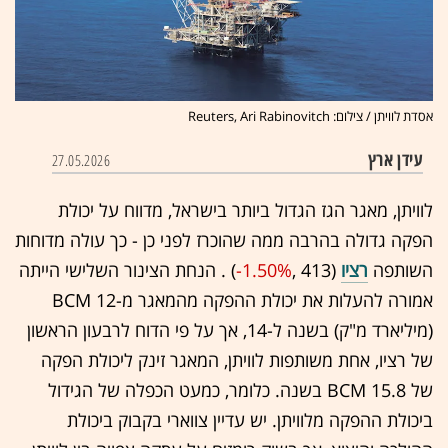
אסדת לוויתן / צילום: Reuters, Ari Rabinovitch
עידן ארץ
27.05.2026
לוויתן, מאגר הגז הגדול ביותר בישראל, מדווח על יכולת
הפקה גדולה בהרבה ממה שהוכרז לפני כן - כך עולה מדוחות
השותפה
רציו
(413 ,‎
-1.50%
‏) . הנחת הצינור השלישי הייתה
אמורה להעלות את יכולת ההפקה מהמאגר מ-12 BCM
(מיליארד מ"ק) בשנה ל-14, אך על פי הדוח לרבעון הראשון
של רציו, אחת משותפות לוויתן, המאגר זינק ליכולת הפקה
של 15.8 BCM בשנה. כלומר, כמעט הכפלה של הגידול
ביכולת ההפקה מלוויתן. יש עדיין צווארי בקבוק ביכולת