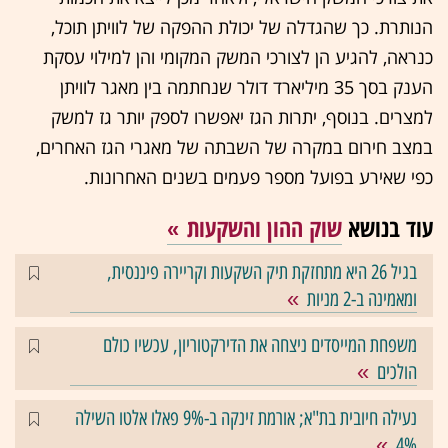
הנותרת. כך שהגדלה של יכולת ההפקה של לוויתן תוכל,
כנראה, להגיע הן לצורכי המשק המקומי והן למילוי עסקת
הענק בסך 35 מיליארד דולר שנחתמה בין מאגר לוויתן
למצרים. בנוסף, יתרות הגז יאפשרו לספק יותר גז למשק
במצב חירום במקרה של השבתה של מאגרי הגז האחרים,
כפי שאירע בפועל מספר פעמים בשנים האחרונות.
עוד בנושא
שוק ההון והשקעות
בגיל 26 היא מתחזקת תיק השקעות וקריירה פיננסית,
ומאמינה ב-2 מניות
משפחת המייסדים ניצחה את הדירקטוריון, עכשיו כולם
הולכים
נעילה חיובית בת"א; אורמת זינקה ב-9% פאלו אלטו השילה
4%