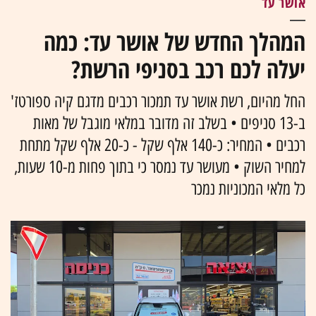
אושר עד
המהלך החדש של אושר עד: כמה
יעלה לכם רכב בסניפי הרשת?
החל מהיום, רשת אושר עד תמכור רכבים מדגם קיה ספורטז'
ב-13 סניפים • בשלב זה מדובר במלאי מוגבל של מאות
רכבים • המחיר: כ-140 אלף שקל - כ-20 אלף שקל מתחת
למחיר השוק • מעושר עד נמסר כי בתוך פחות מ-10 שעות,
כל מלאי המכוניות נמכר