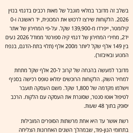
בשלב זה מדובר במלאי מוגבל של מאות רכבים בדגמי בנזין
2026. הלקוחות שירצו לרכוש את המכונית, יד ראשונה ו-0
קילומטר, ייפרדו מ-139,900 שקל. על-פי המחירון של אתר
יד2, מחירי המחירון של דגמי קיה ספורטז' ממודל 2026 נעים
בין 149 אלף שקל ליותר מ200 אלף (תלוי בתת-הדגם, בנפח
המנוע ובאיבזור).
מדובר למעשה בהנחה של קרוב ל-20 אלף שקל מתחת
למחיר השוק. הלקוחות הרוכשים ימלאו טופס רכישה בסניף
וישלמו מקדמה של 1,800 שקל. משם העסקה תועבר
לטיפול אוטו סנטר, שסוגרת את העסקה עם הלקוח. הרכב
יסופק בתוך 48 שעות.
רשת אושר עד היא אחת מרשתות הסופרים המובילות
בתחומי הנון-פוד, שבמהלך השנים האחרונות הצליחה