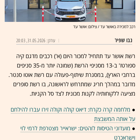
רכב למכירה באושר עד / צילום: אושר עד
נבו שפיר
עודכן: 31.05.2026, 20:03
רשת אושר עד תתחיל למכור היום (א') רכבים מדגם קיה
ספורטז' ב-13 מסניפי הרשת (שמונה יותר מ-35 סניפים
ברחבי הארץ), במסגרת שיתוף-פעולה עם רשת אוטו סנטר.
מדובר במהלך חריג שמתרחש לראשונה, בו רשת סופרים
מציעה ללקוחותיה לקנות מכונית לצד סל הקניות.
●
מלחמה קרה כקרח: דיאט קולה וקולה זירו עברו להילחם
על אותה המשבצת
●
מועדוני הטיסות לוהטים: ישראייר מצטרפת לרמי לוי
וישראכרט