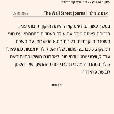
עסקים ואופנה / צילום: אתר קוקה־קולה
אדם צ'נדלר
The Wall Street Journal
28.05.2026
במשך עשורים, דיאט קולה הייתה אייקון תרבותי ענק,
המזוהה באותה מידה עם עולם העסקים התחרותי ועם חוגי
האופנה היוקרתיים. בשנות ה־80 הסוערות, עם השקת
המשקה, כיכבו בפרסומות של דיאט קולה ידועניות כמו פאולה
עבדול, וויטני יוסטון ודמי מור. לאחרונה הושקו פחיות דיאט
קולה במהדורה מוגבלת לרגל סרט ההמשך של "השטן
לובשת פראדה".
- פרסומת -