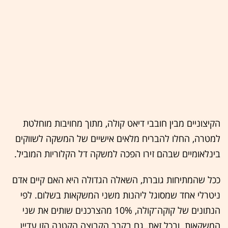
הקיצוניים מבין חובבי דיאט קולה, מתוך מחויבות מוחלטת
למטרה, החלו להבריח מלאים אישיים של המשקה לשווקים
בינלאומיים שבהם זירו הפכה למשקה דל הקלוריות המוביל.
ככל שהמתיחות גוברת, השאלה הגדולה היא האם קיים אדם
ניטרלי אחד שמסוגל ליהנות משני המשקאות בשלום. לפי
הנתונים של קוקה־קולה, 10% מהצרכנים שותים את שני
המשקאות. ובכל זאת, גם בקרב הקבוצה הקטנה הזו עדיין