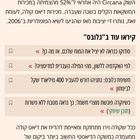
השוק Circana היה אחראי ל־52% מהצמיחה במכירות
המשקאות הקלים בשנה שעברה. מכירות דיאט קולה, לעומת
זאת, נותרו די יציבות מאז שהגיעו לשיא הפופולריות ב־2006.
קיראו עוד ב"גלובס"
סודוקו כנראה לא יציל את המוח שלכם. אז מה כן?
לפי האקדמיה ללשון, מהי המילה העברית למדיטציה?
חשיפת גלובס: נתניהו דורש להעביר 400 מיליארד שקל
לביטחון
כשיוקרה פוגשת מוצרי חשמל: כך נראה מטבח ללא פשרות
(
תוכן שיווקי
)
ככל שקולה זירו מתחזקת ומאיימת להדיח את דיאט קולה
ממעמדה כמשקה הדיאטטי החשוב ביותר ביקום של