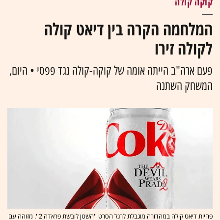
קוקה קולה
המלחמה הקרה בין דיאט קולה
לקולה זירו
פעם ארה"ב הייתה אומה של קוקה-קולה נגד פפסי • היום,
המשחק השתנה
פחיות דיאט קולה במהדורה מוגבלת לרגל הסרט ''השטן לובשת פראדה 2''. מזוהה עם