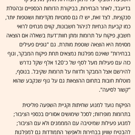
בדיעבד, לאחר הבחירות, בביקורת הדוחות הכספיים ובהטלת
סנקציות. לצד זאת, יש לו גם סמכויות מקדימות ושוטפות יותר,
כמו קביעת הנחיות לניהול חשבונות, קווים מנחים לרואי
חשבון, פיקוח על תרומות ומתן חוות־דעת בשאלה אם הוצאה
מסוימת היא הוצאה שוטפת מותרת. גם "גופים פעילים
בבחירות" שאינם מפלגות נמצאים תחת פיקוח המבקר, וגוף
כזה עם פעילות מעל לסף של כ־120 אלף שקל נדרש
להירשם אצל המבקר ולדווח על תרומות שקיבל. בנוסף,
מוטלות חובות בתחום ההוצאות גם על גוף שנקבע שהוא
"קשור לסיעה".
הפיקוח נועד למנוע שחיתות וקניית השפעה פוליטית
בתרומות מופרזות; לסכל שימושים אסורים בכספי הציבור;
למנוע פעילות שמיטיבה עם המממנים ולא עם הציבור;
להבטיח שוויון בבחירות ולאפשר התמודדות גם למפלגות