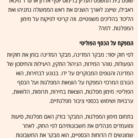
שופט בית המשפט העליון בדימוס יוסף אלרון או עו"ד מיכאל
ראבילו, שייצג לאורך השנים את ראש הממשלה נתניהו ואת
הליכוד בהליכים משפטיים. וזה קריטי לפיקוח על מימון
המפלגות. למה?
המפקח על הכסף הפוליטי
לפי חוק יסוד: מבקר המדינה, מבקר המדינה בוחן את חוקיות
הפעולות, טוהר המידות, הניהול התקין, היעילות והחיסכון של
המדינה והגופים המבוקרים על ידו. בנוגע לבחירות, הוא
הגורם המרכזי המפקח על הוצאות המפלגות ועל הכסף
הפוליטי: מימון מפלגות, הוצאות בחירות, תרומות, הלוואות,
ערבויות ושימוש בכספי ציבור מפלגתיים.
בתחום מימון המפלגות, המבקר בודק האם מפלגות, סיעות
ומועמדים מנהלים את חשבונותיהם לפי החוק. לאחר
שמוגשים לו הדוחות הכספיים, הוא מבקר את החשבונות