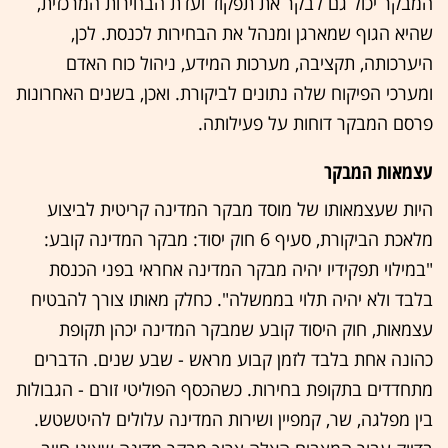
המבקר יכול גם לבקר את תפקוד ועדת הבחירות המרכזית,
שהיא הגוף שמארגן ומנהל את הבחירות לכנסת. לכן,
היערכותה, תקציבה, מערכות המידע, ניהול כוח האדם
ומערכי הפיקוח שלה נתונים לביקורת. ואכן, בשנים האחרונות
פרסם המבקר דוחות על פעילותה.
עצמאות המבקר
היות שעצמאותו של מוסד מבקר המדינה קריטית לביצוע
מלאכת הביקורת, סעיף 6 חוק יסוד: מבקר המדינה קובע:
"במילוי תפקידיו יהיה מבקר המדינה אחראי בפני הכנסת
בלבד ולא יהיה תלוי בממשלה". כחלק מאותו צורך להבטיח
עצמאות, חוק היסוד קובע שמבקר המדינה יכהן תקופת
כהונה אחת בלבד לזמן קבוע מראש - שבע שנים. הדברים
מתחדדים בתקופת בחירות. כשהכסף הפוליטי זורם - הגבולות
בין מפלגה, שר, קמפיין ושירות המדינה עלולים להיטשטש.