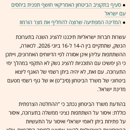
●
סעיף בתקציב הביטחון האמריקאי חושף תפנית ביחסים
עם ישראל
●
המדינה המפתיעה שרוצה להחליף את מצר הורמוז
עשרות חברות ישראליות תיכננו להציג השנה בתערוכת
הנשק, שתתקיים בין ה-14 ל-16 ביוני 2026. לכאורה,
ההשתתפות עליהן אינן אסורה לפי הדיווחים האחרונים, וייתכן
כי הן ימשיכו עם התוכניות להציג נשק לא התקפי במהלך ימי
התערוכה. עם זאת, לא יהיה ביתן רשמי של האגף ליצוא
ביטחוני של משרד הביטחון (סיב"ט) או של גוף רשמי מטעם
מדינת ישראל.
בהודעת משרד הביטחון נכתב כי "ההחלטה הצרפתית
כוללת: איסור על השתתפות נציגי ממשלה בתערוכה, איסור
על פתיחת ביתן לאומי ישראלי ואיסור על התעשיות