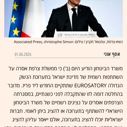
נשיא צרפת, עמנואל מקרון / צילום: Associated Press, christophe Simon
אסף אוני
01.06.2026
משרד הביטחון הודיע היום (ב') כי ממשלת צרפת אסרה על
השתתפות רשמית של מדינת ישראל בתערוכת הנשק
הגדולה EUROSATORY שתתקיים החודש ליד פריז. מדובר
בהחלטה דומה לזו שהתקבלה לפני כשנתיים, במסגרתה
הצרפתים אוסרים על נציגים רשמיים של משרד הביטחון
הישראלי להשתתף בתערוכה או להציג ביתן לאומי. חברות
ישראליות יוכלו להציג בתערוכה, אולם ייאסר עליהן להציג