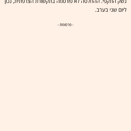
נשק התקפי. ההחלטה לא פורסמה בתקשורת הצרפתית, נכון
ליום שני בערב.
- פרסומת -