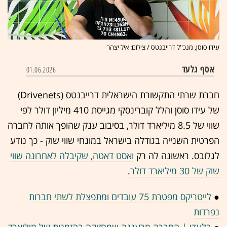
עידו סוסן, מנכ''ל דרייבנטס / צילום: איל יצהר
אסף גלעד
01.06.2026
חברת שרתי התקשורת הישראלית דרייבנטס (Drivenets)
של עידו סוסן והלל קוברינסקי מגייסת 410 מיליון דולר לפי
שווי של 8.5 מיליארד דולר, בסיבוב ענק שהופך אותה לחברה
הפרטית השנייה בגודלה בישראל במונחי שווי שוק - כך נודע
לגלובס. ראשונה לה רק
ואסט דאטה, שקיבלה לאחרונה שווי
שוק של 30 מיליארד דולר
.
●
לייטריקס מפטרת 75 עובדים ומתפצלת לשתי חברות
נפרדות