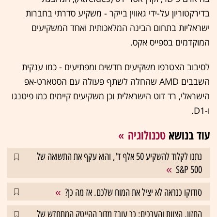
בדירקטוריון על-ידי גאווין בייקר - משקיע סדרתי בחברות
ישראליות בתחום הבינה המלאכותית ואחד המשקיעים
המוקדמים בספייס אקס.
לסיבוב הצטרפו משקיעים חדשים ומפתיעים - כמו ענקית
השבבים AMD שהחלה לשתף פעולה עם הסטארט-אפ
הישראלי, רד דוט הישראלית וכן משקיעים קיימים כמו פיטנגו
ו-D1.
עוד בנושא
טכנולוגיה
נתנו לקלוד להשקיע 50 אלף ד', והוא עקף את התשואה של
S&P 500
סודוקו כנראה לא יציל את המוח שלכם. אז מה כן?
החזון, הצוות והערכים: כך עובד מדור ההייטק המתחדש של