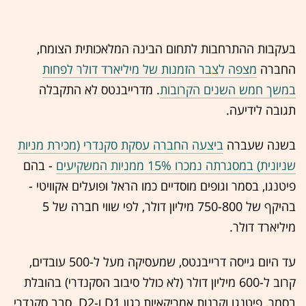
בעקבות ההתרחבות לתחום הבינה המלאכותית הצומח,
החברה
מצפה לצבר הזמנות של מיליארד דולר לפחות
במשך חמש השנים הקרובות
. מדרייבנטס לא התקבלה
תגובה לידיעה.
בשנה שעברה
ביצעה החברה עסקת סקנדרי (מכירת מניות
שניונית) במסגרתה נמכרו 15% ממניות המשקיעים
- בהם
פיטנגו, בסמר וגופים מוסדיים כמו הראל ופועלים אקוויטי -
בהיקף של 750-800 מיליון דולר, לפי שווי חברה של 5
מיליארד דולר.
עד היום גייסה דרייבנטס, שמעסיקה מעל ל-500 עובדים,
קרוב ל-600 מיליון דולר (לא כולל סיבוב הסקנדרי) בהובלת
בסמר, פיטנגו וקרנות אמריקאיות כגון D1 ו-D2. סבב סקנדרי