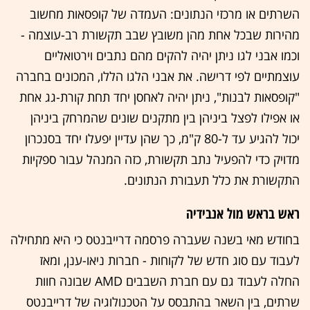
השרתים או מרכזי הנתונים: העמדה של קופסאות מחשוב
מהירות שבכל אחת מהן משובץ שבב תקשורת רב-עוצמה -
וכמו אבני לגו ניתן יהיה להקים מהם נתבים וירטואליים
עוצמתיים לפי דרישה. את אבני הלגו הללו, המכונים בחברה
"קופסאות לבנות", ניתן יהיה לאחסן יחד תחת קורת-גג אחת
או אפילו לפצל ביניהן בין מתקנים שונים שהמרחק ביניהן
יכול להגיע עד ל-80 ק"מ, כך שהן עדיין יפעלו יחד בסנכרון
מדויק כדי להפעיל נתב תקשורת, כזה המנהל עבור ספקיות
התקשורת את כלל תעבורת הנתונים.
ראש בראש מול אנבידיה
בחודש מאי בשנה שעברה פרסמה דרייבנטס כי היא מתחילה
לעבוד עם סוג חדש של לקוחות - חברות ניאו-ענן, ומאז
החלה לעבוד גם עם חברת השבבים AMD שבונה חוות
שרתים, בין השאר בהתבסס על הטכנולוגיה של דרייבנטס