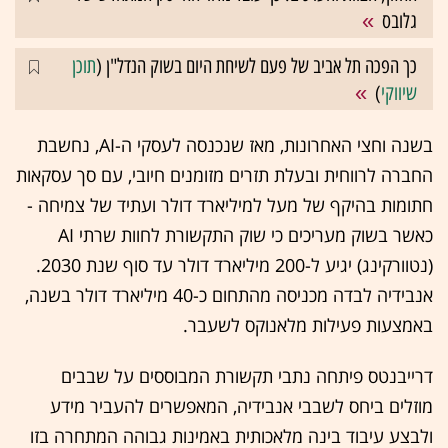
גלובס
כך הפכה תל אביב של פעם לשיחת היום בשוק הנדל"ן (
תוכן
שיווקי
)
בשנה וחצי האחרונות, מאז שנכנסה לעסקי ה-AI, נחשבת
החברה לרווחית ובעלת תזרים מזומנים חיובי, עם סך עסקאות
חתומות בהיקף של מעל למיליארד דולר ועתיד של צמיחה -
כאשר בשוק מעריכים כי שוק התקשורת לחוות שרתי AI
(נטוורקינג) יגיע ל-200 מיליארד דולר עד סוף שנת 2030.
אנבידיה לבדה מכניסה מהתחום כ-40 מיליארד דולר בשנה,
באמצעות פעילות מלאנוקס לשעבר.
דרייבנטס פיתחה נתבי תקשורת המבוססים על שבבים
מוזלים ביחס לשבבי אנבידיה, המאפשרים להעביר מידע
ולבצע עיבוד בינה מלאכותית באמינות גבוהה המתחרה בזו