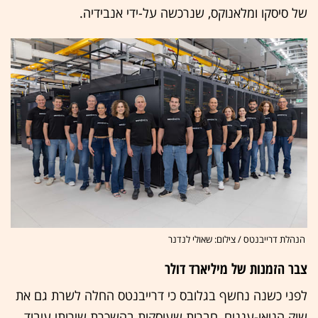
של סיסקו ומלאנוקס, שנרכשה על-ידי אנבידיה.
הנהלת דרייבנטס / צילום: שאולי לנדנר
צבר הזמנות של מיליארד דולר
לפני כשנה נחשף בגלובס כי דרייבנטס החלה לשרת גם את
שוק הניאו-עננים, חברות שעוסקות בהשכרת שירותי עיבוד