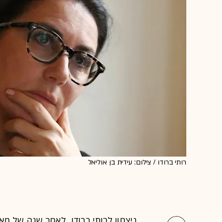
רותי ברודו / צילום: עידית בן אוליאל
ניצחון לרותי ברודו, לאחר שנה של מ