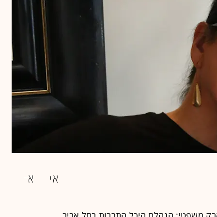
אבק משפטי: הנהלת היכל התרבות בתל אביב