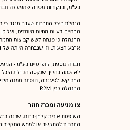
בע"מ, ובנקודות מכירה שמפעילה חברת
הנהלת היכל התרבות טענה מנגד כי הי
המחייב ידע ומומחיות מיוחדים, ועל כן
ההנהלה כי פנתה לשש קבוצות מתמחות
ארבע הצעות, וזו שנבחרה הייתה של R2M.
חברה נוספת, קופי טיים בע"מ - המפע
לא זכתה בהליך שנקטה הנהלת היכל ה
המבוקש. לטענתה, הוסתר ממנה מידע 
ההנהלה לבין R2M.
צו מניעה ומכרז חוזר
השופטת אירית קלמן-ברום, שדנה בבקש
התרבות להתקשר או לממש התקשרות ע