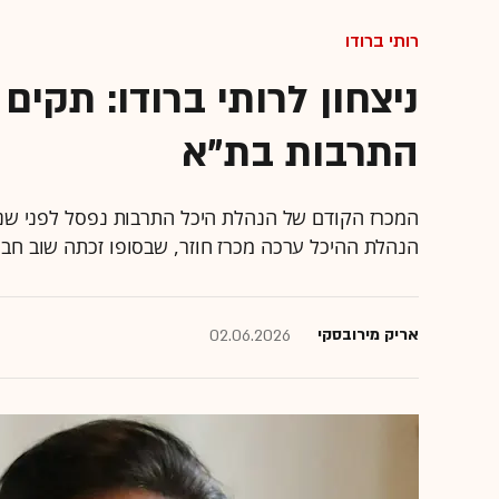
רותי ברודו
ניצחון לרותי ברודו: תקים
התרבות בת"א
המכרז הקודם של הנהלת היכל התרבות נפסל לפני שנ
הנהלת ההיכל ערכה מכרז חוזר, שבסופו זכתה שוב חברת R2M של רותי ומתי ב
אריק מירובסקי
02.06.2026