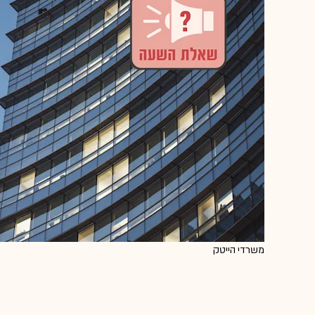
משרדי הייטק