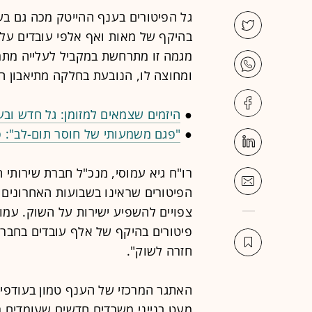
גל הפיטורים בענף ההייטק מכה גם בש
בהיקף של מאות ואף אלפי עובדים עלול
מגמה זו מתרחשת במקביל לעלייה מת
ומחוצה לו, הנובעת בחלקה מתיאבון ה
●
היזמים שצמאים למזומן: גל חדש ובעי
●
"פגם משמעותי של חוסר תום-לב": פ
רו"ח גיא עמוסי, מנכ"ל חברת שירותי הנ
הפיטורים שראינו בשבועות האחרונים א
פיטורים בהיקף של אלף עובדים בחבר
חזרה לשוק".
האתגר המרכזי של הענף טמון בעודפי 