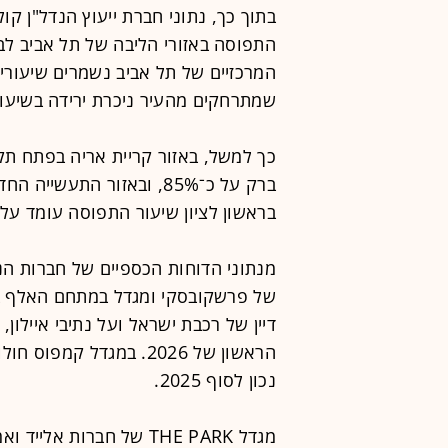
בתוך כך, נתוני חברת ייעוץ הנדל"ן קו
התפוסה באזורי הליבה של תל אביב לב
שמתרחקים מהעיר ניכרת ירידה בשיעו
בראשון לציון שיעור התפוסה עומד על כ־77%, בעוד בחולון הוא צונח ל־76% 
מנתוני הדוחות הכספיים של חברות הנד
של פרשקובסקי ומגדל במתחם האלף ב
נכון לסוף 2025.
מגדל THE PARK של חברות 