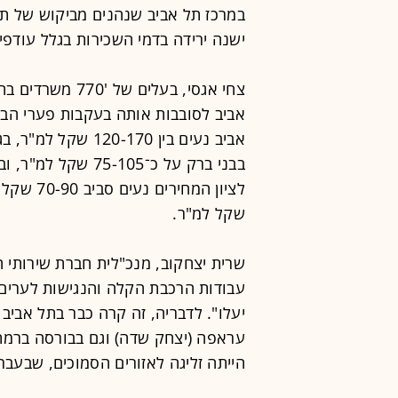
במרכז תל אביב שנהנים מביקוש של תח
ישנה ירידה בדמי השכירות בגלל עודפי 
צחי אגסי, בעלים 
אביב לסובבות אותה בעקבות פערי הבי
שקל למ"ר.
שרית יצחקוב, מנכ"לית חברת שירותי ה
עבודות הרכבת הקלה והנגישות לערים
יעלו". לדבריה, זה קרה כבר בתל אביב
עראפה (יצחק שדה) וגם בבורסה ברמת 
הייתה זליגה לאזורים הסמוכים, שבעב