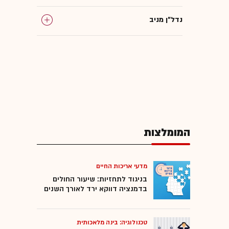
נדל"ן מניב
שכירות
פיטורים
חברות הייטק
המומלצות
מדעי אריכות החיים
בניגוד לתחזיות: שיעור החולים
בדמנציה דווקא ירד לאורך השנים
טכנולוגיה: בינה מלאכותית