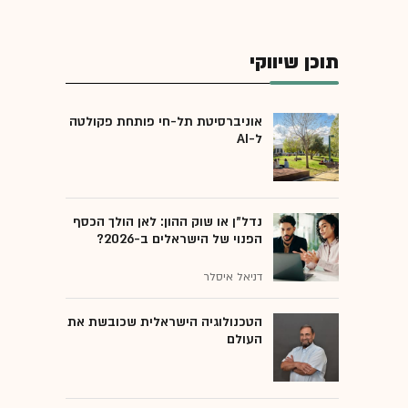
תוכן שיווקי
אוניברסיטת תל-חי פותחת פקולטה
ל-AI
נדל"ן או שוק ההון: לאן הולך הכסף
הפנוי של הישראלים ב-2026?
דניאל איסלר
הטכנולוגיה הישראלית שכובשת את
העולם