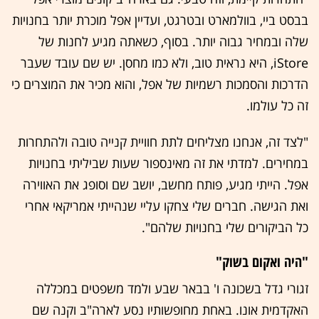
בבסט ביי, בוולמארט ובטרגט, ועדיין אפל מוכרת יותר בחנויות
שלה ובמחיר גבוה יותר. בסוף, כשאתה מגיע לחנות של
iStore, היא נראית טוב, ולא כמו מחסן. יש שם עובד שעבר
הדרכות והסמכות רשמיות של אפל, והוא מכיר את המוצרים כי
זה כל עולמו.
"לצד זה, אנחנו מצליחים לתת חוויית קנייה טובה ולהתחרות
במחירים. למדתי את זה מאינספור שעות שביליתי בחנויות
אפל. הייתי מגיע, פותח מחשב, יושב שם וסופג את האווירה
ואת הגישה. חברים שלי צחקו עליי שנהייתי אמריקאי אחרי
כל הביקורים שלי בחנויות שלהם".
"היה ואקום בשוק"
זגורי גדל בשכונה ו' בבאר שבע ולמד משפטים במכללה
האקדמית אונו. באחת מחופשותיו נסע לארה"ב וקנה שם