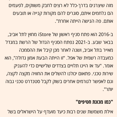
מזה שיצרנים בדרך-כלל לא רצים לחבק משווקים, לפעמים
הם נלחמים איתם, סוגרים להם מקורות קנייה או תובעים
אותם. פה הגישה הייתה אחרת".
ב-2016 הוא פתח סניף ראשון של iStore מחוץ לתל אביב,
בבאר שבע. ב-2021 נפתח הסניף הגדול של הרשת במגדל
מאייר בתל אביב, ושנה לאחר מכן קיבל את ההסמכה
כמעבדה רשמית של אפל. "זו הייתה הבעת אמון גדולה", הוא
אומר. "עד אז היינו תלויים בצדדים שלישיים כדי להעניק
שירות טכני. פתאום יכולנו להשלים את החוויה מקצה לקצה,
וגם לאפשר לגורמים אחרים בשוק לקבל סטנדרט טכני גבוה
יותר".
"כמו מכונת חטיפים"
אילת משמשת שנים רבות כיעד מועדף על הישראלים בשל