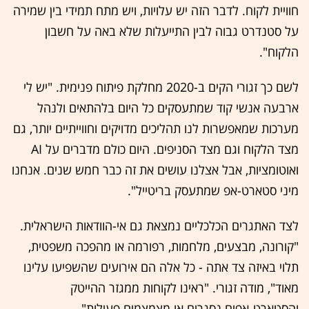
חוויית לקוח. לדבר הזה יש עלויות, ויש מתח תמידי בין שמירה
על סטנדרט גבוה לבין התייעלות שלא באה על חשבון
הלקוח".
לשם כך זגורי הקים ב-2020 מחלקת פיתוח פנימית. "יש לי
ארבעה אנשי קוד שמתעסקים כל היום בלהתאים ולנהל
מערכות שמאפשרות לנו תהליכים מדויקים וחווייתיים יותר, גם
מצד הלקוח וגם מצד הסניפים. היום כולם מדברים על AI
ואוטומציות, אבל אצלנו עושים את זה כבר חמש שנים. אנחנו
מיני סטארט-אפ שמתעסק בריטייל".
לצד האתגרים הכלכליים נמצאת גם אי-הוודאות הישראלית.
"קורונה, מבצעים, מלחמות, רפורמה או מהפכה משפטית,
תלוי באיזה צד אתה - כל אלה הם אירועים שהשפיעו עלינו
מאוד", מודה זגורי. "ראינו לקוחות ממגזר ההייטק
והסטארט-אפים נסגרים או מצמצמים פעילות".