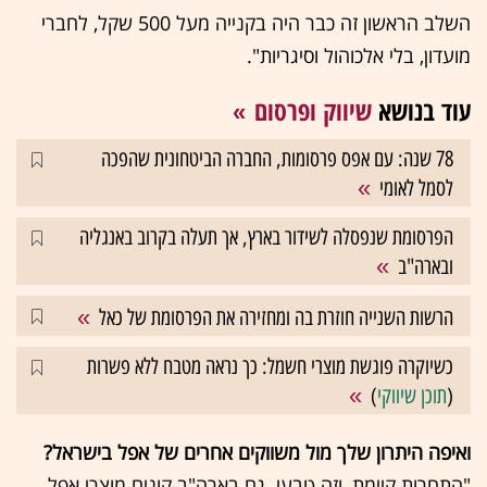
השלב הראשון זה כבר היה בקנייה מעל 500 שקל, לחברי
מועדון, בלי אלכוהול וסיגריות".
עוד בנושא
שיווק ופרסום
78 שנה: עם אפס פרסומות, החברה הביטחונית שהפכה
לסמל לאומי
הפרסומת שנפסלה לשידור בארץ, אך תעלה בקרוב באנגליה
ובארה"ב
הרשות השנייה חוזרת בה ומחזירה את הפרסומת של כאל
כשיוקרה פוגשת מוצרי חשמל: כך נראה מטבח ללא פשרות
(
תוכן שיווקי
)
ואיפה היתרון שלך מול משווקים אחרים של אפל בישראל?
"התחרות קיימת, וזה טבעי. גם בארה"ב קונים מוצרי אפל