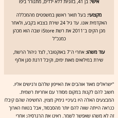
אישי:
בן 41, בזוגיות ללא ילדים, מתגורר ביפו
מקצועי:
בעל תואר ראשון במשפטים מהמכללה
האקדמית אונו. עד גיל 24 שירת בצבא בקבע, ולאחר
מכן הקים ב־2011 את רשת iStore שבה הוא מכהן
כמנכ"ל
עוד משהו:
אחרי ה־7 באוקטובר, לצד ניהול הרשת,
שירת במילואים מאות ימים, וקיבל דרגת סגן אלוף
"ישראלים מאוד אוהבים את האייפון שלהם ורגישים אליו.
חשוב להם לקנות במקום מסודר עם אחריות רשמית.
המבצעים האלה היו בעיניי גימיק מצוין. החשיפה שהם קיבלו
כנראה הייתה שווה להם יותר מהסבסוד, אבל בטווח הארוך
זה לא משהו שאפשר לשמר. ראינו את הרגרסיה: אחרי