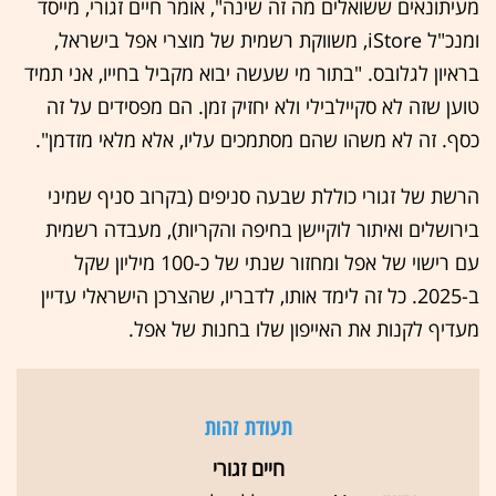
מעיתונאים ששואלים מה זה שינה", אומר חיים זגורי, מייסד
ומנכ"ל iStore, משווקת רשמית של מוצרי אפל בישראל,
בראיון לגלובס. "בתור מי שעשה יבוא מקביל בחייו, אני תמיד
טוען שזה לא סקיילבילי ולא יחזיק זמן. הם מפסידים על זה
כסף. זה לא משהו שהם מסתמכים עליו, אלא מלאי מזדמן".
הרשת של זגורי כוללת שבעה סניפים (בקרוב סניף שמיני
בירושלים ואיתור לוקיישן בחיפה והקריות), מעבדה רשמית
עם רישוי של אפל ומחזור שנתי של כ-100 מיליון שקל
ב-2025. כל זה לימד אותו, לדבריו, שהצרכן הישראלי עדיין
מעדיף לקנות את האייפון שלו בחנות של אפל.
תעודת זהות
חיים זגורי