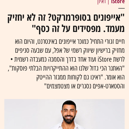
iStore
| ראיון
"אייפונים בסופרמרקט? זה לא יחזיק
מעמד. מפסידים על זה כסף"
חיים זגורי התחיל כמוכר אייפונים באינטרנט, והיום הוא
מחזיק ברישיון שיווק רשמי של אפל, עם שבעה סניפים
לרשת iStore ועוד אחד בדרך והסמכה כמעבדה רשמית •
"האתגר הכי גדול שלנו הוא ההתייקרויות הבלתי פוסקות",
הוא אומר. "ראינו גם לקוחות ממגזר ההייטק
והסטארט-אפים נסגרים או מצטמצמים"