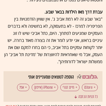
עברת דרך מאז הילדות בבאר שבע.
"באר שבע זה לא רמת אביב ג'. אין שוויון הזדמנויות בין
הפריפריה למרכז - לא בתעסוקה, לא בחשיפה ולא בדברים
העסקיים שמגיעים לפתחך. היום, כתל אביבי שיש לו זוג
עיניים בראש, אני יודע לומר את זה בצורה מאוד ברורה. יש
יותר לקוחות עסקיים בתל אביב, כי הם בחרו למקם שם את
העסק, אבל מי שאחראיות להיווצרות של 'מדינת תל אביב' הן
ממשלות ישראל לדורותיהן".
הוספה לנושאים שמעניינים אותי
iStore
חיים זגורי
iPhone (אייפון)
אפל
כל תגיות הכתבה
טלפונים חכמים (סמארטפונים)