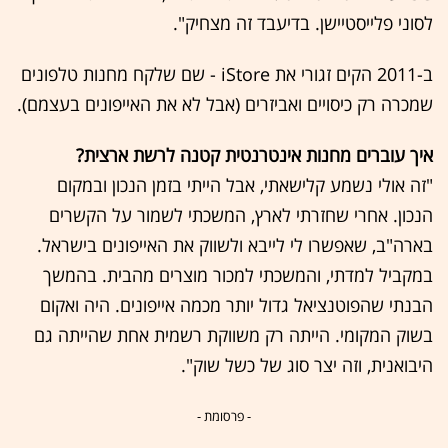
לסוני פלייסטיישן. בדיעבד זה מצחיק".
ב-2011 הקים זגורי את iStore - שם שלקח מחנות טלפונים
שמכרה רק כיסויים ואביזרים (אבל לא את האייפונים בעצמם).
איך עוברים מחנות אינטרנטית קטנה לרשת ארצית?
"זה אולי נשמע קלישאתי, אבל הייתי בזמן הנכון ובמקום
הנכון. אחרי שחזרתי לארץ, המשכתי לשמור על הקשרים
בארה"ב, שאפשרו לי לייבא ולשווק את האייפונים בישראל.
במקביל למדתי, והמשכתי למכור מוצרים מהבית. בהמשך
הבנתי שהפוטנציאל גדול יותר מכמה אייפונים. היה ואקום
בשוק המקומי. הייתה רק משווקת רשמית אחת שהייתה גם
היבואנית, וזה יצר סוג של כשל שוק".
- פרסומת -