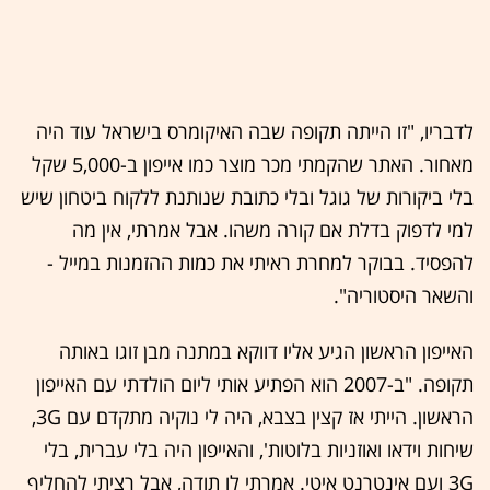
לדבריו, "זו הייתה תקופה שבה האיקומרס בישראל עוד היה
מאחור. האתר שהקמתי מכר מוצר כמו אייפון ב-5,000 שקל
בלי ביקורות של גוגל ובלי כתובת שנותנת ללקוח ביטחון שיש
למי לדפוק בדלת אם קורה משהו. אבל אמרתי, אין מה
להפסיד. בבוקר למחרת ראיתי את כמות ההזמנות במייל -
והשאר היסטוריה".
האייפון הראשון הגיע אליו דווקא במתנה מבן זוגו באותה
תקופה. "ב-2007 הוא הפתיע אותי ליום הולדתי עם האייפון
הראשון. הייתי אז קצין בצבא, היה לי נוקיה מתקדם עם 3G,
שיחות וידאו ואוזניות בלוטות', והאייפון היה בלי עברית, בלי
3G ועם אינטרנט איטי. אמרתי לו תודה, אבל רציתי להחליף