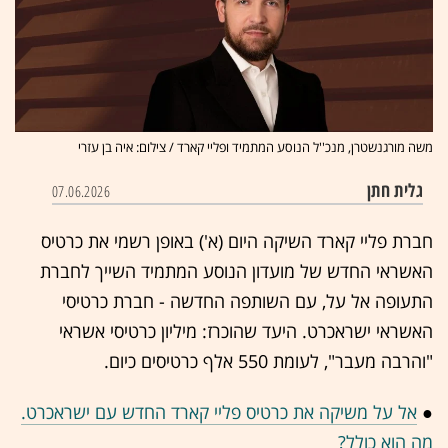
משה מורגנשטרן, מנכ''ל הנוסע המתמיד ופליי קארד / צילום: איה בן עזרי
גלית חתן
07.06.2026
חברת פליי קארד השיקה היום (א') באופן רשמי את כרטיס
האשראי החדש של מועדון הנוסע המתמיד השייך לחברת
התעופה אל על, עם השותפה החדשה - חברת כרטיסי
האשראי ישראכרט. היעד שהוכרז: מיליון כרטיסי אשראי
"והרבה מעבר", לעומת 550 אלף כרטיסים כיום.
●
אל על משיקה את כרטיס פליי קארד החדש עם ישראכרט.
מה הוא כולל?