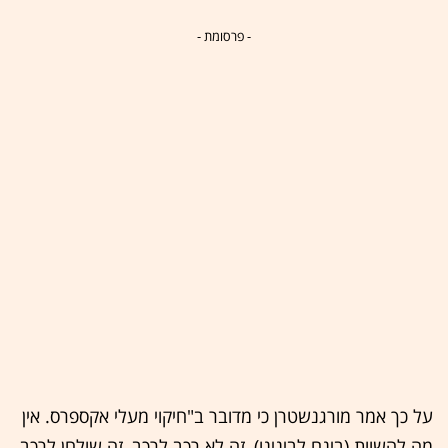
- פרסומת -
על כך אמר מורגנשטרן כי מדובר ב"חיקוי מעלי אקספרס. אין
מה להשוות (בינם לבינינו), זה לא רכב לרכב, זה שולחן לרכב.