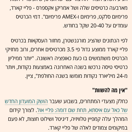
מארבעה כרטיסים שלה ושל אמריקן אקספרס - פליי קארד,
פרימיום סלקט, פרימיום ו-AMEX פרימיום". דמי הכרטיס
עומדים על 20-40 שקל בחודש.
לפי הנתונים שהציג מורגנשטרן, מחזור העסקאות בכרטיס
פליי קארד ממוצע גדול פי 3.5 מכרטיסים אחרים, ורוב מחזיקי
הכרטיס משתמשים בו כעת כאופציה ראשונה. "יותר ממיליון
כרטיסי טיסה נרכשו בשנה האחרונה באמצעות נקודות, ויותר
מ-24 מיליארד נקודות מומשו בשנה החולפת", ציין.
"אין מה להשוות"
כחלק מצעדי המתחרים, בשבוע שעבר
הושק המועדון החדש
של כאל עם איסתא, תחת שם דומה: פליי אול
. לצורך קידום
המהלך עלה קמפיין טלוויזיה, דיגיטל ושילוט חוצות, לא פעם
במיקומים צמודים לאלה של פליי קארד.