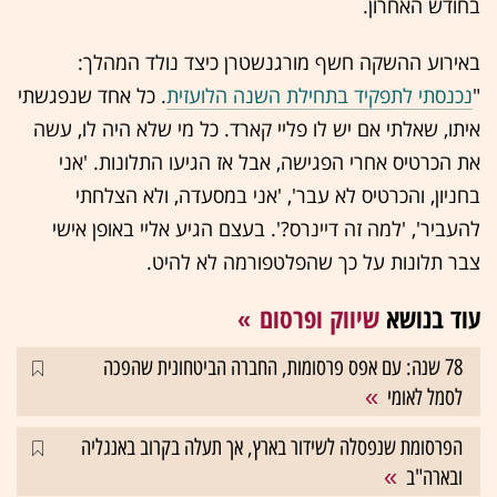
בחודש האחרון.
באירוע ההשקה חשף מורגנשטרן כיצד נולד המהלך:
"
נכנסתי לתפקיד בתחילת השנה הלועזית
. כל אחד שנפגשתי
איתו, שאלתי אם יש לו פליי קארד. כל מי שלא היה לו, עשה
את הכרטיס אחרי הפגישה, אבל אז הגיעו התלונות. 'אני
בחניון, והכרטיס לא עבר', 'אני במסעדה, ולא הצלחתי
להעביר', 'למה זה דיינרס?'. בעצם הגיע אליי באופן אישי
צבר תלונות על כך שהפלטפורמה לא להיט.
עוד בנושא
שיווק ופרסום
78 שנה: עם אפס פרסומות, החברה הביטחונית שהפכה
לסמל לאומי
הפרסומת שנפסלה לשידור בארץ, אך תעלה בקרוב באנגליה
ובארה"ב