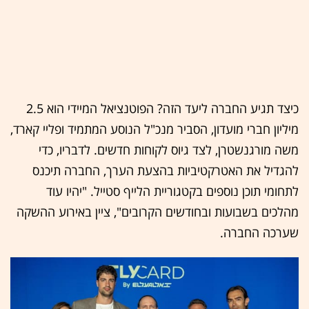
כיצד תגיע החברה ליעד הזה? הפוטנציאל המיידי הוא 2.5
מיליון חברי מועדון, הסביר מנכ"ל הנוסע המתמיד ופליי קארד,
משה מורגנשטרן, לצד גיוס לקוחות חדשים. לדבריו, כדי
להגדיל את האטרקטיביות בהצעת הערך, החברה תיכנס
לתחומי תוכן נוספים בקטגוריית הלייף סטייל. "יהיו עוד
מהלכים בשבועות ובחודשים הקרובים", ציין באירוע ההשקה
שערכה החברה.