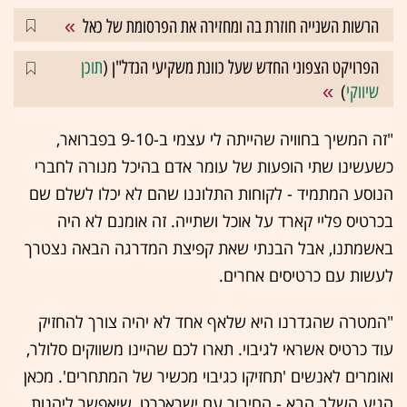
הרשות השנייה חוזרת בה ומחזירה את הפרסומת של כאל
הפרויקט הצפוני החדש שעל כוונת משקיעי הנדל"ן (
תוכן
שיווקי
)
"זה המשיך בחוויה שהייתה לי עצמי ב-9-10 בפברואר,
כשעשינו שתי הופעות של עומר אדם בהיכל מנורה לחברי
הנוסע המתמיד - לקוחות התלוננו שהם לא יכלו לשלם שם
בכרטיס פליי קארד על אוכל ושתייה. זה אומנם לא היה
באשמתנו, אבל הבנתי שאת קפיצת המדרגה הבאה נצטרך
לעשות עם כרטיסים אחרים.
"המטרה שהגדרנו היא שלאף אחד לא יהיה צורך להחזיק
עוד כרטיס אשראי לגיבוי. תארו לכם שהיינו משווקים סלולר,
ואומרים לאנשים 'תחזיקו כגיבוי מכשיר של המתחרים'. מכאן
הגיע השלב הבא - החיבור עם ישראכרט, שיאפשר ליהנות