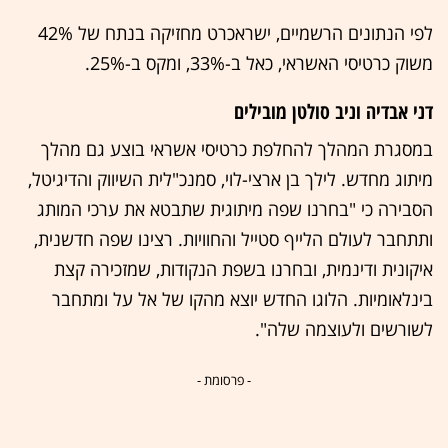
לפי הנתונים הרשמיים, ישראכרט מחזיקה בנתח של 42%
משוק כרטיסי האשראי, כאל ב-33%, ומקס ב-25%.
דני אבדיה וניב סולטן מובילים
במסגרת המהלך להחלפת כרטיסי אשראי בוצע גם מהלך
מיתוג מחדש. לילך בן ארצי-לוי, סמנכ"לית השיווק והדיגיטל,
הסבירה כי "בחרנו שפה מיתוגית שתבטא את ערכי המותג
ותתחבר לעולם הלייף סטייל והחוויות. רצינו שפה חדשנית,
איקונית ודינמית, ובחרנו בשפת הנקודות, שמזכירה קצת
בינלאומיות. הלוגו החדש יוצא מהקו של אל על ומתחבר
לשורשים ולעוצמה שלה".
- פרסומת -