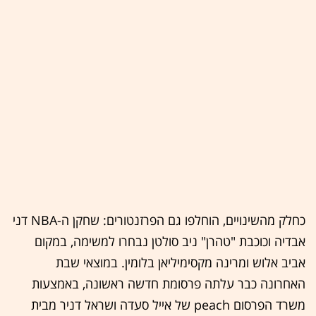
כחלק מהשינויים, הוחלפו גם הפרזנטורים: שחקן ה-NBA דני
אבדיה וכוכבת "טהרן" ניב סולטן נבחרו למשימה, במקום
אביב אלוש ומרינה מקסימיליאן בלומין. במוצאי שבת
האחרונה כבר עלתה פרסומת חדשה ראשונה, באמצעות
משרד הפרסום peach של אייל סעדה ושראל דניר מבית