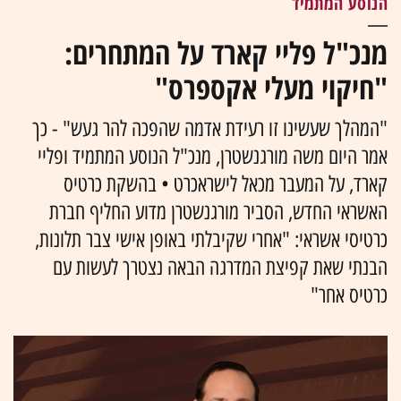
הנוסע המתמיד
מנכ"ל פליי קארד על המתחרים:
"חיקוי מעלי אקספרס"
"המהלך שעשינו זו רעידת אדמה שהפכה להר געש" - כך
אמר היום משה מורגנשטרן, מנכ"ל הנוסע המתמיד ופליי
קארד, על המעבר מכאל לישראכרט • בהשקת כרטיס
האשראי החדש, הסביר מורגנשטרן מדוע החליף חברת
כרטיסי אשראי: "אחרי שקיבלתי באופן אישי צבר תלונות,
הבנתי שאת קפיצת המדרגה הבאה נצטרך לעשות עם
כרטיס אחר"