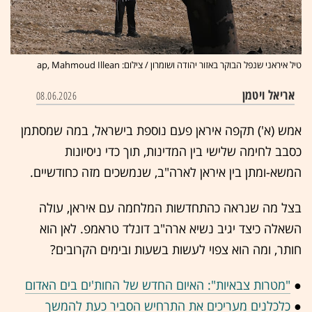
טיל איראני שנפל הבוקר באזור יהודה ושומרון / צילום: ap, Mahmoud Illean
אריאל ויטמן
08.06.2026
אמש (א') תקפה איראן פעם נוספת בישראל, במה שמסתמן
כסבב לחימה שלישי בין המדינות, תוך כדי ניסיונות
המשא-ומתן בין איראן לארה"ב, שנמשכים מזה כחודשיים.
בצל מה שנראה כהתחדשות המלחמה עם איראן, עולה
השאלה כיצד יגיב נשיא ארה"ב דונלד טראמפ. לאן הוא
חותר, ומה הוא צפוי לעשות בשעות ובימים הקרובים?
●
"מטרות צבאיות": האיום החדש של החות'ים בים האדום
●
כלכלנים מעריכים את התרחיש הסביר כעת להמשך