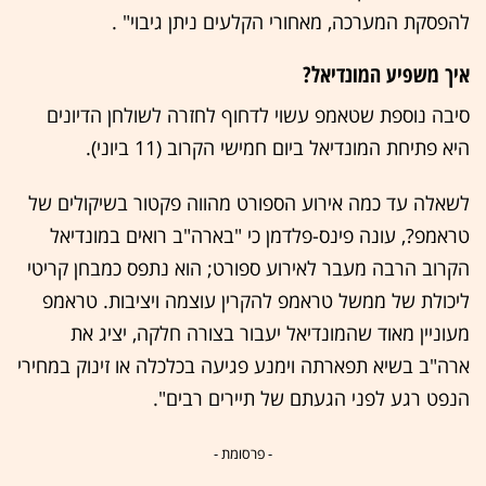
להפסקת המערכה, מאחורי הקלעים ניתן גיבוי" .
איך משפיע המונדיאל?
סיבה נוספת שטאמפ עשוי לדחוף לחזרה לשולחן הדיונים
היא פתיחת המונדיאל ביום חמישי הקרוב (11 ביוני).
לשאלה עד כמה אירוע הספורט מהווה פקטור בשיקולים של
טראמפ?, עונה פינס-פלדמן כי "בארה"ב רואים במונדיאל
הקרוב הרבה מעבר לאירוע ספורט; הוא נתפס כמבחן קריטי
ליכולת של ממשל טראמפ להקרין עוצמה ויציבות. טראמפ
מעוניין מאוד שהמונדיאל יעבור בצורה חלקה, יציג את
ארה"ב בשיא תפארתה וימנע פגיעה בכלכלה או זינוק במחירי
הנפט רגע לפני הגעתם של תיירים רבים".
- פרסומת -