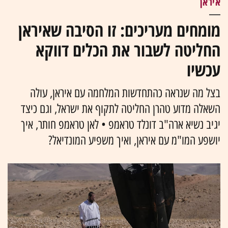
איראן
מומחים מעריכים: זו הסיבה שאיראן
החליטה לשבור את הכלים דווקא
עכשיו
בצל מה שנראה כהתחדשות המלחמה עם איראן, עולה
השאלה מדוע טהרן החליטה לתקוף את ישראל, וגם כיצד
יגיב נשיא ארה"ב דונלד טראמפ • לאן טראמפ חותר, איך
יושפע המו"מ עם איראן, ואיך משפיע המונדיאל?