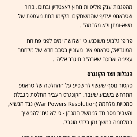
מהפגנות ענק פוליטיות מחוץ לאצטדיון ובתוכו. ברור
שטראמפ יעדיף שהמשחקים יתקיימו תחת מעטפת של
משא-ומתן ולא מלחמה" .
פרופ' גלבוע משוכנע כי "שלושה ימים לפני פתיחת
המונדיאל, טראמפ אינו מעוניין בסבב חדש של מלחמה
עצימה וארוכה שארה"ב תיגרר אליה".
הגבלות מצד הקונגרס
פקטור נוסף שעשוי להשפיע על ההחלטה של טראמפ
התרחש בשבוע שעבר. הקונגרס העביר החלטת מגבלת
סמכויות מלחמה (War Powers Resolution) נגד הנשיא,
והעביר מסר חד לממשל המכהן - כי לא ניתן להמשיך
במלחמה במשך זמן בלתי מוגבל.