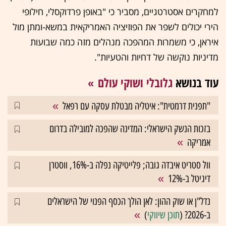
למחקרים אסטרטגיים, מסביר כי "באופן פרדוקסלי, חילופי
הירי יכולים לשפר את הפוזיציה האמריקאית במשא-ומתן מול
איראן, כי משמרות המהפכה מנהלים מזה כמה שבועות
מדיניות נוקשה של דחיות והטעיות".
עוד בנושא
גלובלי ושוקי עולם
"תפנית דרמטית": איטליה מבטלת עסקה עם רפאל
בזכות הנשק הישראלי: המדינה שהפכה למובילה בדרום
אמריקה
וול סטריט איבדה גובה; פלייטיקה נפלה ב-16%, ווסטרן
דיגיטל ב-12%
נדל"ן או שוק ההון: לאן הולך הכסף הפנוי של הישראלים
ב-2026? (
תוכן שיווקי
)