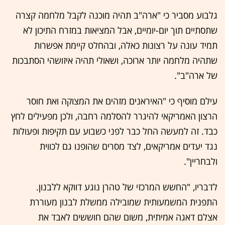
גלבוע מסביר כי "ארה"ב תהיה מוכנה לקבל מלחמה קצרה
שתסתיים תוך יום-יומיים, אבל המציאות במזרח התיכון לא
תמיד עונה על רצונות כאלה, ובהחלט קיימת אפשרות
שתהיה מלחמה יותר ארוכה, ושאולי תהיה איזושהי הסתבכות
של ארה"ב".
עילם מוסיף כי "האיראנים מזהים את המצוקה ואת חוסר
הרצון האמריקאי להיגרר להסלמה רחבה, ולכן מפעילים לחץ
כבד. זה למעשה החל כבר לפני כשבוע עם תקיפות ופעולות
נגד יעדים אמריקאים, לצד מסרים שהופנו גם לכווית
ולבחריין".
לדבריו, "החשש המרכזי של טהרן נוגע דווקא ללבנון.
התפנית המשמעותית שמובילה ממשלת לבנון מעוררת
אצלם דאגה אמיתית, משום שהם חוששים לאבד את