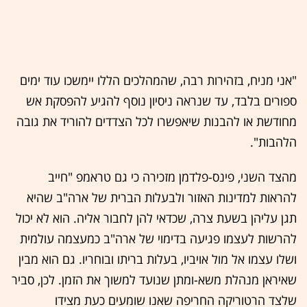
"אני מניח, בזהירות רבה, שהמהלכים הללו יימשכו עוד ימים
ספורים בלבד, עד שנראה ניסיון נוסף להגיע להפסקת אש
מחודשת או להבנות שיאפשרו לכל הצדדים להוריד את גובה
הלהבות".
מהצד השני, פינס-פלדמן מזכירה כי גם טראמפ "חייב
להראות למדינות האזור ולבעלות הברית של ארה"ב שהיא
תגן עליהן בשעת צרה, שכדאי להן לחבור אליה. הוא לא יכול
להרשות לעצמו פגיעה בדימוי של ארה"ב כמעצמה עולמית
ושלו עצמו אל מול אויביו, בעלות בריתו ובוחריו. גם הוא מבין
שאיראן מנהלת משא-ומתן שנועד למשוך את הזמן. לכן, סביר
שלצד הרטוריקה החריפה שאנו שומעים כעת מצידו